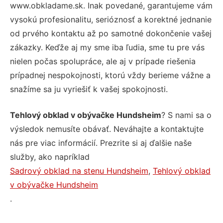
www.obkladame.sk. Inak povedané, garantujeme vám
vysokú profesionalitu, serióznosť a korektné jednanie
od prvého kontaktu až po samotné dokončenie vašej
zákazky. Keďže aj my sme iba ľudia, sme tu pre vás
nielen počas spolupráce, ale aj v prípade riešenia
prípadnej nespokojnosti, ktorú vždy berieme vážne a
snažíme sa ju vyriešiť k vašej spokojnosti.
Tehlový obklad v obývačke Hundsheim
? S nami sa o
výsledok nemusíte obávať. Neváhajte a kontaktujte
nás pre viac informácií. Prezrite si aj ďalšie naše
služby, ako napríklad
Sadrový obklad na stenu Hundsheim
,
Tehlový obklad
v obývačke Hundsheim
.