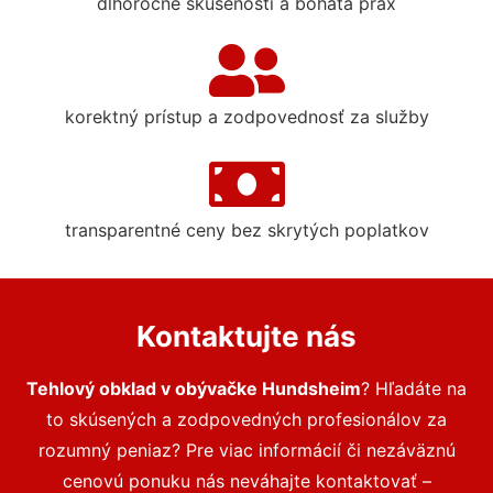
dlhoročné skúsenosti a bohatá prax
korektný prístup a zodpovednosť za služby
transparentné ceny bez skrytých poplatkov
Kontaktujte nás
Tehlový obklad v obývačke Hundsheim
? Hľadáte na
to skúsených a zodpovedných profesionálov za
rozumný peniaz? Pre viac informácií či nezáväznú
cenovú ponuku nás neváhajte kontaktovať –