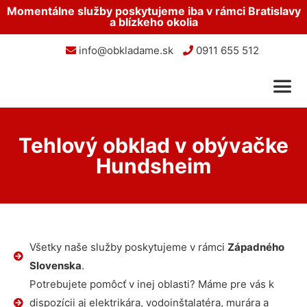
Momentálne služby poskytujeme iba v rámci Bratislavy
a blízkeho okolia
info@obkladame.sk
0911 655 512
Tehlový obklad v obývačke
Hundsheim
Všetky naše služby poskytujeme v rámci
Západného
Slovenska
.
Potrebujete pomôcť v inej oblasti? Máme pre vás k
dispozícii aj elektrikára, vodoinštalatéra, murára a