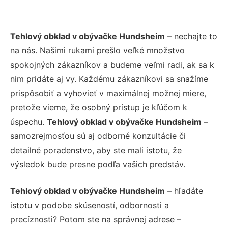
Tehlový obklad v obývačke Hundsheim
– nechajte to
na nás. Našimi rukami prešlo veľké množstvo
spokojných zákazníkov a budeme veľmi radi, ak sa k
nim pridáte aj vy. Každému zákazníkovi sa snažíme
prispôsobiť a vyhovieť v maximálnej možnej miere,
pretože vieme, že osobný prístup je kľúčom k
úspechu.
Tehlový obklad v obývačke Hundsheim
–
samozrejmosťou sú aj odborné konzultácie či
detailné poradenstvo, aby ste mali istotu, že
výsledok bude presne podľa vašich predstáv.
Tehlový obklad v obývačke Hundsheim
– hľadáte
istotu v podobe skúseností, odbornosti a
precíznosti? Potom ste na správnej adrese –