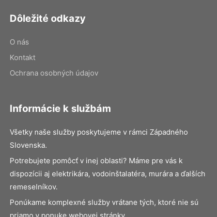
Dôležité odkazy
O nás
Kontakt
Ochrana osobných údajov
Informácie k službám
Všetky naše služby poskytujeme v rámci Západného
Slovenska.
Potrebujete pomôcť v inej oblasti? Máme pre vás k
dispozícii aj elektrikára, vodoinštalatéra, murára a ďalších
remeselníkov.
Ponúkame komplexné služby vrátane tých, ktoré nie sú
priamo v ponuke webovej stránky.