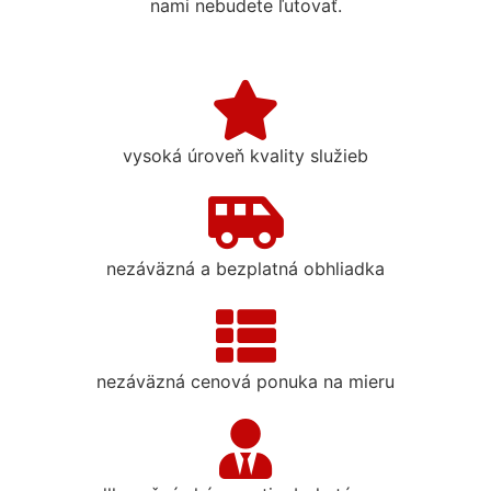
nami nebudete ľutovať.
vysoká úroveň kvality služieb
nezáväzná a bezplatná obhliadka
nezáväzná cenová ponuka na mieru