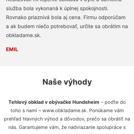
služba bola vykonaná k úplnej spokojnosti.
Rovnako priaznivá bola aj cena. Firmu odporúčam
a ak budem niečo potrebovať, určite sa obrátim na
obkladame.sk.
EMIL
Naše výhody
Tehlový obklad v obývačke Hundsheim
– poďte do
toho s nami – www.obkladame.sk. Ponúkame vám
prehľad hlavných výhod a dôvodov, prečo sa obrátiť na
nás. Garantujeme vám, že nadviazanie spolupráce s