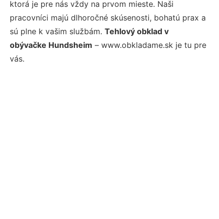
ktorá je pre nás vždy na prvom mieste. Naši
pracovníci majú dlhoročné skúsenosti, bohatú prax a
sú plne k vašim službám.
Tehlový obklad v
obývačke Hundsheim
– www.obkladame.sk je tu pre
vás.