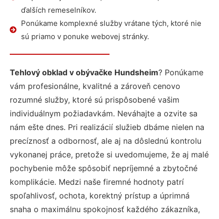
ďalších remeselníkov.
Ponúkame komplexné služby vrátane tých, ktoré nie
sú priamo v ponuke webovej stránky.
Tehlový obklad v obývačke Hundsheim
? Ponúkame
vám profesionálne, kvalitné a zároveň cenovo
rozumné služby, ktoré sú prispôsobené vašim
individuálnym požiadavkám. Neváhajte a ozvite sa
nám ešte dnes. Pri realizácií služieb dbáme nielen na
precíznosť a odbornosť, ale aj na dôslednú kontrolu
vykonanej práce, pretože si uvedomujeme, že aj malé
pochybenie môže spôsobiť nepríjemné a zbytočné
komplikácie. Medzi naše firemné hodnoty patrí
spoľahlivosť, ochota, korektný prístup a úprimná
snaha o maximálnu spokojnosť každého zákazníka,