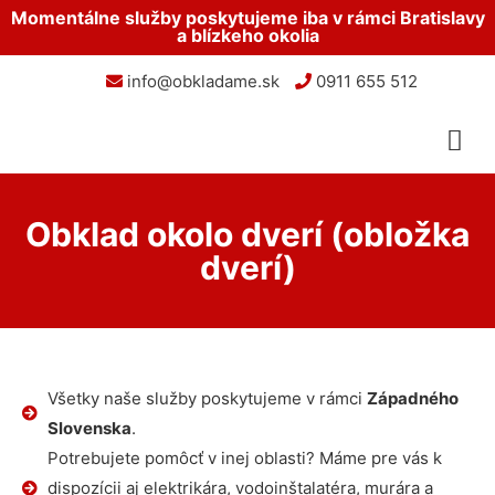
Momentálne služby poskytujeme iba v rámci Bratislavy
a blízkeho okolia
info@obkladame.sk
0911 655 512
Obklad okolo dverí (obložka
dverí)
Všetky naše služby poskytujeme v rámci
Západného
Slovenska
.
Potrebujete pomôcť v inej oblasti? Máme pre vás k
dispozícii aj elektrikára, vodoinštalatéra, murára a