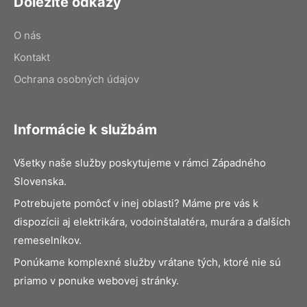
Dôležité odkazy
O nás
Kontakt
Ochrana osobných údajov
Informácie k službám
Všetky naše služby poskytujeme v rámci Západného
Slovenska.
Potrebujete pomôcť v inej oblasti? Máme pre vás k
dispozícii aj elektrikára, vodoinštalatéra, murára a ďalších
remeselníkov.
Ponúkame komplexné služby vrátane tých, ktoré nie sú
priamo v ponuke webovej stránky.