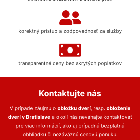
korektný prístup a zodpovednosť za služby
transparentné ceny bez skrytých poplatkov
Kontaktujte nás
V prípade záujmu o
o
bložku dverí
, resp.
obloženie
dverí
v Bratislave
a okolí nás neváhajte kontaktovať
pre viac informácií, ako aj prípadnú bezplatnú
obhliadku či nezáväznú cenovú ponuku.