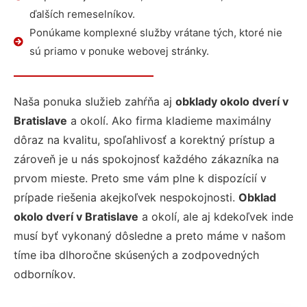
ďalších remeselníkov.
Ponúkame komplexné služby vrátane tých, ktoré nie
sú priamo v ponuke webovej stránky.
Naša ponuka služieb zahŕňa aj
obklady okolo dverí v
Bratislave
a okolí. Ako firma kladieme maximálny
dôraz na kvalitu, spoľahlivosť a korektný prístup a
zároveň je u nás spokojnosť každého zákazníka na
prvom mieste. Preto sme vám plne k dispozícií v
prípade riešenia akejkoľvek nespokojnosti.
Obklad
okolo dverí v Bratislave
a okolí, ale aj kdekoľvek inde
musí byť vykonaný dôsledne a preto máme v našom
tíme iba dlhoročne skúsených a zodpovedných
odborníkov.