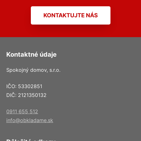
KONTAKTUJTE NÁS
Kontaktné údaje
Spokojný domov, s.r.o.
IČO: 53302851
DIČ: 2121350132
0911 655 512
info@obkladame.sk