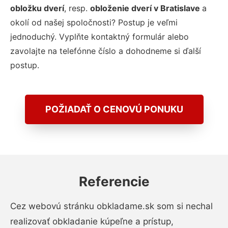
obložku dverí
, resp.
obloženie dverí v Bratislave
a
okolí od našej spoločnosti? Postup je veľmi
jednoduchý. Vyplňte kontaktný formulár alebo
zavolajte na telefónne číslo a dohodneme si ďalší
postup.
POŽIADAŤ O CENOVÚ PONUKU
Referencie
Cez webovú stránku obkladame.sk som si nechal
realizovať obkladanie kúpeľne a prístup,