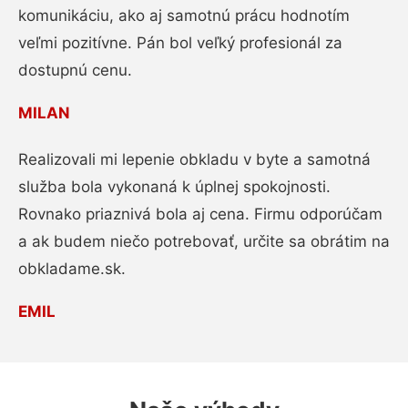
komunikáciu, ako aj samotnú prácu hodnotím
veľmi pozitívne. Pán bol veľký profesionál za
dostupnú cenu.
MILAN
Realizovali mi lepenie obkladu v byte a samotná
služba bola vykonaná k úplnej spokojnosti.
Rovnako priaznivá bola aj cena. Firmu odporúčam
a ak budem niečo potrebovať, určite sa obrátim na
obkladame.sk.
EMIL