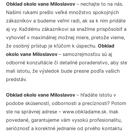
Obklad okolo vane Miloslavov
– nechajte to na nás.
Našimi rukami prešlo veľké množstvo spokojných
zákazníkov a budeme veľmi radi, ak sa k nim pridáte
aj vy. Každému zákazníkovi sa snažíme prispôsobiť a
vyhovieť v maximálnej možnej miere, pretože vieme,
že osobný prístup je kľúčom k úspechu.
Obklad
okolo vane Miloslavov
– samozrejmosťou sú aj
odborné konzultácie či detailné poradenstvo, aby ste
mali istotu, že výsledok bude presne podľa vašich
predstáv.
Obklad okolo vane Miloslavov
– hľadáte istotu v
podobe skúseností, odbornosti a precíznosti? Potom
ste na správnej adrese – www.obkladame.sk. Inak
povedané, garantujeme vám vysokú profesionalitu,
serióznosť a korektné jednanie od prvého kontaktu