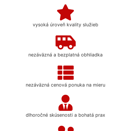
vysoká úroveň kvality služieb
nezáväzná a bezplatná obhliadka
nezáväzná cenová ponuka na mieru
dlhoročné skúsenosti a bohatá prax