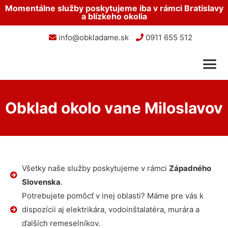
Momentálne služby poskytujeme iba v rámci Bratislavy
a blízkeho okolia
info@obkladame.sk
0911 655 512
Obklad okolo vane Miloslavov
Všetky naše služby poskytujeme v rámci
Západného
Slovenska
.
Potrebujete pomôcť v inej oblasti? Máme pre vás k
dispozícii aj elektrikára, vodoinštalatéra, murára a
ďalších remeselníkov.