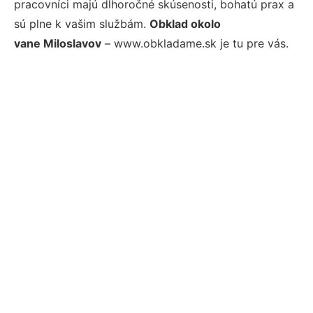
pracovníci majú dlhoročné skúsenosti, bohatú prax a
sú plne k vašim službám.
Obklad okolo
vane Miloslavov
– www.obkladame.sk je tu pre vás.