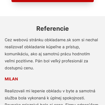
Referencie
Cez webovú stránku obkladame.sk som si nechal
realizovať obkladanie kúpeľne a prístup,
komunikáciu, ako aj samotnú prácu hodnotím
veľmi pozitívne. Pán bol veľký profesionál za
dostupnú cenu.
MILAN
Realizovali mi lepenie obkladu v byte a samotná
služba bola vykonaná k úplnej spokojnosti.