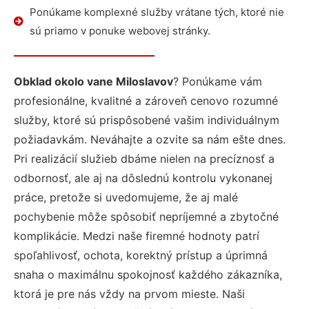
Ponúkame komplexné služby vrátane tých, ktoré nie
sú priamo v ponuke webovej stránky.
Obklad okolo vane Miloslavov
? Ponúkame vám
profesionálne, kvalitné a zároveň cenovo rozumné
služby, ktoré sú prispôsobené vašim individuálnym
požiadavkám. Neváhajte a ozvite sa nám ešte dnes.
Pri realizácií služieb dbáme nielen na precíznosť a
odbornosť, ale aj na dôslednú kontrolu vykonanej
práce, pretože si uvedomujeme, že aj malé
pochybenie môže spôsobiť nepríjemné a zbytočné
komplikácie. Medzi naše firemné hodnoty patrí
spoľahlivosť, ochota, korektný prístup a úprimná
snaha o maximálnu spokojnosť každého zákazníka,
ktorá je pre nás vždy na prvom mieste. Naši