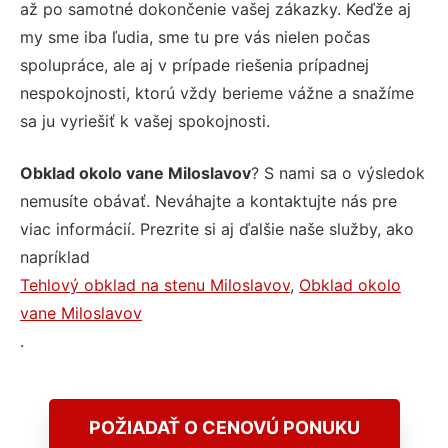
až po samotné dokončenie vašej zákazky. Keďže aj
my sme iba ľudia, sme tu pre vás nielen počas
spolupráce, ale aj v prípade riešenia prípadnej
nespokojnosti, ktorú vždy berieme vážne a snažíme
sa ju vyriešiť k vašej spokojnosti.
Obklad okolo vane Miloslavov
? S nami sa o výsledok
nemusíte obávať. Neváhajte a kontaktujte nás pre
viac informácií. Prezrite si aj ďalšie naše služby, ako
napríklad
Tehlový obklad na stenu Miloslavov
,
Obklad okolo
vane Miloslavov
.
POŽIADAŤ O CENOVÚ PONUKU