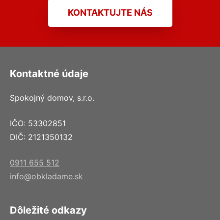
KONTAKTUJTE NÁS
Kontaktné údaje
Spokojný domov, s.r.o.
IČO: 53302851
DIČ: 2121350132
0911 655 512
info@obkladame.sk
Dôležité odkazy