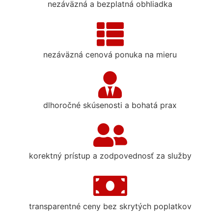
nezáväzná a bezplatná obhliadka
nezáväzná cenová ponuka na mieru
dlhoročné skúsenosti a bohatá prax
korektný prístup a zodpovednosť za služby
transparentné ceny bez skrytých poplatkov