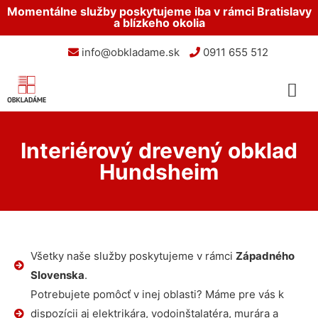
Momentálne služby poskytujeme iba v rámci Bratislavy
a blízkeho okolia
info@obkladame.sk
0911 655 512
Interiérový drevený obklad
Hundsheim
Všetky naše služby poskytujeme v rámci
Západného
Slovenska
.
Potrebujete pomôcť v inej oblasti? Máme pre vás k
dispozícii aj elektrikára, vodoinštalatéra, murára a