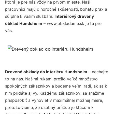
ktorá je pre nás vždy na prvom mieste. Naši
pracovníci majú dlhoročné skúsenosti, bohatú prax a
sú plne k vašim službám.
Interiérový drevený
obklad Hundsheim
– www.obkladame.sk je tu pre
vás.
Drevené obklady do interiéru Hundsheim
– nechajte
to na nás. Našimi rukami prešlo veľké množstvo
spokojných zákazníkov a budeme veľmi radi, ak sa k
nim pridáte aj vy. Každému zákazníkovi sa snažíme
prispôsobiť a vyhovieť v maximálnej možnej miere,
pretože vieme, že osobný prístup je kľúčom k