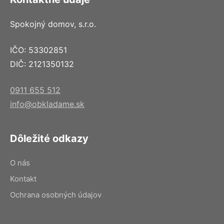
Spokojný domov, s.r.o.
IČO: 53302851
DIČ: 2121350132
0911 655 512
info@obkladame.sk
Dôležité odkazy
O nás
Kontakt
Ochrana osobných údajov