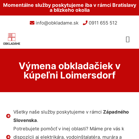
Momentálne služby poskytujeme iba v rámci Bratislavy
a blízkeho okolia
info@obkladame.sk
0911 655 512
Výmena obkladačiek v
kúpeľni Loimersdorf
Všetky naše služby poskytujeme v rámci
Západného
Slovenska
.
Potrebujete pomôcť v inej oblasti? Máme pre vás k
dispozícii aj elektrikára, vodoinštalatéra, murára a