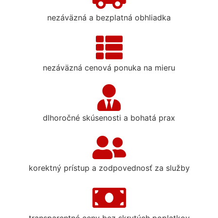
nezáväzná a bezplatná obhliadka
nezáväzná cenová ponuka na mieru
dlhoročné skúsenosti a bohatá prax
korektný prístup a zodpovednosť za služby