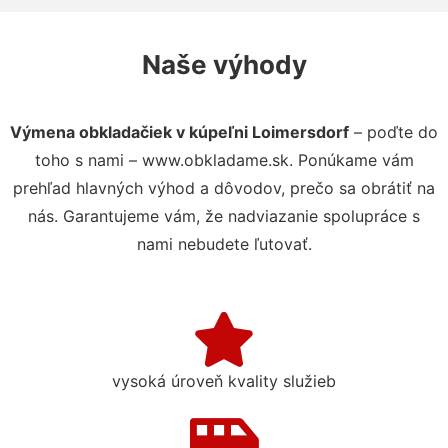
Naše výhody
Výmena obkladačiek v kúpeľni Loimersdorf
– poďte do
toho s nami – www.obkladame.sk. Ponúkame vám
prehľad hlavných výhod a dôvodov, prečo sa obrátiť na
nás. Garantujeme vám, že nadviazanie spolupráce s
nami nebudete ľutovať.
vysoká úroveň kvality služieb