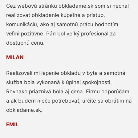
Cez webovú stránku obkladame.sk som si nechal
realizovať obkladanie kúpeľne a prístup,
komunikáciu, ako aj samotnú prácu hodnotím
veľmi pozitívne. Pán bol veľký profesionál za
dostupnú cenu.
MILAN
Realizovali mi lepenie obkladu v byte a samotná
služba bola vykonaná k úplnej spokojnosti.
Rovnako priaznivá bola aj cena. Firmu odporúčam
a ak budem niečo potrebovať, určite sa obrátim na
obkladame.sk.
EMIL