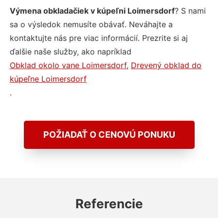
Výmena obkladačiek v kúpeľni Loimersdorf
? S nami
sa o výsledok nemusíte obávať. Neváhajte a
kontaktujte nás pre viac informácií. Prezrite si aj
ďalšie naše služby, ako napríklad
Obklad okolo vane Loimersdorf
,
Drevený obklad do
kúpeľne Loimersdorf
.
POŽIADAŤ O CENOVÚ PONUKU
Referencie