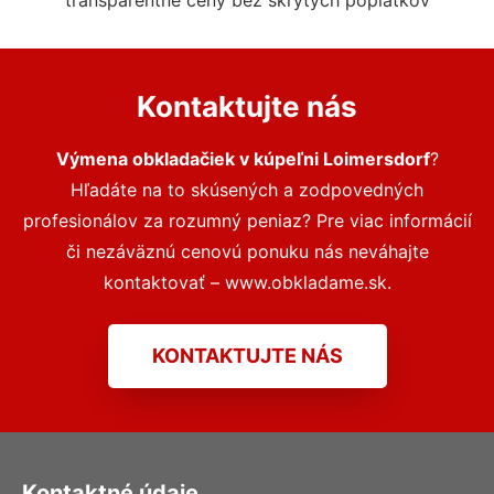
transparentné ceny bez skrytých poplatkov
Kontaktujte nás
Výmena obkladačiek v kúpeľni Loimersdorf
?
Hľadáte na to skúsených a zodpovedných
profesionálov za rozumný peniaz? Pre viac informácií
či nezáväznú cenovú ponuku nás neváhajte
kontaktovať – www.obkladame.sk.
KONTAKTUJTE NÁS
Kontaktné údaje