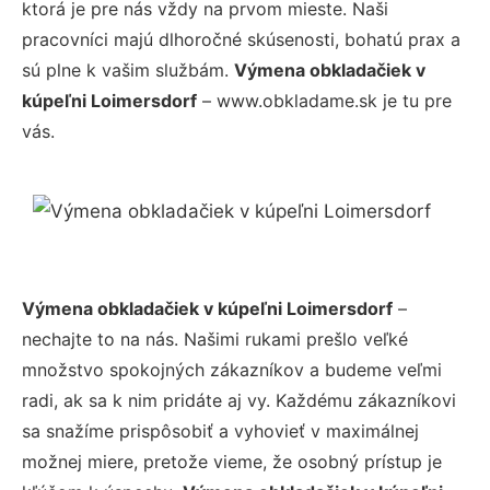
ktorá je pre nás vždy na prvom mieste. Naši
pracovníci majú dlhoročné skúsenosti, bohatú prax a
sú plne k vašim službám.
Výmena obkladačiek v
kúpeľni Loimersdorf
– www.obkladame.sk je tu pre
vás.
Výmena obkladačiek v kúpeľni Loimersdorf
–
nechajte to na nás. Našimi rukami prešlo veľké
množstvo spokojných zákazníkov a budeme veľmi
radi, ak sa k nim pridáte aj vy. Každému zákazníkovi
sa snažíme prispôsobiť a vyhovieť v maximálnej
možnej miere, pretože vieme, že osobný prístup je