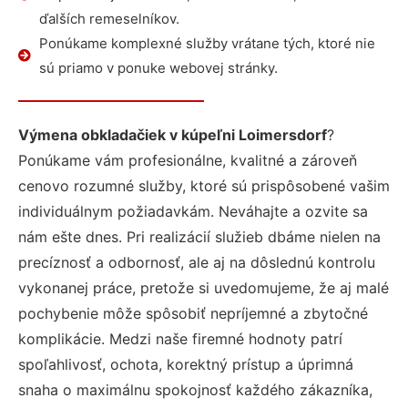
ďalších remeselníkov.
Ponúkame komplexné služby vrátane tých, ktoré nie
sú priamo v ponuke webovej stránky.
Výmena obkladačiek v kúpeľni Loimersdorf
?
Ponúkame vám profesionálne, kvalitné a zároveň
cenovo rozumné služby, ktoré sú prispôsobené vašim
individuálnym požiadavkám. Neváhajte a ozvite sa
nám ešte dnes. Pri realizácií služieb dbáme nielen na
precíznosť a odbornosť, ale aj na dôslednú kontrolu
vykonanej práce, pretože si uvedomujeme, že aj malé
pochybenie môže spôsobiť nepríjemné a zbytočné
komplikácie. Medzi naše firemné hodnoty patrí
spoľahlivosť, ochota, korektný prístup a úprimná
snaha o maximálnu spokojnosť každého zákazníka,