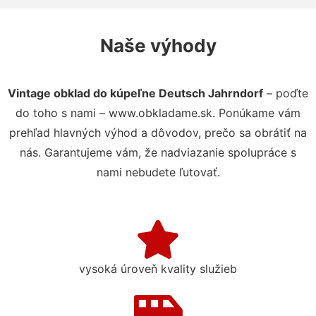
Naše výhody
Vintage obklad do kúpeľne Deutsch Jahrndorf
– poďte
do toho s nami – www.obkladame.sk. Ponúkame vám
prehľad hlavných výhod a dôvodov, prečo sa obrátiť na
nás. Garantujeme vám, že nadviazanie spolupráce s
nami nebudete ľutovať.
vysoká úroveň kvality služieb