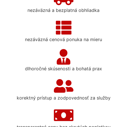
nezáväzná a bezplatná obhliadka
nezáväzná cenová ponuka na mieru
dlhoročné skúsenosti a bohatá prax
korektný prístup a zodpovednosť za služby