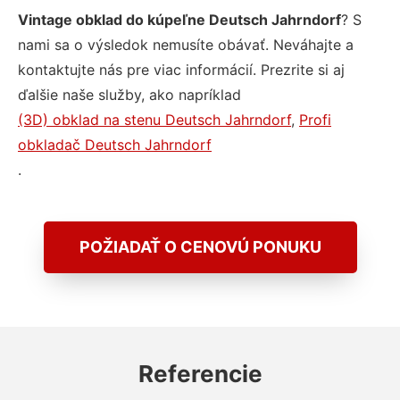
Vintage obklad do kúpeľne Deutsch Jahrndorf
? S
nami sa o výsledok nemusíte obávať. Neváhajte a
kontaktujte nás pre viac informácií. Prezrite si aj
ďalšie naše služby, ako napríklad
(3D) obklad na stenu Deutsch Jahrndorf
,
Profi
obkladač Deutsch Jahrndorf
.
POŽIADAŤ O CENOVÚ PONUKU
Referencie