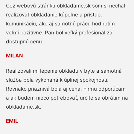
Cez webovú stránku obkladame.sk som si nechal
realizovať obkladanie kúpeľne a prístup,
komunikáciu, ako aj samotnú prácu hodnotím
veľmi pozitívne. Pán bol veľký profesionál za
dostupnú cenu.
MILAN
Realizovali mi lepenie obkladu v byte a samotná
služba bola vykonaná k úplnej spokojnosti.
Rovnako priaznivá bola aj cena. Firmu odporúčam
a ak budem niečo potrebovať, určite sa obrátim na
obkladame.sk.
EMIL