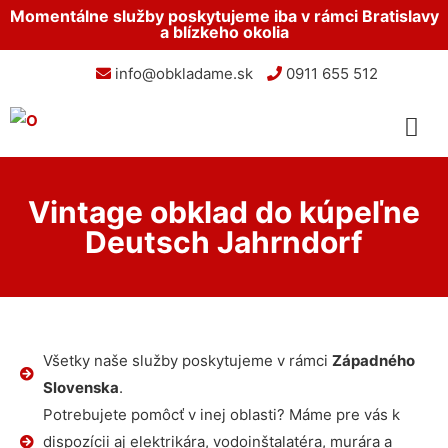
Momentálne služby poskytujeme iba v rámci Bratislavy
a blízkeho okolia
info@obkladame.sk
0911 655 512
Vintage obklad do kúpeľne
Deutsch Jahrndorf
Všetky naše služby poskytujeme v rámci
Západného
Slovenska
.
Potrebujete pomôcť v inej oblasti? Máme pre vás k
dispozícii aj elektrikára, vodoinštalatéra, murára a