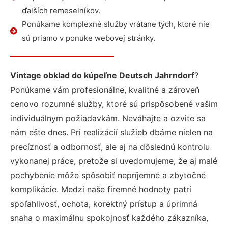
ďalších remeselníkov.
Ponúkame komplexné služby vrátane tých, ktoré nie
sú priamo v ponuke webovej stránky.
Vintage obklad do kúpeľne Deutsch Jahrndorf
?
Ponúkame vám profesionálne, kvalitné a zároveň
cenovo rozumné služby, ktoré sú prispôsobené vašim
individuálnym požiadavkám. Neváhajte a ozvite sa
nám ešte dnes. Pri realizácií služieb dbáme nielen na
precíznosť a odbornosť, ale aj na dôslednú kontrolu
vykonanej práce, pretože si uvedomujeme, že aj malé
pochybenie môže spôsobiť nepríjemné a zbytočné
komplikácie. Medzi naše firemné hodnoty patrí
spoľahlivosť, ochota, korektný prístup a úprimná
snaha o maximálnu spokojnosť každého zákazníka,