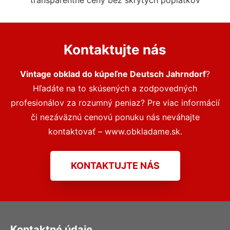
transparentné ceny bez skrytých poplatkov
Kontaktujte nás
Vintage obklad do kúpeľne Deutsch Jahrndorf
?
Hľadáte na to skúsených a zodpovedných
profesionálov za rozumný peniaz? Pre viac informácií
či nezáväznú cenovú ponuku nás neváhajte
kontaktovať – www.obkladame.sk.
KONTAKTUJTE NÁS
Kontaktné údaje