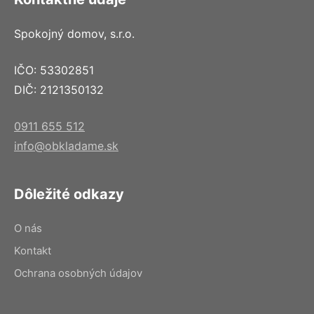
Spokojný domov, s.r.o.
IČO: 53302851
DIČ: 2121350132
0911 655 512
info@obkladame.sk
Dôležité odkazy
O nás
Kontakt
Ochrana osobných údajov