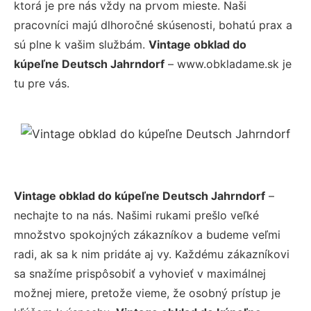
ktorá je pre nás vždy na prvom mieste. Naši
pracovníci majú dlhoročné skúsenosti, bohatú prax a
sú plne k vašim službám.
Vintage obklad do
kúpeľne Deutsch Jahrndorf
– www.obkladame.sk je
tu pre vás.
Vintage obklad do kúpeľne Deutsch Jahrndorf
–
nechajte to na nás. Našimi rukami prešlo veľké
množstvo spokojných zákazníkov a budeme veľmi
radi, ak sa k nim pridáte aj vy. Každému zákazníkovi
sa snažíme prispôsobiť a vyhovieť v maximálnej
možnej miere, pretože vieme, že osobný prístup je