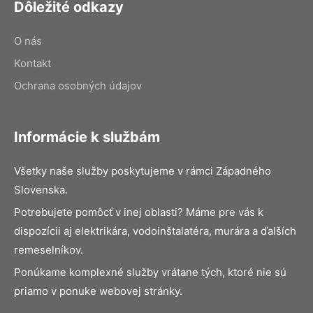
Dôležité odkazy
O nás
Kontakt
Ochrana osobných údajov
Informácie k službám
Všetky naše služby poskytujeme v rámci Západného
Slovenska.
Potrebujete pomôcť v inej oblasti? Máme pre vás k
dispozícii aj elektrikára, vodoinštalatéra, murára a ďalších
remeselníkov.
Ponúkame komplexné služby vrátane tých, ktoré nie sú
priamo v ponuke webovej stránky.