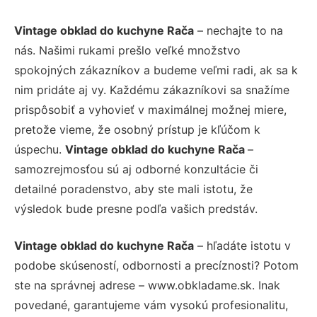
Vintage obklad do kuchyne Rača
– nechajte to na
nás. Našimi rukami prešlo veľké množstvo
spokojných zákazníkov a budeme veľmi radi, ak sa k
nim pridáte aj vy. Každému zákazníkovi sa snažíme
prispôsobiť a vyhovieť v maximálnej možnej miere,
pretože vieme, že osobný prístup je kľúčom k
úspechu.
Vintage obklad do kuchyne Rača
–
samozrejmosťou sú aj odborné konzultácie či
detailné poradenstvo, aby ste mali istotu, že
výsledok bude presne podľa vašich predstáv.
Vintage obklad do kuchyne Rača
– hľadáte istotu v
podobe skúseností, odbornosti a precíznosti? Potom
ste na správnej adrese – www.obkladame.sk. Inak
povedané, garantujeme vám vysokú profesionalitu,