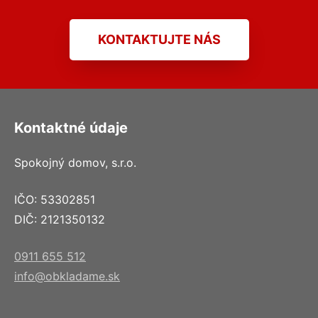
KONTAKTUJTE NÁS
Kontaktné údaje
Spokojný domov, s.r.o.
IČO: 53302851
DIČ: 2121350132
0911 655 512
info@obkladame.sk