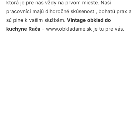
ktorá je pre nás vždy na prvom mieste. Naši
pracovníci majú dlhoročné skúsenosti, bohatú prax a
sú plne k vašim službám.
Vintage obklad do
kuchyne Rača
– www.obkladame.sk je tu pre vás.