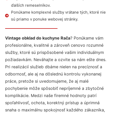
ďalších remeselníkov.
Ponúkame komplexné služby vrátane tých, ktoré nie
sú priamo v ponuke webovej stránky.
Vintage obklad do kuchyne Rača
? Ponúkame vám
profesionálne, kvalitné a zároveň cenovo rozumné
služby, ktoré sú prispôsobené vašim individuálnym
požiadavkám. Neváhajte a ozvite sa nám ešte dnes.
Pri realizácií služieb dbáme nielen na precíznosť a
odbornosť, ale aj na dôslednú kontrolu vykonanej
práce, pretože si uvedomujeme, že aj malé
pochybenie môže spôsobiť nepríjemné a zbytočné
komplikácie. Medzi naše firemné hodnoty patrí
spoľahlivosť, ochota, korektný prístup a úprimná
snaha o maximálnu spokojnosť každého zákazníka,