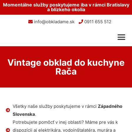
Momentálne služby poskytujeme iba v rámci Bratislavy
a blízkeho okolia
info@obkladame.sk
0911 655 512
Vintage obklad do kuchyne
Rača
Všetky naše služby poskytujeme v rámci
Západného
Slovenska
.
Potrebujete pomôcť v inej oblasti? Máme pre vás k
dispozícii aj elektrikára, vodoinštalatéra, murára a