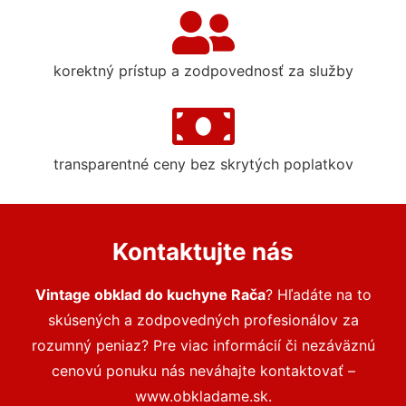
korektný prístup a zodpovednosť za služby
transparentné ceny bez skrytých poplatkov
Kontaktujte nás
Vintage obklad do kuchyne Rača
? Hľadáte na to
skúsených a zodpovedných profesionálov za
rozumný peniaz? Pre viac informácií či nezáväznú
cenovú ponuku nás neváhajte kontaktovať –
www.obkladame.sk.