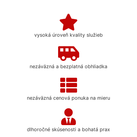
vysoká úroveň kvality služieb
nezáväzná a bezplatná obhliadka
nezáväzná cenová ponuka na mieru
dlhoročné skúsenosti a bohatá prax