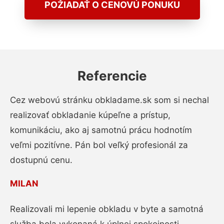
POŽIADAŤ O CENOVÚ PONUKU
Referencie
Cez webovú stránku obkladame.sk som si nechal
realizovať obkladanie kúpeľne a prístup,
komunikáciu, ako aj samotnú prácu hodnotím
veľmi pozitívne. Pán bol veľký profesionál za
dostupnú cenu.
MILAN
Realizovali mi lepenie obkladu v byte a samotná