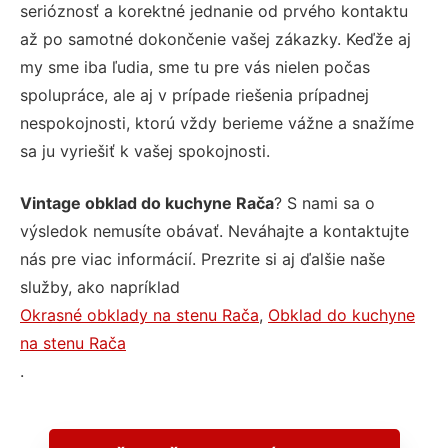
serióznosť a korektné jednanie od prvého kontaktu
až po samotné dokončenie vašej zákazky. Keďže aj
my sme iba ľudia, sme tu pre vás nielen počas
spolupráce, ale aj v prípade riešenia prípadnej
nespokojnosti, ktorú vždy berieme vážne a snažíme
sa ju vyriešiť k vašej spokojnosti.
Vintage obklad do kuchyne Rača
? S nami sa o
výsledok nemusíte obávať. Neváhajte a kontaktujte
nás pre viac informácií. Prezrite si aj ďalšie naše
služby, ako napríklad
Okrasné obklady na stenu Rača
,
Obklad do kuchyne
na stenu Rača
.