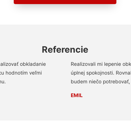
Referencie
alizovať obkladanie
Realizovali mi lepenie o
ácu hodnotím veľmi
úplnej spokojnosti. Rovna
nu.
budem niečo potrebovať, 
EMIL