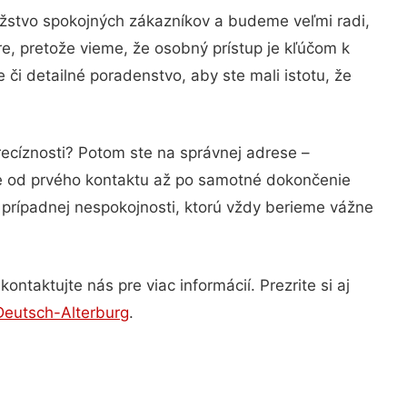
ožstvo spokojných zákazníkov a budeme veľmi radi,
e, pretože vieme, že osobný prístup je kľúčom k
či detailné poradenstvo, aby ste mali istotu, že
recíznosti? Potom ste na správnej adrese –
ie od prvého kontaktu až po samotné dokončenie
a prípadnej nespokojnosti, ktorú vždy berieme vážne
ntaktujte nás pre viac informácií. Prezrite si aj
eutsch-Alterburg
.