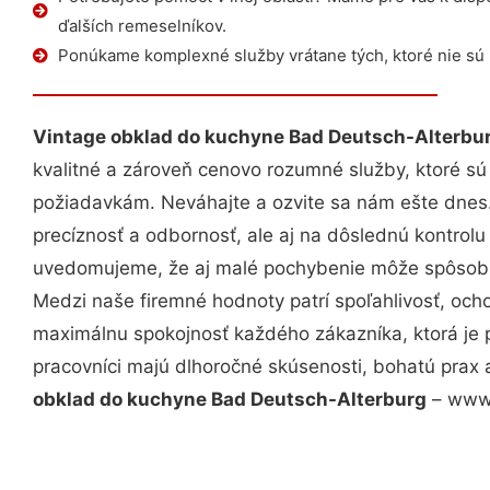
ďalších remeselníkov.
Ponúkame komplexné služby vrátane tých, ktoré nie sú
Vintage obklad do kuchyne Bad Deutsch-Alterbu
kvalitné a zároveň cenovo rozumné služby, ktoré s
požiadavkám. Neváhajte a ozvite sa nám ešte dnes. 
precíznosť a odbornosť, ale aj na dôslednú kontrolu
uvedomujeme, že aj malé pochybenie môže spôsobiť
Medzi naše firemné hodnoty patrí spoľahlivosť, och
maximálnu spokojnosť každého zákazníka, ktorá je 
pracovníci majú dlhoročné skúsenosti, bohatú prax 
obklad do kuchyne Bad Deutsch-Alterburg
– www.