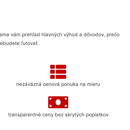
ame vám prehľad hlavných výhod a dôvodov, prečo
nebudete ľutovať.
nezáväzná cenová ponuka na mieru
transparentné ceny bez skrytých poplatkov