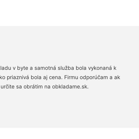
bkladu v byte a samotná služba bola vykonaná k
ko priaznivá bola aj cena. Firmu odporúčam a ak
určite sa obrátim na obkladame.sk.