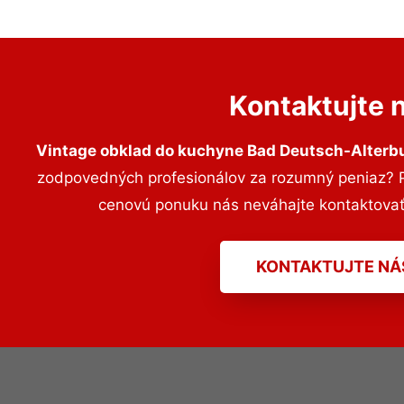
Kontaktujte 
Vintage obklad do kuchyne Bad Deutsch-Alterb
zodpovedných profesionálov za rozumný peniaz? Pr
cenovú ponuku nás neváhajte kontaktova
KONTAKTUJTE NÁ