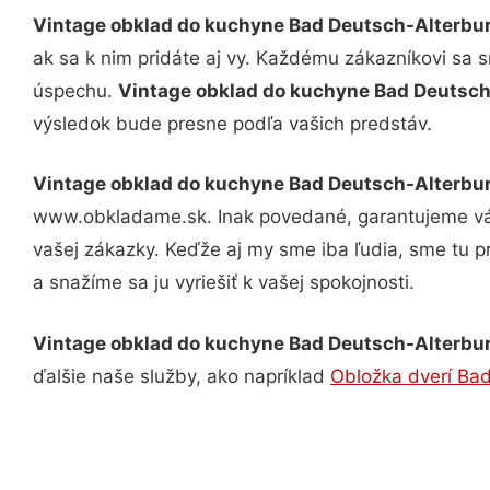
Vintage obklad do kuchyne Bad Deutsch-Alterbu
ak sa k nim pridáte aj vy. Každému zákazníkovi sa 
úspechu.
Vintage obklad do kuchyne Bad Deutsc
výsledok bude presne podľa vašich predstáv.
Vintage obklad do kuchyne Bad Deutsch-Alterbu
www.obkladame.sk. Inak povedané, garantujeme vám
vašej zákazky. Keďže aj my sme iba ľudia, sme tu pr
a snažíme sa ju vyriešiť k vašej spokojnosti.
Vintage obklad do kuchyne Bad Deutsch-Alterbu
ďalšie naše služby, ako napríklad
Obložka dverí Ba