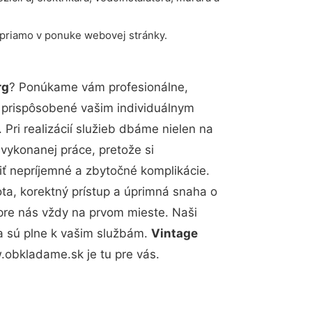
 priamo v ponuke webovej stránky.
rg
? Ponúkame vám profesionálne,
ú prispôsobené vašim individuálnym
Pri realizácií služieb dbáme nielen na
 vykonanej práce, pretože si
 nepríjemné a zbytočné komplikácie.
ota, korektný prístup a úprimná snaha o
pre nás vždy na prvom mieste. Naši
a sú plne k vašim službám.
Vintage
obkladame.sk je tu pre vás.