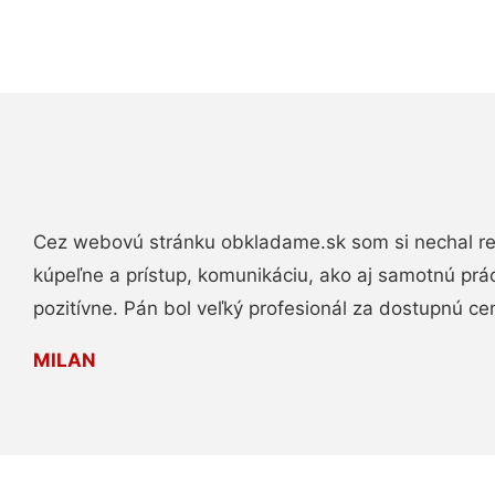
Cez webovú stránku obkladame.sk som si nechal re
kúpeľne a prístup, komunikáciu, ako aj samotnú pr
pozitívne. Pán bol veľký profesionál za dostupnú ce
MILAN