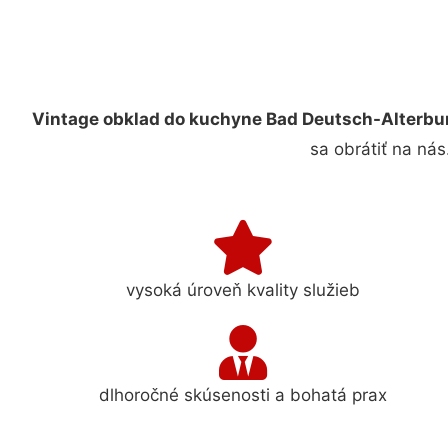
Vintage obklad do kuchyne Bad Deutsch-Alterbu
sa obrátiť na ná
vysoká úroveň kvality služieb
dlhoročné skúsenosti a bohatá prax