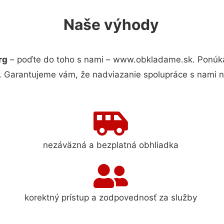
Naše výhody
rg
– poďte do toho s nami – www.obkladame.sk. Ponúk
s. Garantujeme vám, že nadviazanie spolupráce s nami 
nezáväzná a bezplatná obhliadka
korektný prístup a zodpovednosť za služby