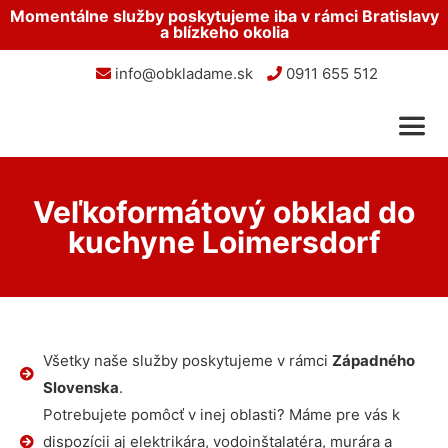
Momentálne služby poskytujeme iba v rámci Bratislavy
a blízkeho okolia
info@obkladame.sk
0911 655 512
Veľkoformátový obklad do
kuchyne Loimersdorf
Všetky naše služby poskytujeme v rámci
Západného
Slovenska
.
Potrebujete pomôcť v inej oblasti? Máme pre vás k
dispozícii aj elektrikára, vodoinštalatéra, murára a