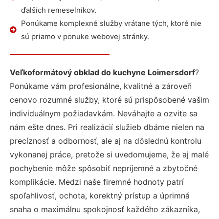
ďalších remeselníkov.
Ponúkame komplexné služby vrátane tých, ktoré nie
sú priamo v ponuke webovej stránky.
Veľkoformátový obklad do kuchyne Loimersdorf
?
Ponúkame vám profesionálne, kvalitné a zároveň
cenovo rozumné služby, ktoré sú prispôsobené vašim
individuálnym požiadavkám. Neváhajte a ozvite sa
nám ešte dnes. Pri realizácií služieb dbáme nielen na
precíznosť a odbornosť, ale aj na dôslednú kontrolu
vykonanej práce, pretože si uvedomujeme, že aj malé
pochybenie môže spôsobiť nepríjemné a zbytočné
komplikácie. Medzi naše firemné hodnoty patrí
spoľahlivosť, ochota, korektný prístup a úprimná
snaha o maximálnu spokojnosť každého zákazníka,