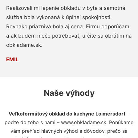
Realizovali mi lepenie obkladu v byte a samotná
služba bola vykonaná k úplnej spokojnosti.
Rovnako priaznivá bola aj cena. Firmu odporúčam
a ak budem niečo potrebovať, určite sa obrátim na
obkladame.sk.
EMIL
Naše výhody
Veľkoformátový obklad do kuchyne Loimersdorf
–
poďte do toho s nami – www.obkladame.sk. Ponúkame
vám prehľad hlavných výhod a dôvodov, prečo sa