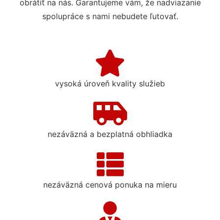
obrátiť na nás. Garantujeme vám, že nadviazanie
spolupráce s nami nebudete ľutovať.
vysoká úroveň kvality služieb
nezáväzná a bezplatná obhliadka
nezáväzná cenová ponuka na mieru