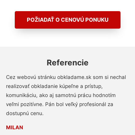
POŽIADAŤ O CENOVÚ PONUKU
Referencie
Cez webovú stránku obkladame.sk som si nechal
realizovať obkladanie kúpeľne a prístup,
komunikáciu, ako aj samotnú prácu hodnotím
veľmi pozitívne. Pán bol veľký profesionál za
dostupnú cenu.
MILAN