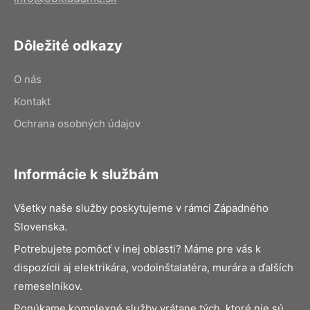
Dôležité odkazy
O nás
Kontakt
Ochrana osobných údajov
Informácie k službám
Všetky naše služby poskytujeme v rámci Západného
Slovenska.
Potrebujete pomôcť v inej oblasti? Máme pre vás k
dispozícii aj elektrikára, vodoinštalatéra, murára a ďalších
remeselníkov.
Ponúkame komplexné služby vrátane tých, ktoré nie sú