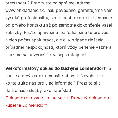
precíznosti? Potom ste na správnej adrese –
www.obkladame.sk. Inak povedané, garantujeme vám
vysokú profesionalitu, serióznosť a korektné jednanie
od prvého kontaktu až po samotné dokončenie vašej
zákazky. Keďže aj my sme iba ľudia, sme tu pre vás
nielen počas spolupráce, ale aj v prípade riešenia
prípadnej nespokojnosti, ktorú vždy berieme vážne a
snažíme sa ju vyriešiť k vašej spokojnosti.
Veľkoformátový obklad do kuchyne Loimersdorf
? S
nami sa o výsledok nemusíte obávať. Neváhajte a
kontaktujte nás pre viac informácií. Prezrite si aj
ďalšie naše služby, ako napríklad
Obklad okolo vane Loimersdorf
,
Drevený obklad do
kúpeľne Loimersdorf
.