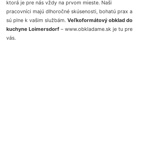
ktorá je pre nás vždy na prvom mieste. Naši
pracovníci majú dlhoročné skúsenosti, bohatú prax a
sú plne k vašim službám.
Veľkoformátový obklad do
kuchyne Loimersdorf
– www.obkladame.sk je tu pre
vás.