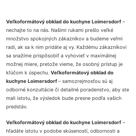
Veľkoformátový obklad do kuchyne Loimersdorf
–
nechajte to na nás. Našimi rukami prešlo veľké
množstvo spokojných zákazníkov a budeme veľmi
radi, ak sa k nim pridáte aj vy. Každému zákazníkovi
sa snažíme prispôsobiť a vyhovieť v maximálnej
možnej miere, pretože vieme, že osobný prístup je
kľúčom k úspechu.
Veľkoformátový obklad do
kuchyne Loimersdorf
– samozrejmosťou sú aj
odborné konzultácie či detailné poradenstvo, aby ste
mali istotu, že výsledok bude presne podľa vašich
predstáv.
Veľkoformátový obklad do kuchyne Loimersdorf
–
hľadáte istotu v podobe skúseností, odbornosti a