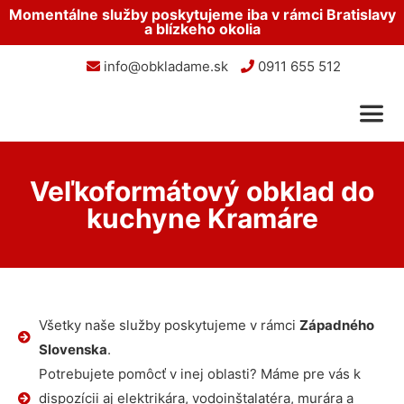
Momentálne služby poskytujeme iba v rámci Bratislavy
a blízkeho okolia
info@obkladame.sk
0911 655 512
Veľkoformátový obklad do
kuchyne Kramáre
Všetky naše služby poskytujeme v rámci
Západného
Slovenska
.
Potrebujete pomôcť v inej oblasti? Máme pre vás k
dispozícii aj elektrikára, vodoinštalatéra, murára a