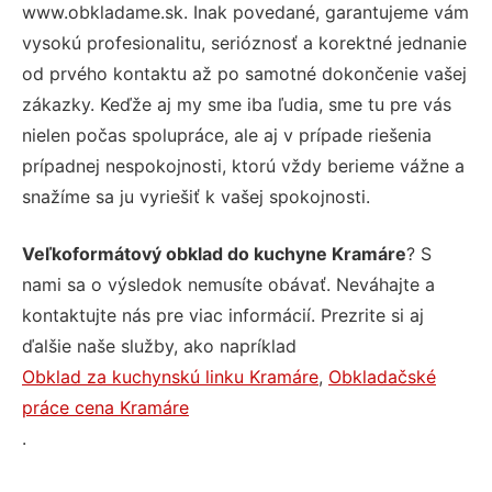
www.obkladame.sk. Inak povedané, garantujeme vám
vysokú profesionalitu, serióznosť a korektné jednanie
od prvého kontaktu až po samotné dokončenie vašej
zákazky. Keďže aj my sme iba ľudia, sme tu pre vás
nielen počas spolupráce, ale aj v prípade riešenia
prípadnej nespokojnosti, ktorú vždy berieme vážne a
snažíme sa ju vyriešiť k vašej spokojnosti.
Veľkoformátový obklad do kuchyne Kramáre
? S
nami sa o výsledok nemusíte obávať. Neváhajte a
kontaktujte nás pre viac informácií. Prezrite si aj
ďalšie naše služby, ako napríklad
Obklad za kuchynskú linku Kramáre
,
Obkladačské
práce cena Kramáre
.