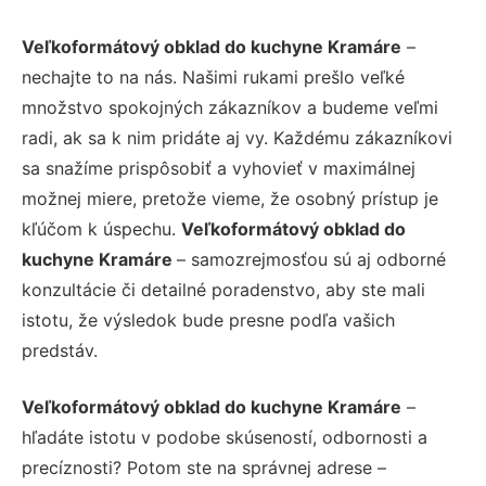
Veľkoformátový obklad do kuchyne Kramáre
–
nechajte to na nás. Našimi rukami prešlo veľké
množstvo spokojných zákazníkov a budeme veľmi
radi, ak sa k nim pridáte aj vy. Každému zákazníkovi
sa snažíme prispôsobiť a vyhovieť v maximálnej
možnej miere, pretože vieme, že osobný prístup je
kľúčom k úspechu.
Veľkoformátový obklad do
kuchyne Kramáre
– samozrejmosťou sú aj odborné
konzultácie či detailné poradenstvo, aby ste mali
istotu, že výsledok bude presne podľa vašich
predstáv.
Veľkoformátový obklad do kuchyne Kramáre
–
hľadáte istotu v podobe skúseností, odbornosti a
precíznosti? Potom ste na správnej adrese –