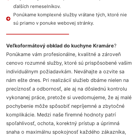
ďalších remeselníkov.
Ponúkame komplexné služby vrátane tých, ktoré nie
sú priamo v ponuke webovej stránky.
Veľkoformátový obklad do kuchyne Kramáre
?
Ponúkame vám profesionálne, kvalitné a zároveň
cenovo rozumné služby, ktoré sú prispôsobené vašim
individuálnym požiadavkám. Neváhajte a ozvite sa
nám ešte dnes. Pri realizácií služieb dbáme nielen na
precíznosť a odbornosť, ale aj na dôslednú kontrolu
vykonanej práce, pretože si uvedomujeme, že aj malé
pochybenie môže spôsobiť nepríjemné a zbytočné
komplikácie. Medzi naše firemné hodnoty patrí
spoľahlivosť, ochota, korektný prístup a úprimná
snaha o maximálnu spokojnosť každého zákazníka,