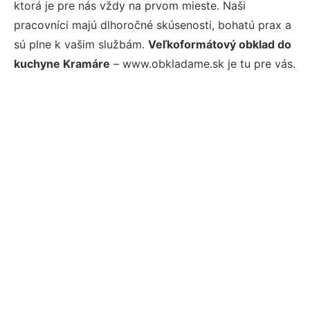
ktorá je pre nás vždy na prvom mieste. Naši
pracovníci majú dlhoročné skúsenosti, bohatú prax a
sú plne k vašim službám.
Veľkoformátový obklad do
kuchyne Kramáre
– www.obkladame.sk je tu pre vás.