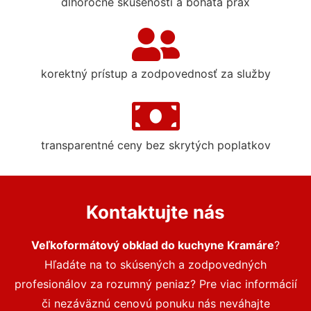
dlhoročné skúsenosti a bohatá prax
korektný prístup a zodpovednosť za služby
transparentné ceny bez skrytých poplatkov
Kontaktujte nás
Veľkoformátový obklad do kuchyne Kramáre
?
Hľadáte na to skúsených a zodpovedných
profesionálov za rozumný peniaz? Pre viac informácií
či nezáväznú cenovú ponuku nás neváhajte