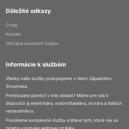
Dôležité odkazy
O nás
Kontakt
Ochrana osobných údajov
Informácie k službám
Všetky naše služby poskytujeme v rámci Západného
Slovenska.
Potrebujete pomôcť v inej oblasti? Máme pre vás k
dispozícii aj elektrikára, vodoinštalatéra, murára a ďalších
remeselníkov.
Ponúkame komplexné služby vrátane tých, ktoré nie sú
priamo v ponuke webovej stránky.