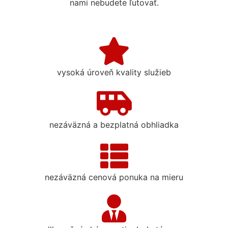
nami nebudete ľutovať.
vysoká úroveň kvality služieb
nezáväzná a bezplatná obhliadka
nezáväzná cenová ponuka na mieru