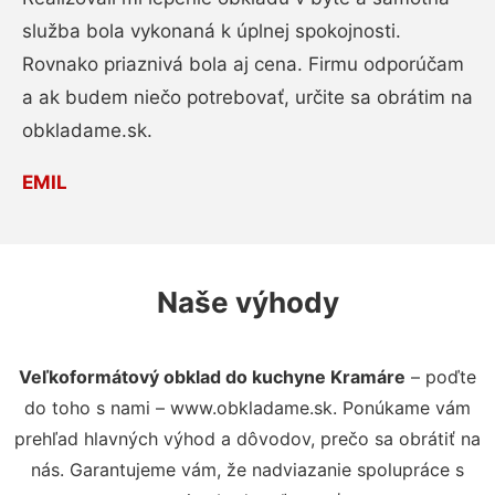
služba bola vykonaná k úplnej spokojnosti.
Rovnako priaznivá bola aj cena. Firmu odporúčam
a ak budem niečo potrebovať, určite sa obrátim na
obkladame.sk.
EMIL
Naše výhody
Veľkoformátový obklad do kuchyne Kramáre
– poďte
do toho s nami – www.obkladame.sk. Ponúkame vám
prehľad hlavných výhod a dôvodov, prečo sa obrátiť na
nás. Garantujeme vám, že nadviazanie spolupráce s