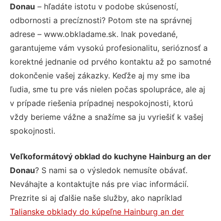
Donau
– hľadáte istotu v podobe skúseností,
odbornosti a precíznosti? Potom ste na správnej
adrese – www.obkladame.sk. Inak povedané,
garantujeme vám vysokú profesionalitu, serióznosť a
korektné jednanie od prvého kontaktu až po samotné
dokončenie vašej zákazky. Keďže aj my sme iba
ľudia, sme tu pre vás nielen počas spolupráce, ale aj
v prípade riešenia prípadnej nespokojnosti, ktorú
vždy berieme vážne a snažíme sa ju vyriešiť k vašej
spokojnosti.
Veľkoformátový obklad do kuchyne Hainburg an der
Donau
? S nami sa o výsledok nemusíte obávať.
Neváhajte a kontaktujte nás pre viac informácií.
Prezrite si aj ďalšie naše služby, ako napríklad
Talianske obklady do kúpeľne Hainburg an der