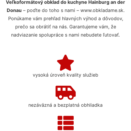
Veľkoformátový obklad do kuchyne Hainburg an der
Donau
– poďte do toho s nami – www.obkladame.sk.
Ponúkame vám prehľad hlavných výhod a dôvodov,
prečo sa obrátiť na nás. Garantujeme vám, že
nadviazanie spolupráce s nami nebudete ľutovať.
vysoká úroveň kvality služieb
nezáväzná a bezplatná obhliadka