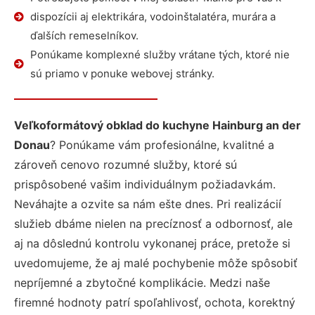
dispozícii aj elektrikára, vodoinštalatéra, murára a
ďalších remeselníkov.
Ponúkame komplexné služby vrátane tých, ktoré nie
sú priamo v ponuke webovej stránky.
Veľkoformátový obklad do kuchyne Hainburg an der
Donau
? Ponúkame vám profesionálne, kvalitné a
zároveň cenovo rozumné služby, ktoré sú
prispôsobené vašim individuálnym požiadavkám.
Neváhajte a ozvite sa nám ešte dnes. Pri realizácií
služieb dbáme nielen na precíznosť a odbornosť, ale
aj na dôslednú kontrolu vykonanej práce, pretože si
uvedomujeme, že aj malé pochybenie môže spôsobiť
nepríjemné a zbytočné komplikácie. Medzi naše
firemné hodnoty patrí spoľahlivosť, ochota, korektný