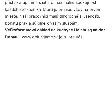
prístup a úprimná snaha o maximálnu spokojnosť
každého zákazníka, ktorá je pre nás vždy na prvom
mieste. Naši pracovníci majú dlhoročné skúsenosti,
bohatú prax a sú plne k vašim službám.
Veľkoformátový obklad do kuchyne Hainburg an der
Donau
– www.obkladame.sk je tu pre vás.