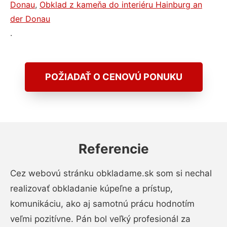
Donau
,
Obklad z kameňa do interiéru Hainburg an
der Donau
.
POŽIADAŤ O CENOVÚ PONUKU
Referencie
Cez webovú stránku obkladame.sk som si nechal
realizovať obkladanie kúpeľne a prístup,
komunikáciu, ako aj samotnú prácu hodnotím
veľmi pozitívne. Pán bol veľký profesionál za