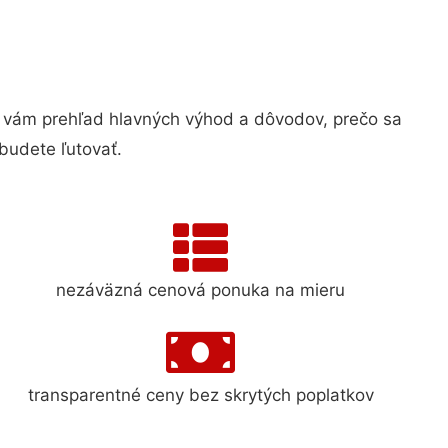
vám prehľad hlavných výhod a dôvodov, prečo sa
budete ľutovať.
nezáväzná cenová ponuka na mieru
transparentné ceny bez skrytých poplatkov