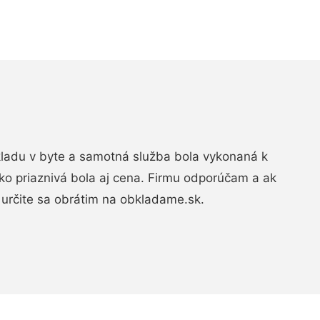
bkladu v byte a samotná služba bola vykonaná k
ko priaznivá bola aj cena. Firmu odporúčam a ak
určite sa obrátim na obkladame.sk.