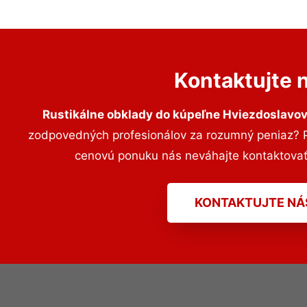
Kontaktujte 
Rustikálne obklady do kúpeľne Hviezdoslavo
zodpovedných profesionálov za rozumný peniaz? Pr
cenovú ponuku nás neváhajte kontaktova
KONTAKTUJTE NÁ