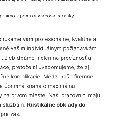
 priamo v ponuke webovej stránky.
onúkame vám profesionálne, kvalitné a
bené vašim individuálnym požiadavkám.
 služieb dbáme nielen na precíznosť a
ráce, pretože si uvedomujeme, že aj
čné komplikácie. Medzi naše firemné
up a úprimná snaha o maximálnu
y na prvom mieste. Naši pracovníci majú
im službám.
Rustikálne obklady do
pre vás.