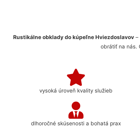
Rustikálne obklady do kúpeľne Hviezdoslavov
– 
obrátiť na nás.
vysoká úroveň kvality služieb
dlhoročné skúsenosti a bohatá prax