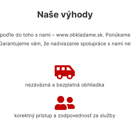
Naše výhody
poďte do toho s nami – www.obkladame.sk. Ponúkame 
 Garantujeme vám, že nadviazanie spolupráce s nami ne
nezáväzná a bezplatná obhliadka
korektný prístup a zodpovednosť za služby