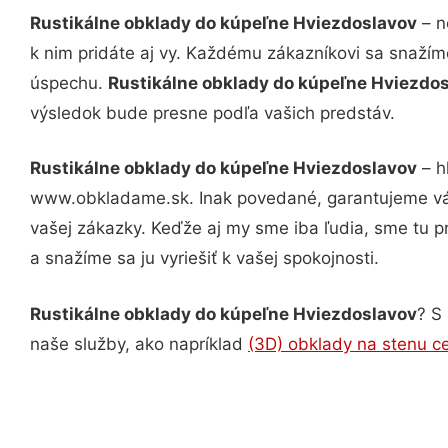
Rustikálne obklady do kúpeľne Hviezdoslavov
– n
k nim pridáte aj vy. Každému zákazníkovi sa snažím
úspechu.
Rustikálne obklady do kúpeľne Hviezdo
výsledok bude presne podľa vašich predstáv.
Rustikálne obklady do kúpeľne Hviezdoslavov
– h
www.obkladame.sk. Inak povedané, garantujeme vám
vašej zákazky. Keďže aj my sme iba ľudia, sme tu pr
a snažíme sa ju vyriešiť k vašej spokojnosti.
Rustikálne obklady do kúpeľne Hviezdoslavov
? S
naše služby, ako napríklad
(3D) obklady na stenu c