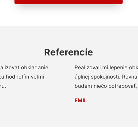
Referencie
alizovať obkladanie
Realizovali mi lepenie o
ácu hodnotím veľmi
úplnej spokojnosti. Rovna
nu.
budem niečo potrebovať, 
EMIL