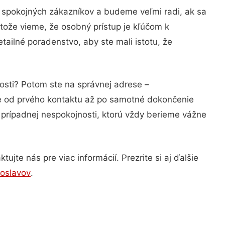
 spokojných zákazníkov a budeme veľmi radi, ak sa
tože vieme, že osobný prístup je kľúčom k
tailné poradenstvo, aby ste mali istotu, že
osti? Potom ste na správnej adrese –
ie od prvého kontaktu až po samotné dokončenie
a prípadnej nespokojnosti, ktorú vždy berieme vážne
jte nás pre viac informácií. Prezrite si aj ďalšie
oslavov
.