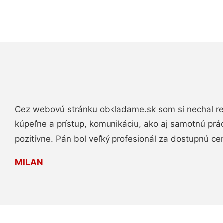
Cez webovú stránku obkladame.sk som si nechal re
kúpeľne a prístup, komunikáciu, ako aj samotnú pr
pozitívne. Pán bol veľký profesionál za dostupnú ce
MILAN