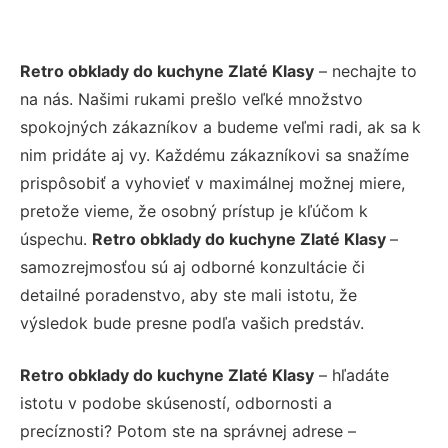
Retro obklady do kuchyne Zlaté Klasy
– nechajte to
na nás. Našimi rukami prešlo veľké množstvo
spokojných zákazníkov a budeme veľmi radi, ak sa k
nim pridáte aj vy. Každému zákazníkovi sa snažíme
prispôsobiť a vyhovieť v maximálnej možnej miere,
pretože vieme, že osobný prístup je kľúčom k
úspechu.
Retro obklady do kuchyne Zlaté Klasy
–
samozrejmosťou sú aj odborné konzultácie či
detailné poradenstvo, aby ste mali istotu, že
výsledok bude presne podľa vašich predstáv.
Retro obklady do kuchyne Zlaté Klasy
– hľadáte
istotu v podobe skúseností, odbornosti a
precíznosti? Potom ste na správnej adrese –