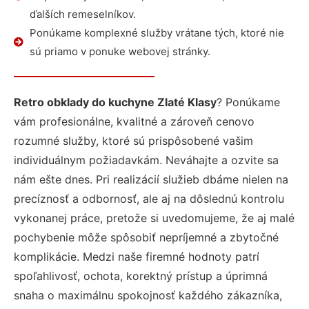
ďalších remeselníkov.
Ponúkame komplexné služby vrátane tých, ktoré nie
sú priamo v ponuke webovej stránky.
Retro obklady do kuchyne Zlaté Klasy
? Ponúkame
vám profesionálne, kvalitné a zároveň cenovo
rozumné služby, ktoré sú prispôsobené vašim
individuálnym požiadavkám. Neváhajte a ozvite sa
nám ešte dnes. Pri realizácií služieb dbáme nielen na
precíznosť a odbornosť, ale aj na dôslednú kontrolu
vykonanej práce, pretože si uvedomujeme, že aj malé
pochybenie môže spôsobiť nepríjemné a zbytočné
komplikácie. Medzi naše firemné hodnoty patrí
spoľahlivosť, ochota, korektný prístup a úprimná
snaha o maximálnu spokojnosť každého zákazníka,