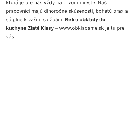
ktorá je pre nás vždy na prvom mieste. Naši
pracovníci majú dlhoročné skúsenosti, bohatú prax a
sú plne k vašim službám.
Retro obklady do
kuchyne Zlaté Klasy
– www.obkladame.sk je tu pre
vás.