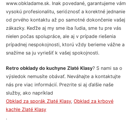
www.obkladame.sk. Inak povedané, garantujeme vám
vysokú profesionalitu, serióznosť a korektné jednanie
od prvého kontaktu až po samotné dokončenie vašej
zákazky. Keďže aj my sme iba ľudia, sme tu pre vás
nielen počas spolupráce, ale aj v prípade riešenia
prípadnej nespokojnosti, ktorú vždy berieme vážne a
snažíme sa ju vyriešiť k vašej spokojnosti.
Retro obklady do kuchyne Zlaté Klasy
? S nami sa o
výsledok nemusíte obávať. Neváhajte a kontaktujte
nás pre viac informácií. Prezrite si aj ďalšie naše
služby, ako napríklad
Obklad za sporák Zlaté Klasy
,
Obklad za krbové
kachle Zlaté Klasy
.