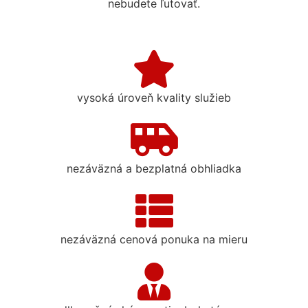
nebudete ľutovať.
vysoká úroveň kvality služieb
nezáväzná a bezplatná obhliadka
nezáväzná cenová ponuka na mieru