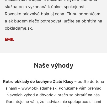
služba bola vykonaná k úplnej spokojnosti.
Rovnako priaznivá bola aj cena. Firmu odporúčam
a ak budem niečo potrebovať, určite sa obrátim na
obkladame.sk.
EMIL
Naše výhody
Retro obklady do kuchyne Zlaté Klasy
– poďte do toho
s nami – www.obkladame.sk. Ponúkame vám prehľad
hlavných výhod a dôvodov, prečo sa obrátiť na nás.
Garantujeme vám, že nadviazanie spolupráce s nami