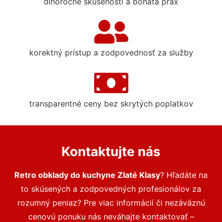
dlhoročné skúsenosti a bohatá prax
korektný prístup a zodpovednosť za služby
transparentné ceny bez skrytých poplatkov
Kontaktujte nás
Retro obklady do kuchyne Zlaté Klasy
? Hľadáte na
to skúsených a zodpovedných profesionálov za
rozumný peniaz? Pre viac informácií či nezáväznú
cenovú ponuku nás neváhajte kontaktovať –