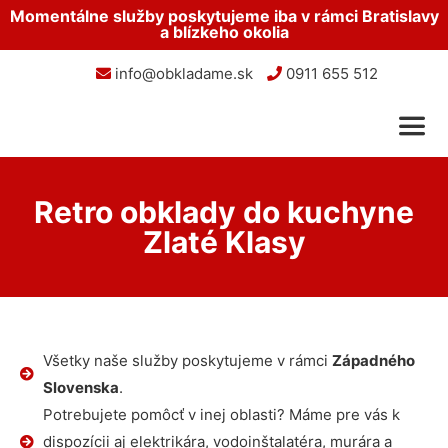
Momentálne služby poskytujeme iba v rámci Bratislavy
a blízkeho okolia
info@obkladame.sk
0911 655 512
Retro obklady do kuchyne
Zlaté Klasy
Všetky naše služby poskytujeme v rámci
Západného
Slovenska
.
Potrebujete pomôcť v inej oblasti? Máme pre vás k
dispozícii aj elektrikára, vodoinštalatéra, murára a