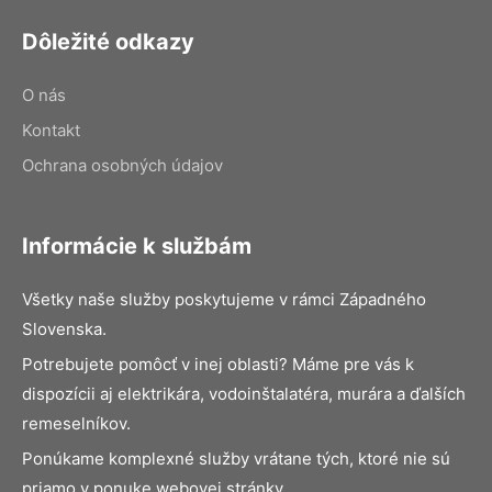
Dôležité odkazy
O nás
Kontakt
Ochrana osobných údajov
Informácie k službám
Všetky naše služby poskytujeme v rámci Západného
Slovenska.
Potrebujete pomôcť v inej oblasti? Máme pre vás k
dispozícii aj elektrikára, vodoinštalatéra, murára a ďalších
remeselníkov.
Ponúkame komplexné služby vrátane tých, ktoré nie sú
priamo v ponuke webovej stránky.