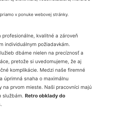
 priamo v ponuke webovej stránky.
profesionálne, kvalitné a zároveň
im individuálnym požiadavkám.
 služieb dbáme nielen na precíznosť a
ráce, pretože si uvedomujeme, že aj
čné komplikácie. Medzi naše firemné
up a úprimná snaha o maximálnu
y na prvom mieste. Naši pracovníci majú
im službám.
Retro obklady do
.