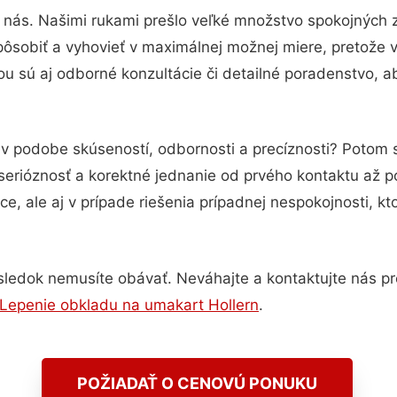
 nás. Našimi rukami prešlo veľké množstvo spokojných 
pôsobiť a vyhovieť v maximálnej možnej miere, pretože 
u sú aj odborné konzultácie či detailné poradenstvo, ab
 v podobe skúseností, odbornosti a precíznosti? Potom
serióznosť a korektné jednanie od prvého kontaktu až 
e, ale aj v prípade riešenia prípadnej nespokojnosti, kt
sledok nemusíte obávať. Neváhajte a kontaktujte nás pre v
Lepenie obkladu na umakart Hollern
.
POŽIADAŤ O CENOVÚ PONUKU