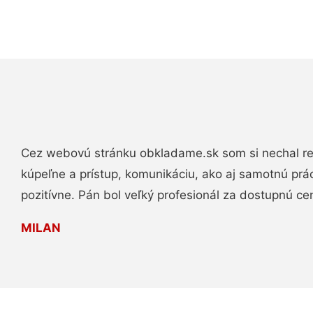
Cez webovú stránku obkladame.sk som si nechal re
kúpeľne a prístup, komunikáciu, ako aj samotnú pr
pozitívne. Pán bol veľký profesionál za dostupnú ce
MILAN