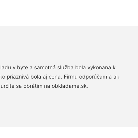
bkladu v byte a samotná služba bola vykonaná k
ko priaznivá bola aj cena. Firmu odporúčam a ak
určite sa obrátim na obkladame.sk.