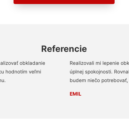
Referencie
alizovať obkladanie
Realizovali mi lepenie o
ácu hodnotím veľmi
úplnej spokojnosti. Rovna
nu.
budem niečo potrebovať, 
EMIL