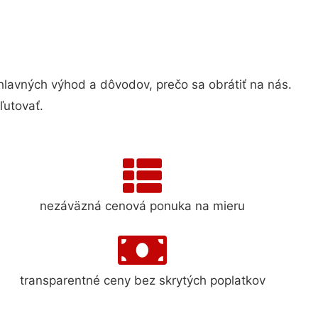
avných výhod a dôvodov, prečo sa obrátiť na nás.
ľutovať.
nezáväzná cenová ponuka na mieru
transparentné ceny bez skrytých poplatkov