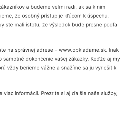
zákazníkov a budeme veľmi radi, ak sa k nim
vieme, že osobný prístup je kľúčom k úspechu.
y ste mali istotu, že výsledok bude presne podľa
 ste na správnej adrese – www.obkladame.sk. Inak
po samotné dokončenie vašej zákazky. Keďže aj my
orú vždy berieme vážne a snažíme sa ju vyriešiť k
iac informácií. Prezrite si aj ďalšie naše služby,