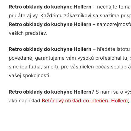
Retro obklady do kuchyne Hollern
– nechajte to na
pridáte aj vy. Každému zákazníkovi sa snažíme pris
Retro obklady do kuchyne Hollern
– samozrejmosťo
vašich predstáv.
Retro obklady do kuchyne Hollern
– hľadáte istotu
povedané, garantujeme vám vysokú profesionalitu, 
sme iba ľudia, sme tu pre vás nielen počas spoluprác
vašej spokojnosti.
Retro obklady do kuchyne Hollern
? S nami sa o vý
ako napríklad
Betónový obklad do interiéru Hollern
,