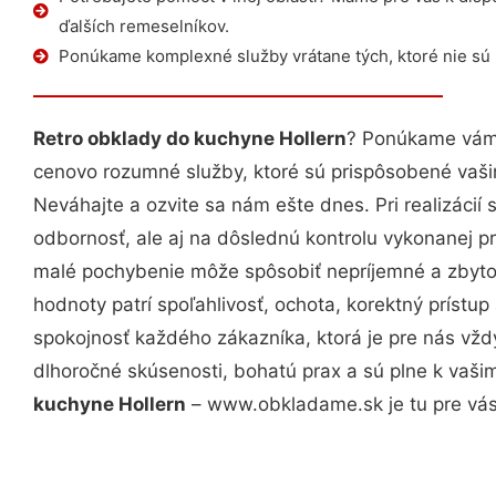
ďalších remeselníkov.
Ponúkame komplexné služby vrátane tých, ktoré nie sú
Retro obklady do kuchyne Hollern
? Ponúkame vám 
cenovo rozumné služby, ktoré sú prispôsobené vaš
Neváhajte a ozvite sa nám ešte dnes. Pri realizácií
odbornosť, ale aj na dôslednú kontrolu vykonanej p
malé pochybenie môže spôsobiť nepríjemné a zbyto
hodnoty patrí spoľahlivosť, ochota, korektný príst
spokojnosť každého zákazníka, ktorá je pre nás vžd
dlhoročné skúsenosti, bohatú prax a sú plne k vaš
kuchyne Hollern
– www.obkladame.sk je tu pre vás