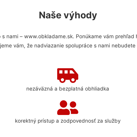
Naše výhody
 s nami – www.obkladame.sk. Ponúkame vám prehľad hl
jeme vám, že nadviazanie spolupráce s nami nebudete 
nezáväzná a bezplatná obhliadka
korektný prístup a zodpovednosť za služby