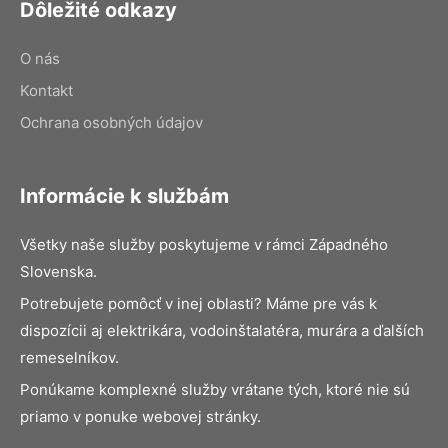
Dôležité odkazy
O nás
Kontakt
Ochrana osobných údajov
Informácie k službám
Všetky naše služby poskytujeme v rámci Západného
Slovenska.
Potrebujete pomôcť v inej oblasti? Máme pre vás k
dispozícii aj elektrikára, vodoinštalatéra, murára a ďalších
remeselníkov.
Ponúkame komplexné služby vrátane tých, ktoré nie sú
priamo v ponuke webovej stránky.