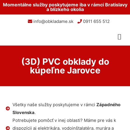
Momentálne služby poskytujeme iba v rámci Bratislavy
a blízkeho okolia
info@obkladame.sk
0911 655 512
(3D) PVC obklady do
kúpeľne Jarovce
Všetky naše služby poskytujeme v rámci
Západného
Slovenska
.
Potrebujete pomôcť v inej oblasti? Máme pre vás k
dispozícii aj elektrikára, vodoinštalatéra, murára a