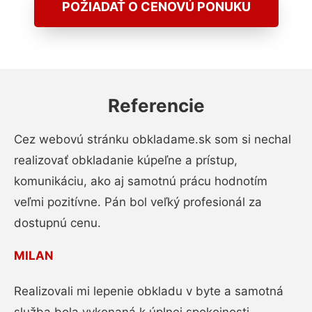
POŽIADAŤ O CENOVÚ PONUKU
Referencie
Cez webovú stránku obkladame.sk som si nechal
realizovať obkladanie kúpeľne a prístup,
komunikáciu, ako aj samotnú prácu hodnotím
veľmi pozitívne. Pán bol veľký profesionál za
dostupnú cenu.
MILAN
Realizovali mi lepenie obkladu v byte a samotná