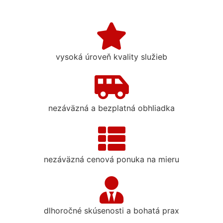
vysoká úroveň kvality služieb
nezáväzná a bezplatná obhliadka
nezáväzná cenová ponuka na mieru
dlhoročné skúsenosti a bohatá prax