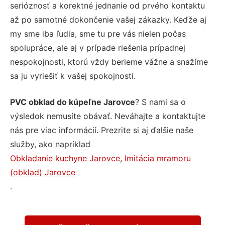
serióznosť a korektné jednanie od prvého kontaktu
až po samotné dokončenie vašej zákazky. Keďže aj
my sme iba ľudia, sme tu pre vás nielen počas
spolupráce, ale aj v prípade riešenia prípadnej
nespokojnosti, ktorú vždy berieme vážne a snažíme
sa ju vyriešiť k vašej spokojnosti.
PVC obklad do kúpeľne Jarovce
? S nami sa o
výsledok nemusíte obávať. Neváhajte a kontaktujte
nás pre viac informácií. Prezrite si aj ďalšie naše
služby, ako napríklad
Obkladanie kuchyne Jarovce
,
Imitácia mramoru
(obklad) Jarovce
.