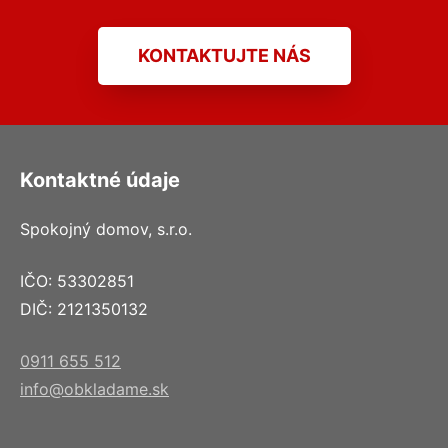
KONTAKTUJTE NÁS
Kontaktné údaje
Spokojný domov, s.r.o.
IČO: 53302851
DIČ: 2121350132
0911 655 512
info@obkladame.sk