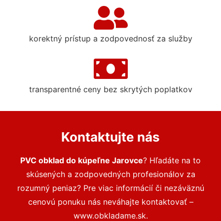
korektný prístup a zodpovednosť za služby
transparentné ceny bez skrytých poplatkov
Kontaktujte nás
PVC obklad do kúpeľne Jarovce
? Hľadáte na to
skúsených a zodpovedných profesionálov za
rozumný peniaz? Pre viac informácií či nezáväznú
cenovú ponuku nás neváhajte kontaktovať –
www.obkladame.sk.