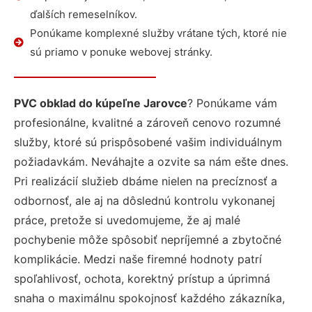
ďalších remeselníkov.
Ponúkame komplexné služby vrátane tých, ktoré nie
sú priamo v ponuke webovej stránky.
PVC obklad do kúpeľne Jarovce
? Ponúkame vám
profesionálne, kvalitné a zároveň cenovo rozumné
služby, ktoré sú prispôsobené vašim individuálnym
požiadavkám. Neváhajte a ozvite sa nám ešte dnes.
Pri realizácií služieb dbáme nielen na precíznosť a
odbornosť, ale aj na dôslednú kontrolu vykonanej
práce, pretože si uvedomujeme, že aj malé
pochybenie môže spôsobiť nepríjemné a zbytočné
komplikácie. Medzi naše firemné hodnoty patrí
spoľahlivosť, ochota, korektný prístup a úprimná
snaha o maximálnu spokojnosť každého zákazníka,