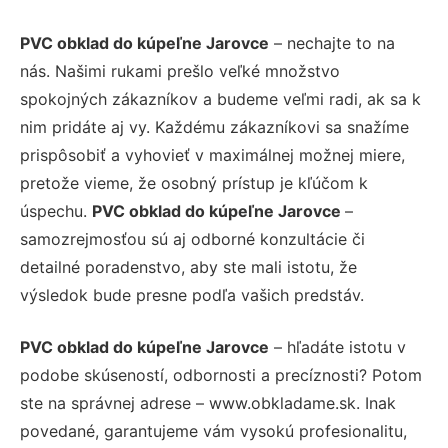
PVC obklad do kúpeľne Jarovce
– nechajte to na
nás. Našimi rukami prešlo veľké množstvo
spokojných zákazníkov a budeme veľmi radi, ak sa k
nim pridáte aj vy. Každému zákazníkovi sa snažíme
prispôsobiť a vyhovieť v maximálnej možnej miere,
pretože vieme, že osobný prístup je kľúčom k
úspechu.
PVC obklad do kúpeľne Jarovce
–
samozrejmosťou sú aj odborné konzultácie či
detailné poradenstvo, aby ste mali istotu, že
výsledok bude presne podľa vašich predstáv.
PVC obklad do kúpeľne Jarovce
– hľadáte istotu v
podobe skúseností, odbornosti a precíznosti? Potom
ste na správnej adrese – www.obkladame.sk. Inak
povedané, garantujeme vám vysokú profesionalitu,