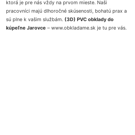
ktorá je pre nás vždy na prvom mieste. Naši
pracovníci majú dlhoročné skúsenosti, bohatú prax a
sú plne k vašim službám.
(3D) PVC obklady do
kúpeľne Jarovce
– www.obkladame.sk je tu pre vás.