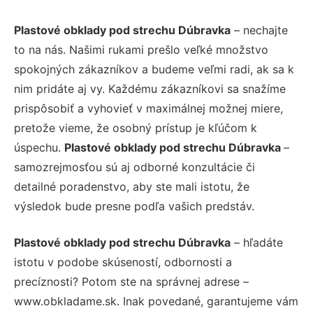
Plastové obklady pod strechu Dúbravka
– nechajte
to na nás. Našimi rukami prešlo veľké množstvo
spokojných zákazníkov a budeme veľmi radi, ak sa k
nim pridáte aj vy. Každému zákazníkovi sa snažíme
prispôsobiť a vyhovieť v maximálnej možnej miere,
pretože vieme, že osobný prístup je kľúčom k
úspechu.
Plastové obklady pod strechu Dúbravka
–
samozrejmosťou sú aj odborné konzultácie či
detailné poradenstvo, aby ste mali istotu, že
výsledok bude presne podľa vašich predstáv.
Plastové obklady pod strechu Dúbravka
– hľadáte
istotu v podobe skúseností, odbornosti a
precíznosti? Potom ste na správnej adrese –
www.obkladame.sk. Inak povedané, garantujeme vám