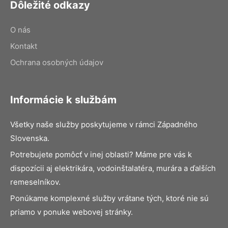
Dôležité odkazy
O nás
Kontakt
Ochrana osobných údajov
Informácie k službám
Všetky naše služby poskytujeme v rámci Západného
Slovenska.
Potrebujete pomôcť v inej oblasti? Máme pre vás k
dispozícii aj elektrikára, vodoinštalatéra, murára a ďalších
remeselníkov.
Ponúkame komplexné služby vrátane tých, ktoré nie sú
priamo v ponuke webovej stránky.