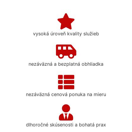
vysoká úroveň kvality služieb
nezáväzná a bezplatná obhliadka
nezáväzná cenová ponuka na mieru
dlhoročné skúsenosti a bohatá prax