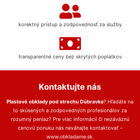
korektný prístup a zodpovednosť za služby
transparentné ceny bez skrytých poplatkov
Kontaktujte nás
Plastové obklady pod strechu Dúbravka
? Hľadáte na
to skúsených a zodpovedných profesionálov za
rozumný peniaz? Pre viac informácií či nezáväznú
cenovú ponuku nás neváhajte kontaktovať –
www.obkladame.sk.