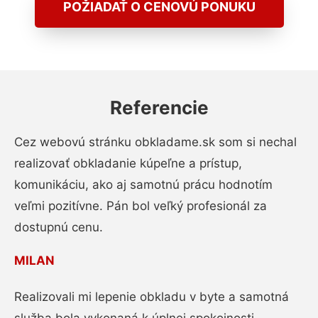
POŽIADAŤ O CENOVÚ PONUKU
Referencie
Cez webovú stránku obkladame.sk som si nechal
realizovať obkladanie kúpeľne a prístup,
komunikáciu, ako aj samotnú prácu hodnotím
veľmi pozitívne. Pán bol veľký profesionál za
dostupnú cenu.
MILAN
Realizovali mi lepenie obkladu v byte a samotná