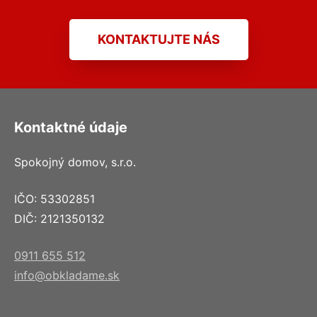
KONTAKTUJTE NÁS
Kontaktné údaje
Spokojný domov, s.r.o.
IČO: 53302851
DIČ: 2121350132
0911 655 512
info@obkladame.sk