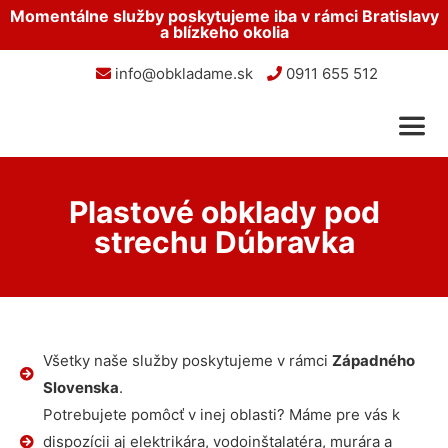
Momentálne služby poskytujeme iba v rámci Bratislavy
a blízkeho okolia
info@obkladame.sk
0911 655 512
Plastové obklady pod
strechu Dúbravka
Všetky naše služby poskytujeme v rámci
Západného
Slovenska
.
Potrebujete pomôcť v inej oblasti? Máme pre vás k
dispozícii aj elektrikára, vodoinštalatéra, murára a