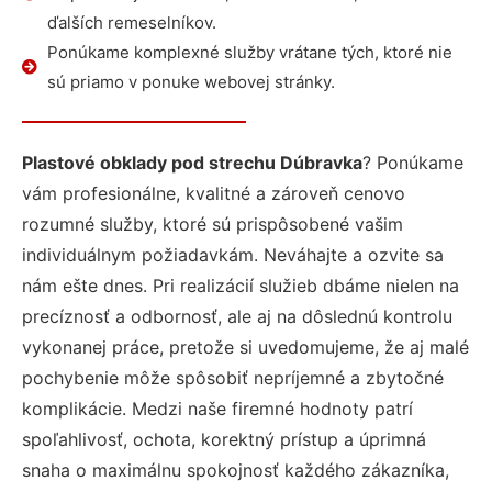
ďalších remeselníkov.
Ponúkame komplexné služby vrátane tých, ktoré nie
sú priamo v ponuke webovej stránky.
Plastové obklady pod strechu Dúbravka
? Ponúkame
vám profesionálne, kvalitné a zároveň cenovo
rozumné služby, ktoré sú prispôsobené vašim
individuálnym požiadavkám. Neváhajte a ozvite sa
nám ešte dnes. Pri realizácií služieb dbáme nielen na
precíznosť a odbornosť, ale aj na dôslednú kontrolu
vykonanej práce, pretože si uvedomujeme, že aj malé
pochybenie môže spôsobiť nepríjemné a zbytočné
komplikácie. Medzi naše firemné hodnoty patrí
spoľahlivosť, ochota, korektný prístup a úprimná
snaha o maximálnu spokojnosť každého zákazníka,