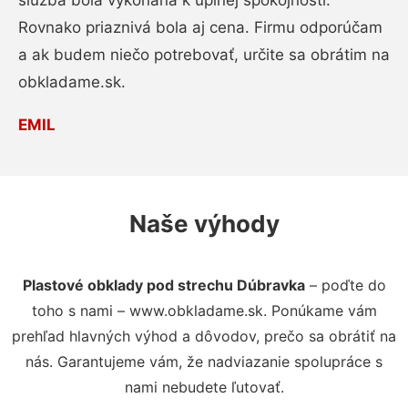
služba bola vykonaná k úplnej spokojnosti.
Rovnako priaznivá bola aj cena. Firmu odporúčam
a ak budem niečo potrebovať, určite sa obrátim na
obkladame.sk.
EMIL
Naše výhody
Plastové obklady pod strechu Dúbravka
– poďte do
toho s nami – www.obkladame.sk. Ponúkame vám
prehľad hlavných výhod a dôvodov, prečo sa obrátiť na
nás. Garantujeme vám, že nadviazanie spolupráce s
nami nebudete ľutovať.