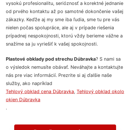
vysokú profesionalitu, serióznosť a korektné jednanie
od prvého kontaktu až po samotné dokončenie vašej
zákazky. Keďže aj my sme iba ľudia, sme tu pre vás
nielen počas spolupráce, ale aj v prípade riešenia
prípadnej nespokojnosti, ktorú vždy berieme vážne a
snažíme sa ju vyriešiť k vašej spokojnosti.
Plastové obklady pod strechu Dúbravka
? S nami sa
o výsledok nemusíte obávať. Neváhajte a kontaktujte
nás pre viac informácií. Prezrite si aj ďalšie naše
služby, ako napríklad
Tehlový obklad cena Dúbravka
,
Tehlový obklad okolo
okien Dúbravka
.