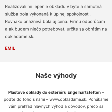
Realizovali mi lepenie obkladu v byte a samotná
služba bola vykonaná k úplnej spokojnosti.
Rovnako priaznivá bola aj cena. Firmu odporúčam
a ak budem niečo potrebovať, určite sa obrátim na
obkladame.sk.
EMIL
Naše výhody
Plastové obklady do exteriéru Engelhartstetten
–
poďte do toho s nami – www.obkladame.sk. Ponúkame
vám prehľad hlavných výhod a dôvodov, prečo sa