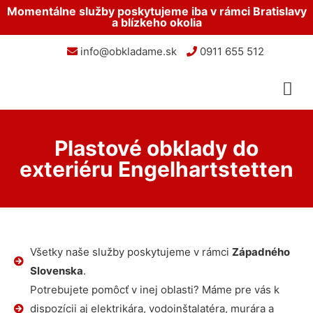
Momentálne služby poskytujeme iba v rámci Bratislavy
a blízkeho okolia
info@obkladame.sk
0911 655 512
Plastové obklady do
exteriéru Engelhartstetten
Všetky naše služby poskytujeme v rámci
Západného
Slovenska
.
Potrebujete pomôcť v inej oblasti? Máme pre vás k
dispozícii aj elektrikára, vodoinštalatéra, murára a