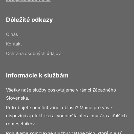
Dôležité odkazy
O nás
Kontakt
Ochrana osobných údajov
Informácie k službám
Všetky naše služby poskytujeme v rámci Západného
Slovenska.
Potrebujete pomôcť v inej oblasti? Máme pre vás k
dispozícii aj elektrikára, vodoinštalatéra, murára a ďalších
remeselníkov.
Ponúkame komplexné služby vrátane tých, ktoré nie sú