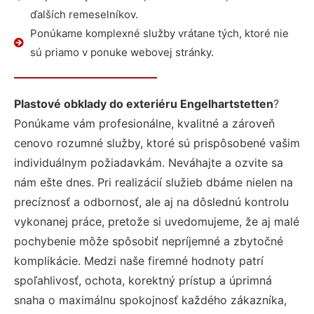
ďalších remeselníkov.
Ponúkame komplexné služby vrátane tých, ktoré nie
sú priamo v ponuke webovej stránky.
Plastové obklady do exteriéru Engelhartstetten
?
Ponúkame vám profesionálne, kvalitné a zároveň
cenovo rozumné služby, ktoré sú prispôsobené vašim
individuálnym požiadavkám. Neváhajte a ozvite sa
nám ešte dnes. Pri realizácií služieb dbáme nielen na
precíznosť a odbornosť, ale aj na dôslednú kontrolu
vykonanej práce, pretože si uvedomujeme, že aj malé
pochybenie môže spôsobiť nepríjemné a zbytočné
komplikácie. Medzi naše firemné hodnoty patrí
spoľahlivosť, ochota, korektný prístup a úprimná
snaha o maximálnu spokojnosť každého zákazníka,