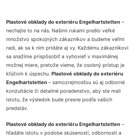
Plastové obklady do exteriéru Engelhartstetten
–
nechajte to na nás. Našimi rukami prešlo veľké
množstvo spokojných zákazníkov a budeme veľmi
radi, ak sa k nim pridáte aj vy. Každému zákazníkovi
sa snažíme prispôsobiť a vyhovieť v maximálnej
možnej miere, pretože vieme, že osobný prístup je
kľúčom k úspechu.
Plastové obklady do exteriéru
Engelhartstetten
– samozrejmosťou sú aj odborné
konzultácie či detailné poradenstvo, aby ste mali
istotu, že výsledok bude presne podľa vašich
predstáv.
Plastové obklady do exteriéru Engelhartstetten
–
hľadáte istotu v podobe skúseností, odbornosti a