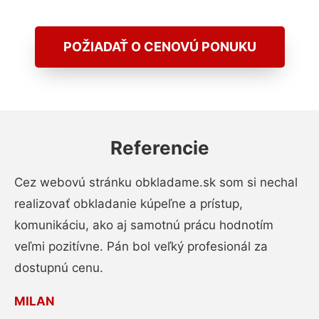
POŽIADAŤ O CENOVÚ PONUKU
Referencie
Cez webovú stránku obkladame.sk som si nechal
realizovať obkladanie kúpeľne a prístup,
komunikáciu, ako aj samotnú prácu hodnotím
veľmi pozitívne. Pán bol veľký profesionál za
dostupnú cenu.
MILAN