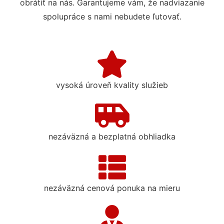
obrátiť na nás. Garantujeme vám, že nadviazanie
spolupráce s nami nebudete ľutovať.
vysoká úroveň kvality služieb
nezáväzná a bezplatná obhliadka
nezáväzná cenová ponuka na mieru