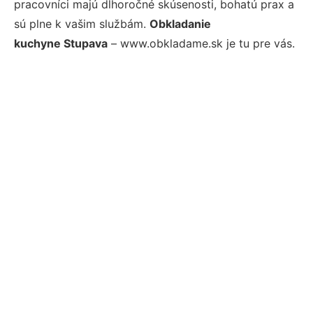
pracovníci majú dlhoročné skúsenosti, bohatú prax a
sú plne k vašim službám.
Obkladanie
kuchyne Stupava
– www.obkladame.sk je tu pre vás.