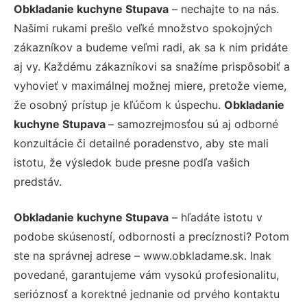
Obkladanie kuchyne Stupava
– nechajte to na nás.
Našimi rukami prešlo veľké množstvo spokojných
zákazníkov a budeme veľmi radi, ak sa k nim pridáte
aj vy. Každému zákazníkovi sa snažíme prispôsobiť a
vyhovieť v maximálnej možnej miere, pretože vieme,
že osobný prístup je kľúčom k úspechu.
Obkladanie
kuchyne Stupava
– samozrejmosťou sú aj odborné
konzultácie či detailné poradenstvo, aby ste mali
istotu, že výsledok bude presne podľa vašich
predstáv.
Obkladanie kuchyne Stupava
– hľadáte istotu v
podobe skúseností, odbornosti a precíznosti? Potom
ste na správnej adrese – www.obkladame.sk. Inak
povedané, garantujeme vám vysokú profesionalitu,
serióznosť a korektné jednanie od prvého kontaktu