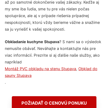
až po samotné dokončenie vašej zákazky. Keďže aj
my sme iba ľudia, sme tu pre vás nielen počas
spolupráce, ale aj v prípade riešenia prípadnej
nespokojnosti, ktorú vždy berieme vážne a snažíme
sa ju vyriešiť k vašej spokojnosti.
Obkladanie kuchyne Stupava
? S nami sa o výsledok
nemusíte obávať. Neváhajte a kontaktujte nás pre
viac informácií. Prezrite si aj ďalšie naše služby, ako
napríklad
Montáž PVC obkladu na stenu Stupava
,
Obklad do
sauny Stupava
.
POŽIADAŤ O CENOVÚ PONUKU