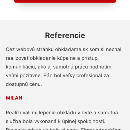
Referencie
Cez webovú stránku obkladame.sk som si nechal
realizovať obkladanie kúpeľne a prístup,
komunikáciu, ako aj samotnú prácu hodnotím
veľmi pozitívne. Pán bol veľký profesionál za
dostupnú cenu.
MILAN
Realizovali mi lepenie obkladu v byte a samotná
služba bola vykonaná k úplnej spokojnosti.