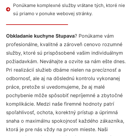
Ponúkame komplexné služby vrátane tých, ktoré nie
sú priamo v ponuke webovej stránky.
Obkladanie kuchyne Stupava
? Ponúkame vám
profesionálne, kvalitné a zároveň cenovo rozumné
služby, ktoré sú prispôsobené vašim individuálnym
požiadavkám. Neváhajte a ozvite sa nám ešte dnes.
Pri realizácií služieb dbáme nielen na precíznosť a
odbornosť, ale aj na dôslednú kontrolu vykonanej
práce, pretože si uvedomujeme, že aj malé
pochybenie môže spôsobiť nepríjemné a zbytočné
komplikácie. Medzi naše firemné hodnoty patrí
spoľahlivosť, ochota, korektný prístup a úprimná
snaha o maximálnu spokojnosť každého zákazníka,
ktorá je pre nás vždy na prvom mieste. Naši