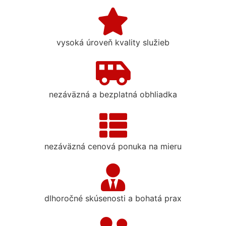
vysoká úroveň kvality služieb
nezáväzná a bezplatná obhliadka
nezáväzná cenová ponuka na mieru
dlhoročné skúsenosti a bohatá prax