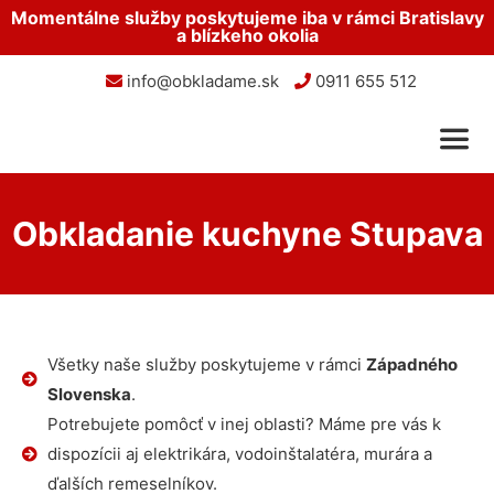
Momentálne služby poskytujeme iba v rámci Bratislavy
a blízkeho okolia
info@obkladame.sk
0911 655 512
Obkladanie kuchyne Stupava
Všetky naše služby poskytujeme v rámci
Západného
Slovenska
.
Potrebujete pomôcť v inej oblasti? Máme pre vás k
dispozícii aj elektrikára, vodoinštalatéra, murára a
ďalších remeselníkov.