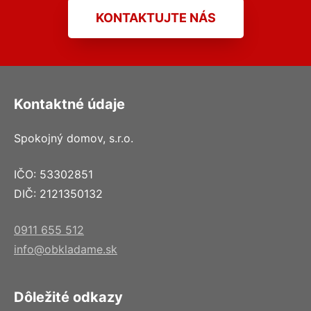
KONTAKTUJTE NÁS
Kontaktné údaje
Spokojný domov, s.r.o.
IČO: 53302851
DIČ: 2121350132
0911 655 512
info@obkladame.sk
Dôležité odkazy