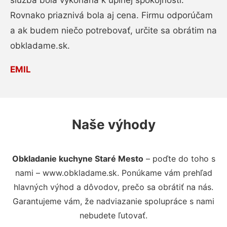
služba bola vykonaná k úplnej spokojnosti.
Rovnako priaznivá bola aj cena. Firmu odporúčam
a ak budem niečo potrebovať, určite sa obrátim na
obkladame.sk.
EMIL
Naše výhody
Obkladanie kuchyne Staré Mesto
– poďte do toho s
nami – www.obkladame.sk. Ponúkame vám prehľad
hlavných výhod a dôvodov, prečo sa obrátiť na nás.
Garantujeme vám, že nadviazanie spolupráce s nami
nebudete ľutovať.