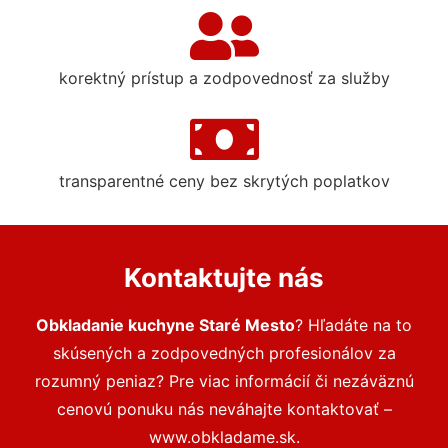
korektný prístup a zodpovednosť za služby
transparentné ceny bez skrytých poplatkov
Kontaktujte nás
Obkladanie kuchyne Staré Mesto
? Hľadáte na to
skúsených a zodpovedných profesionálov za
rozumný peniaz? Pre viac informácií či nezáväznú
cenovú ponuku nás neváhajte kontaktovať –
www.obkladame.sk.