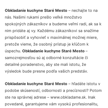
Obkladanie kuchyne Staré Mesto
– nechajte to na
nás. Našimi rukami prešlo veľké množstvo
spokojných zákazníkov a budeme veľmi radi, ak sa k
nim pridáte aj vy. Každému zákazníkovi sa snažíme
prispôsobiť a vyhovieť v maximálnej možnej miere,
pretože vieme, že osobný prístup je kľúčom k
úspechu.
Obkladanie kuchyne Staré Mesto
–
samozrejmosťou sú aj odborné konzultácie či
detailné poradenstvo, aby ste mali istotu, že
výsledok bude presne podľa vašich predstáv.
Obkladanie kuchyne Staré Mesto
– hľadáte istotu v
podobe skúseností, odbornosti a precíznosti? Potom
ste na správnej adrese – www.obkladame.sk. Inak
povedané, garantujeme vám vysokú profesionalitu,