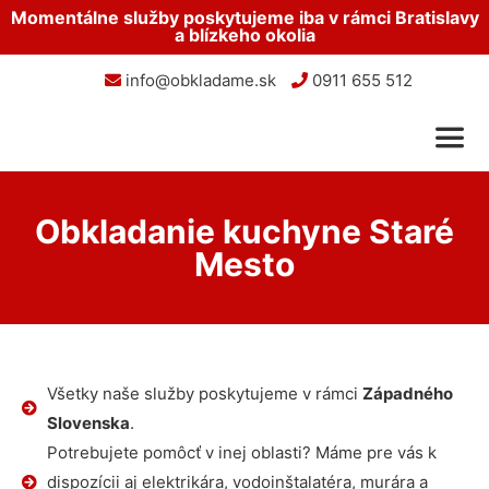
Momentálne služby poskytujeme iba v rámci Bratislavy
a blízkeho okolia
info@obkladame.sk
0911 655 512
Obkladanie kuchyne Staré
Mesto
Všetky naše služby poskytujeme v rámci
Západného
Slovenska
.
Potrebujete pomôcť v inej oblasti? Máme pre vás k
dispozícii aj elektrikára, vodoinštalatéra, murára a