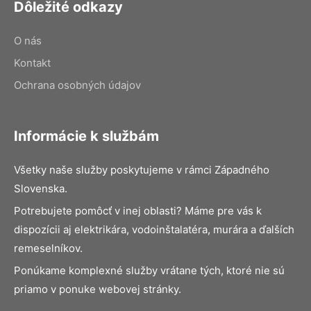
Dôležité odkazy
O nás
Kontakt
Ochrana osobných údajov
Informácie k službám
Všetky naše služby poskytujeme v rámci Západného
Slovenska.
Potrebujete pomôcť v inej oblasti? Máme pre vás k
dispozícii aj elektrikára, vodoinštalatéra, murára a ďalších
remeselníkov.
Ponúkame komplexné služby vrátane tých, ktoré nie sú
priamo v ponuke webovej stránky.