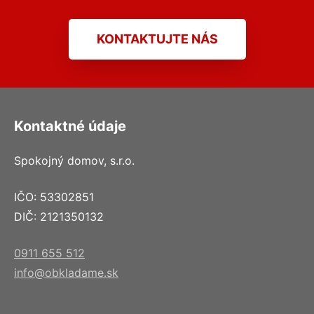
KONTAKTUJTE NÁS
Kontaktné údaje
Spokojný domov, s.r.o.
IČO: 53302851
DIČ: 2121350132
0911 655 512
info@obkladame.sk