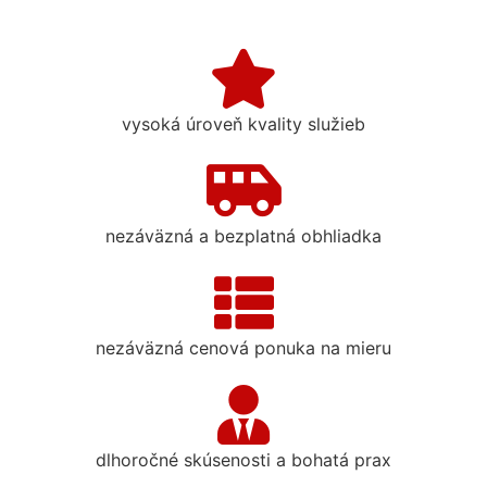
vysoká úroveň kvality služieb
nezáväzná a bezplatná obhliadka
nezáväzná cenová ponuka na mieru
dlhoročné skúsenosti a bohatá prax