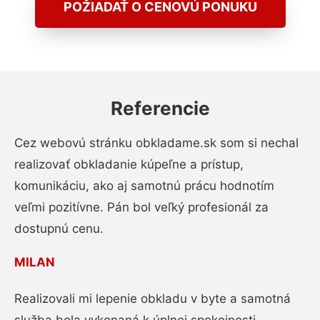
POŽIADAŤ O CENOVÚ PONUKU
Referencie
Cez webovú stránku obkladame.sk som si nechal
realizovať obkladanie kúpeľne a prístup,
komunikáciu, ako aj samotnú prácu hodnotím
veľmi pozitívne. Pán bol veľký profesionál za
dostupnú cenu.
MILAN
Realizovali mi lepenie obkladu v byte a samotná