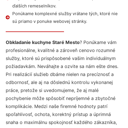
ďalších remeselníkov.
Ponúkame komplexné služby vrátane tých, ktoré nie
sú priamo v ponuke webovej stránky.
Obkladanie kuchyne Staré Mesto
? Ponúkame vám
profesionálne, kvalitné a zároveň cenovo rozumné
služby, ktoré sú prispôsobené vašim individuálnym
požiadavkám. Neváhajte a ozvite sa nám ešte dnes.
Pri realizácií služieb dbáme nielen na precíznosť a
odbornosť, ale aj na dôslednú kontrolu vykonanej
práce, pretože si uvedomujeme, že aj malé
pochybenie môže spôsobiť nepríjemné a zbytočné
komplikácie. Medzi naše firemné hodnoty patrí
spoľahlivosť, ochota, korektný prístup a úprimná
snaha o maximálnu spokojnosť každého zákazníka,