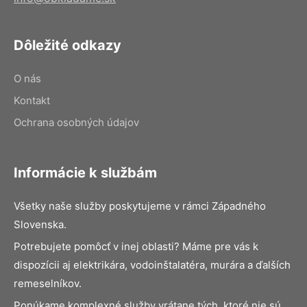
Dôležité odkazy
O nás
Kontakt
Ochrana osobných údajov
Informácie k službám
Všetky naše služby poskytujeme v rámci Západného
Slovenska.
Potrebujete pomôcť v inej oblasti? Máme pre vás k
dispozícii aj elektrikára, vodoinštalatéra, murára a ďalších
remeselníkov.
Ponúkame komplexné služby vrátane tých, ktoré nie sú