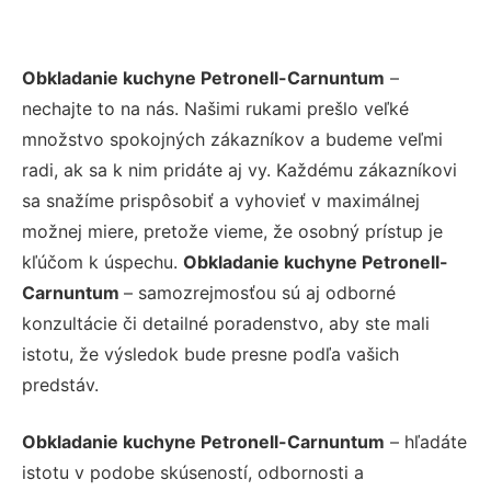
Obkladanie kuchyne Petronell-Carnuntum
–
nechajte to na nás. Našimi rukami prešlo veľké
množstvo spokojných zákazníkov a budeme veľmi
radi, ak sa k nim pridáte aj vy. Každému zákazníkovi
sa snažíme prispôsobiť a vyhovieť v maximálnej
možnej miere, pretože vieme, že osobný prístup je
kľúčom k úspechu.
Obkladanie kuchyne Petronell-
Carnuntum
– samozrejmosťou sú aj odborné
konzultácie či detailné poradenstvo, aby ste mali
istotu, že výsledok bude presne podľa vašich
predstáv.
Obkladanie kuchyne Petronell-Carnuntum
– hľadáte
istotu v podobe skúseností, odbornosti a