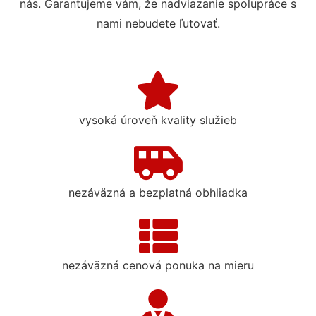
nás. Garantujeme vám, že nadviazanie spolupráce s
nami nebudete ľutovať.
vysoká úroveň kvality služieb
nezáväzná a bezplatná obhliadka
nezáväzná cenová ponuka na mieru