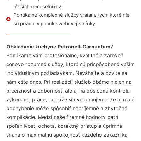
ďalších remeselníkov.
Ponúkame komplexné služby vrátane tých, ktoré nie
sú priamo v ponuke webovej stránky.
Obkladanie kuchyne Petronell-Carnuntum
?
Ponúkame vám profesionálne, kvalitné a zároveň
cenovo rozumné služby, ktoré sú prispôsobené vašim
individuálnym požiadavkám. Neváhajte a ozvite sa
nám ešte dnes. Pri realizácií služieb dbáme nielen na
precíznosť a odbornosť, ale aj na dôslednú kontrolu
vykonanej práce, pretože si uvedomujeme, že aj malé
pochybenie môže spôsobiť nepríjemné a zbytočné
komplikácie. Medzi naše firemné hodnoty patrí
spoľahlivosť, ochota, korektný prístup a úprimná
snaha o maximálnu spokojnosť každého zákazníka,