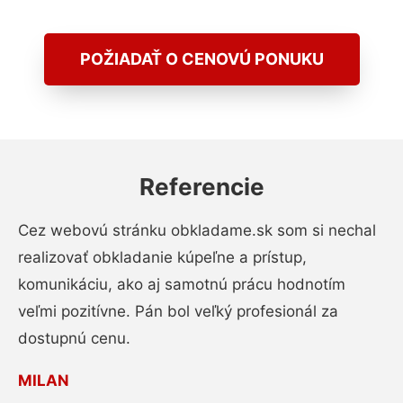
POŽIADAŤ O CENOVÚ PONUKU
Referencie
Cez webovú stránku obkladame.sk som si nechal
realizovať obkladanie kúpeľne a prístup,
komunikáciu, ako aj samotnú prácu hodnotím
veľmi pozitívne. Pán bol veľký profesionál za
dostupnú cenu.
MILAN