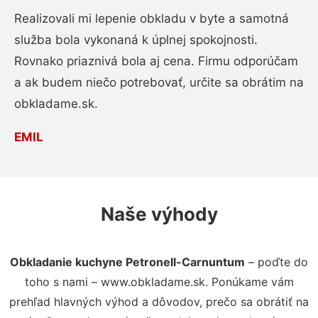
Realizovali mi lepenie obkladu v byte a samotná
služba bola vykonaná k úplnej spokojnosti.
Rovnako priaznivá bola aj cena. Firmu odporúčam
a ak budem niečo potrebovať, určite sa obrátim na
obkladame.sk.
EMIL
Naše výhody
Obkladanie kuchyne Petronell-Carnuntum
– poďte do
toho s nami – www.obkladame.sk. Ponúkame vám
prehľad hlavných výhod a dôvodov, prečo sa obrátiť na