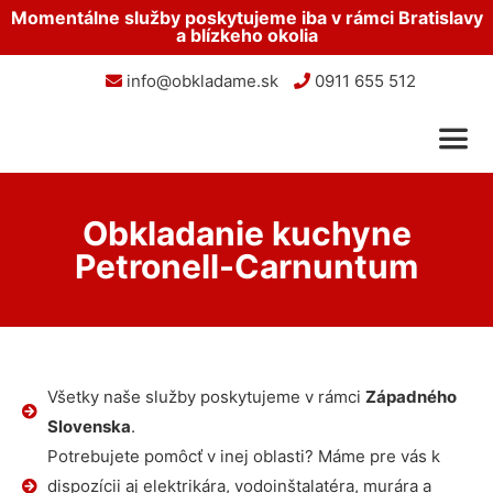
Momentálne služby poskytujeme iba v rámci Bratislavy
a blízkeho okolia
info@obkladame.sk
0911 655 512
Obkladanie kuchyne
Petronell-Carnuntum
Všetky naše služby poskytujeme v rámci
Západného
Slovenska
.
Potrebujete pomôcť v inej oblasti? Máme pre vás k
dispozícii aj elektrikára, vodoinštalatéra, murára a