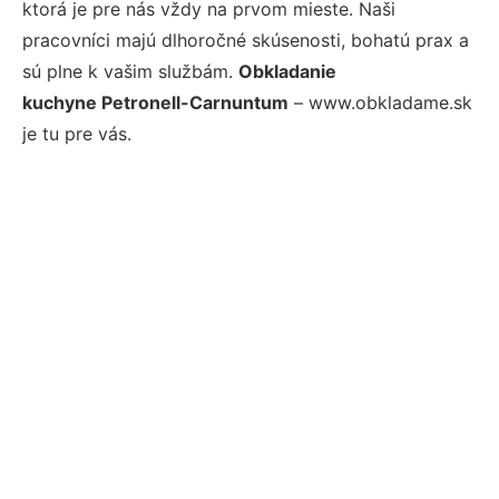
ktorá je pre nás vždy na prvom mieste. Naši
pracovníci majú dlhoročné skúsenosti, bohatú prax a
sú plne k vašim službám.
Obkladanie
kuchyne Petronell-Carnuntum
– www.obkladame.sk
je tu pre vás.