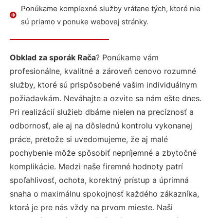
Ponúkame komplexné služby vrátane tých, ktoré nie
sú priamo v ponuke webovej stránky.
Obklad za sporák Rača
? Ponúkame vám
profesionálne, kvalitné a zároveň cenovo rozumné
služby, ktoré sú prispôsobené vašim individuálnym
požiadavkám. Neváhajte a ozvite sa nám ešte dnes.
Pri realizácií služieb dbáme nielen na precíznosť a
odbornosť, ale aj na dôslednú kontrolu vykonanej
práce, pretože si uvedomujeme, že aj malé
pochybenie môže spôsobiť nepríjemné a zbytočné
komplikácie. Medzi naše firemné hodnoty patrí
spoľahlivosť, ochota, korektný prístup a úprimná
snaha o maximálnu spokojnosť každého zákazníka,
ktorá je pre nás vždy na prvom mieste. Naši