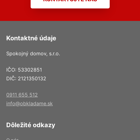
Kontaktné údaje
Spokojný domov, s.r.o.
IČO: 53302851
DIČ: 2121350132
0911 655 512
info@obkladame.sk
Dôležité odkazy