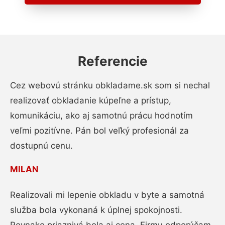
Referencie
Cez webovú stránku obkladame.sk som si nechal
realizovať obkladanie kúpeľne a prístup,
komunikáciu, ako aj samotnú prácu hodnotím
veľmi pozitívne. Pán bol veľký profesionál za
dostupnú cenu.
MILAN
Realizovali mi lepenie obkladu v byte a samotná
služba bola vykonaná k úplnej spokojnosti.