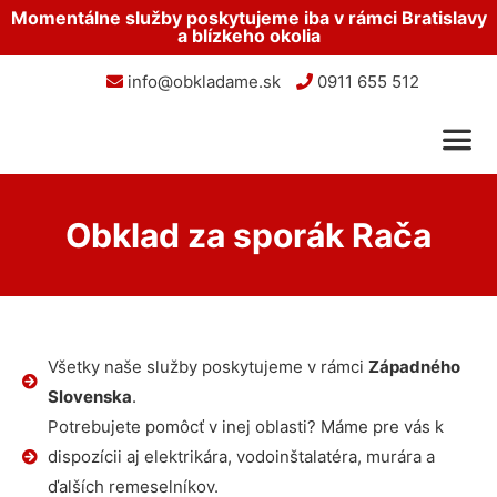
Momentálne služby poskytujeme iba v rámci Bratislavy
a blízkeho okolia
info@obkladame.sk
0911 655 512
Obklad za sporák Rača
Všetky naše služby poskytujeme v rámci
Západného
Slovenska
.
Potrebujete pomôcť v inej oblasti? Máme pre vás k
dispozícii aj elektrikára, vodoinštalatéra, murára a
ďalších remeselníkov.