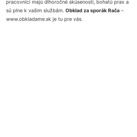
pracovníci majú dlhoročné skúsenosti, bohatú prax a
sú plne k vašim službám.
Obklad za sporák Rača
–
www.obkladame.sk je tu pre vás.