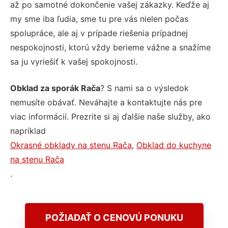
až po samotné dokončenie vašej zákazky. Keďže aj
my sme iba ľudia, sme tu pre vás nielen počas
spolupráce, ale aj v prípade riešenia prípadnej
nespokojnosti, ktorú vždy berieme vážne a snažíme
sa ju vyriešiť k vašej spokojnosti.
Obklad za sporák Rača
? S nami sa o výsledok
nemusíte obávať. Neváhajte a kontaktujte nás pre
viac informácií. Prezrite si aj ďalšie naše služby, ako
napríklad
Okrasné obklady na stenu Rača
,
Obklad do kuchyne
na stenu Rača
.
POŽIADAŤ O CENOVÚ PONUKU