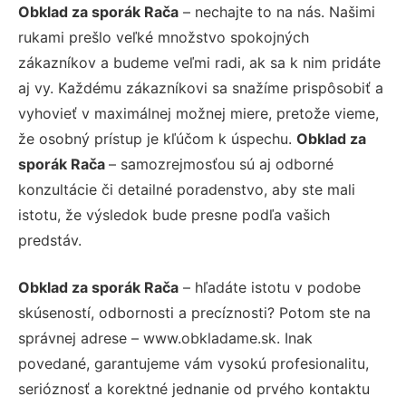
Obklad za sporák Rača
– nechajte to na nás. Našimi
rukami prešlo veľké množstvo spokojných
zákazníkov a budeme veľmi radi, ak sa k nim pridáte
aj vy. Každému zákazníkovi sa snažíme prispôsobiť a
vyhovieť v maximálnej možnej miere, pretože vieme,
že osobný prístup je kľúčom k úspechu.
Obklad za
sporák Rača
– samozrejmosťou sú aj odborné
konzultácie či detailné poradenstvo, aby ste mali
istotu, že výsledok bude presne podľa vašich
predstáv.
Obklad za sporák Rača
– hľadáte istotu v podobe
skúseností, odbornosti a precíznosti? Potom ste na
správnej adrese – www.obkladame.sk. Inak
povedané, garantujeme vám vysokú profesionalitu,
serióznosť a korektné jednanie od prvého kontaktu