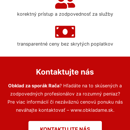
korektný prístup a zodpovednosť za služby
transparentné ceny bez skrytých poplatkov
Kontaktujte nás
Obklad za sporák Rača
? Hľadáte na to skúsených a
zodpovedných profesionálov za rozumný peniaz?
Pre viac informácií či nezáväznú cenovú ponuku nás
neváhajte kontaktovať – www.obkladame.sk.
KONTAKTUJTE NÁS