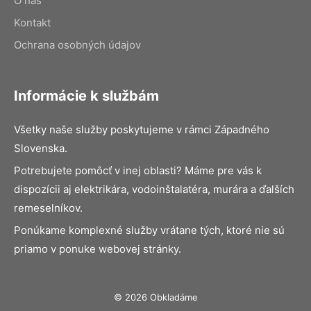
O nás
Kontakt
Ochrana osobných údajov
Informácie k službám
Všetky naše služby poskytujeme v rámci Západného
Slovenska.
Potrebujete pomôcť v inej oblasti? Máme pre vás k
dispozícii aj elektrikára, vodoinštalatéra, murára a ďalších
remeselníkov.
Ponúkame komplexné služby vrátane tých, ktoré nie sú
priamo v ponuke webovej stránky.
© 2026 Obkladáme