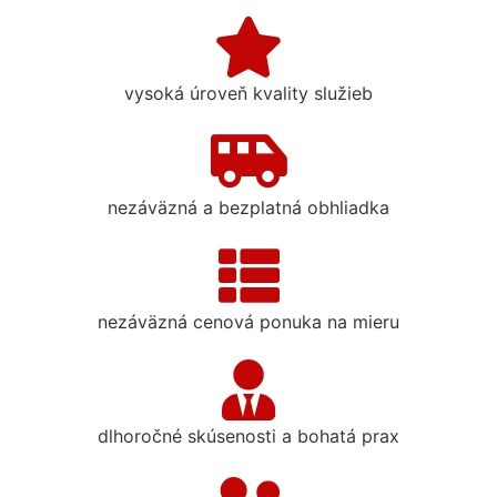
vysoká úroveň kvality služieb
nezáväzná a bezplatná obhliadka
nezáväzná cenová ponuka na mieru
dlhoročné skúsenosti a bohatá prax