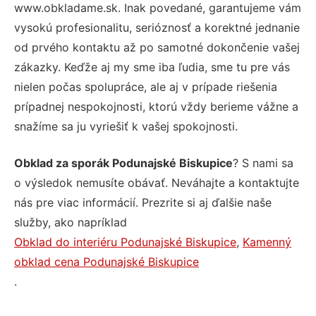
www.obkladame.sk. Inak povedané, garantujeme vám
vysokú profesionalitu, serióznosť a korektné jednanie
od prvého kontaktu až po samotné dokončenie vašej
zákazky. Keďže aj my sme iba ľudia, sme tu pre vás
nielen počas spolupráce, ale aj v prípade riešenia
prípadnej nespokojnosti, ktorú vždy berieme vážne a
snažíme sa ju vyriešiť k vašej spokojnosti.
Obklad za sporák Podunajské Biskupice
? S nami sa
o výsledok nemusíte obávať. Neváhajte a kontaktujte
nás pre viac informácií. Prezrite si aj ďalšie naše
služby, ako napríklad
Obklad do interiéru Podunajské Biskupice
,
Kamenný
obklad cena Podunajské Biskupice
.