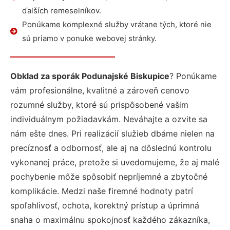
ďalších remeselníkov.
Ponúkame komplexné služby vrátane tých, ktoré nie
sú priamo v ponuke webovej stránky.
Obklad za sporák Podunajské Biskupice
? Ponúkame
vám profesionálne, kvalitné a zároveň cenovo
rozumné služby, ktoré sú prispôsobené vašim
individuálnym požiadavkám. Neváhajte a ozvite sa
nám ešte dnes. Pri realizácií služieb dbáme nielen na
precíznosť a odbornosť, ale aj na dôslednú kontrolu
vykonanej práce, pretože si uvedomujeme, že aj malé
pochybenie môže spôsobiť nepríjemné a zbytočné
komplikácie. Medzi naše firemné hodnoty patrí
spoľahlivosť, ochota, korektný prístup a úprimná
snaha o maximálnu spokojnosť každého zákazníka,