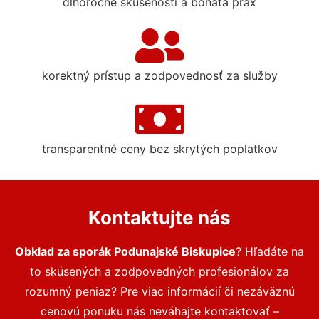
dlhoročné skúsenosti a bohatá prax
korektný prístup a zodpovednosť za služby
transparentné ceny bez skrytých poplatkov
Kontaktujte nás
Obklad za sporák Podunajské Biskupice
? Hľadáte na
to skúsených a zodpovedných profesionálov za
rozumný peniaz? Pre viac informácií či nezáväznú
cenovú ponuku nás neváhajte kontaktovať –