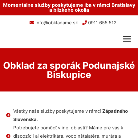
Momentálne služby poskytujeme iba v rámci Bratislavy
a blízkeho okolia
info@obkladame.sk
0911 655 512
Obklad za sporák Podunajské
Biskupice
Všetky naše služby poskytujeme v rámci
Západného
Slovenska
.
Potrebujete pomôcť v inej oblasti? Máme pre vás k
dispozícii aj elektrikára, vodoinštalatéra, murára a