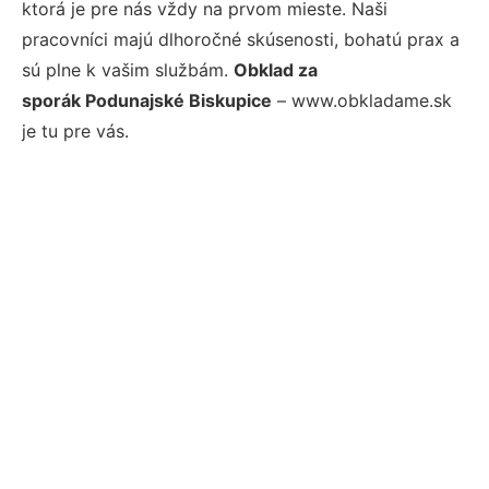
ktorá je pre nás vždy na prvom mieste. Naši
pracovníci majú dlhoročné skúsenosti, bohatú prax a
sú plne k vašim službám.
Obklad za
sporák Podunajské Biskupice
– www.obkladame.sk
je tu pre vás.