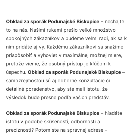
Obklad za sporák Podunajské Biskupice
– nechajte
to na nás. Našimi rukami prešlo veľké množstvo
spokojných zákazníkov a budeme veľmi radi, ak sa k
nim pridáte aj vy. Každému zákazníkovi sa snažíme
prispôsobiť a vyhovieť v maximálnej možnej miere,
pretože vieme, že osobný prístup je kľúčom k
úspechu.
Obklad za sporák Podunajské Biskupice
–
samozrejmosťou sú aj odborné konzultácie či
detailné poradenstvo, aby ste mali istotu, že
výsledok bude presne podľa vašich predstáv.
Obklad za sporák Podunajské Biskupice
– hľadáte
istotu v podobe skúseností, odbornosti a
precíznosti? Potom ste na správnej adrese –