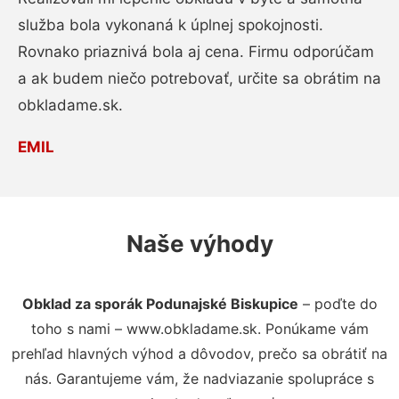
služba bola vykonaná k úplnej spokojnosti.
Rovnako priaznivá bola aj cena. Firmu odporúčam
a ak budem niečo potrebovať, určite sa obrátim na
obkladame.sk.
EMIL
Naše výhody
Obklad za sporák Podunajské Biskupice
– poďte do
toho s nami – www.obkladame.sk. Ponúkame vám
prehľad hlavných výhod a dôvodov, prečo sa obrátiť na
nás. Garantujeme vám, že nadviazanie spolupráce s