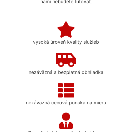
nami nebudete ľutovať.
vysoká úroveň kvality služieb
nezáväzná a bezplatná obhliadka
nezáväzná cenová ponuka na mieru