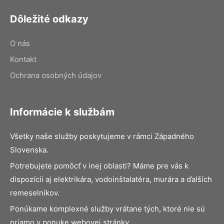
Dôležité odkazy
O nás
Kontakt
Ochrana osobných údajov
Informácie k službám
Všetky naše služby poskytujeme v rámci Západného
Slovenska.
Potrebujete pomôcť v inej oblasti? Máme pre vás k
dispozícii aj elektrikára, vodoinštalatéra, murára a ďalších
remeselníkov.
Ponúkame komplexné služby vrátane tých, ktoré nie sú
priamo v ponuke webovej stránky.