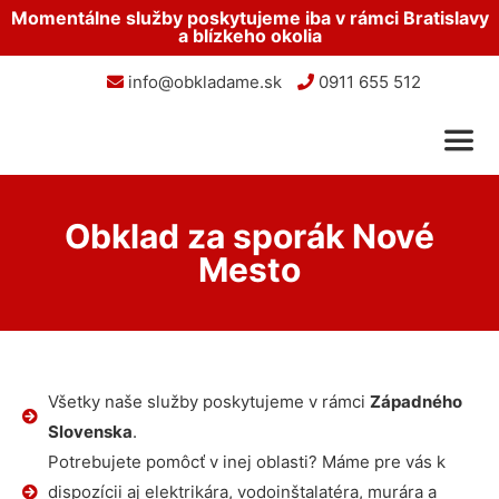
Momentálne služby poskytujeme iba v rámci Bratislavy
a blízkeho okolia
info@obkladame.sk
0911 655 512
Obklad za sporák Nové
Mesto
Všetky naše služby poskytujeme v rámci
Západného
Slovenska
.
Potrebujete pomôcť v inej oblasti? Máme pre vás k
dispozícii aj elektrikára, vodoinštalatéra, murára a