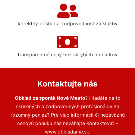
korektný prístup a zodpovednosť za služby
transparentné ceny bez skrytých poplatkov
Kontaktujte nás
Obklad za sporák Nové Mesto
? Hľadáte na to
skúsených a zodpovedných profesionálov za
rozumný peniaz? Pre viac informácií či nezáväznú
cenovú ponuku nás neváhajte kontaktovať –
www.obkladame.sk.