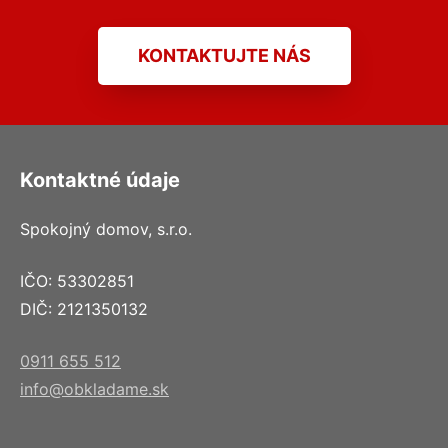
KONTAKTUJTE NÁS
Kontaktné údaje
Spokojný domov, s.r.o.
IČO: 53302851
DIČ: 2121350132
0911 655 512
info@obkladame.sk