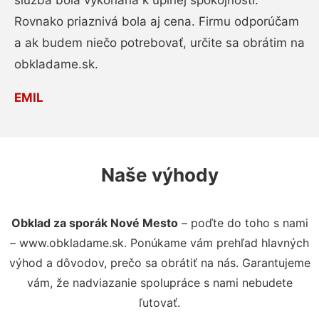
služba bola vykonaná k úplnej spokojnosti.
Rovnako priaznivá bola aj cena. Firmu odporúčam
a ak budem niečo potrebovať, určite sa obrátim na
obkladame.sk.
EMIL
Naše výhody
Obklad za sporák Nové Mesto
– poďte do toho s nami
– www.obkladame.sk. Ponúkame vám prehľad hlavných
výhod a dôvodov, prečo sa obrátiť na nás. Garantujeme
vám, že nadviazanie spolupráce s nami nebudete
ľutovať.