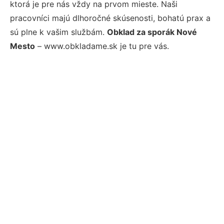
ktorá je pre nás vždy na prvom mieste. Naši
pracovníci majú dlhoročné skúsenosti, bohatú prax a
sú plne k vašim službám.
Obklad za sporák Nové
Mesto
– www.obkladame.sk je tu pre vás.