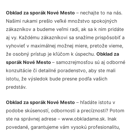
Obklad za sporák Nové Mesto
– nechajte to na nás.
Našimi rukami prešlo veľké množstvo spokojných
zákazníkov a budeme veľmi radi, ak sa k nim pridáte
aj vy. Každému zákazníkovi sa snažíme prispôsobiť a
vyhovieť v maximálnej možnej miere, pretože vieme,
že osobný prístup je kľúčom k úspechu.
Obklad za
sporák Nové Mesto
– samozrejmosťou sú aj odborné
konzultácie či detailné poradenstvo, aby ste mali
istotu, že výsledok bude presne podľa vašich
predstáv.
Obklad za sporák Nové Mesto
– hľadáte istotu v
podobe skúseností, odbornosti a precíznosti? Potom
ste na správnej adrese – www.obkladame.sk. Inak
povedané, garantujeme vám vysokú profesionalitu,