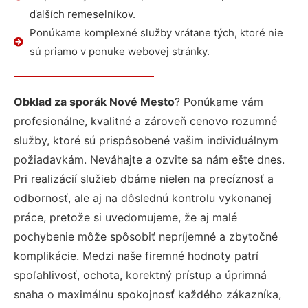
ďalších remeselníkov.
Ponúkame komplexné služby vrátane tých, ktoré nie
sú priamo v ponuke webovej stránky.
Obklad za sporák Nové Mesto
? Ponúkame vám
profesionálne, kvalitné a zároveň cenovo rozumné
služby, ktoré sú prispôsobené vašim individuálnym
požiadavkám. Neváhajte a ozvite sa nám ešte dnes.
Pri realizácií služieb dbáme nielen na precíznosť a
odbornosť, ale aj na dôslednú kontrolu vykonanej
práce, pretože si uvedomujeme, že aj malé
pochybenie môže spôsobiť nepríjemné a zbytočné
komplikácie. Medzi naše firemné hodnoty patrí
spoľahlivosť, ochota, korektný prístup a úprimná
snaha o maximálnu spokojnosť každého zákazníka,