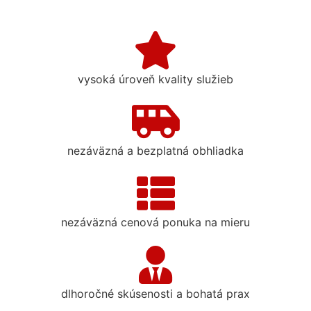
vysoká úroveň kvality služieb
nezáväzná a bezplatná obhliadka
nezáväzná cenová ponuka na mieru
dlhoročné skúsenosti a bohatá prax