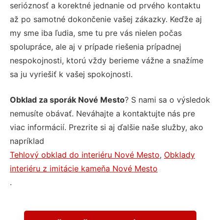
serióznosť a korektné jednanie od prvého kontaktu
až po samotné dokončenie vašej zákazky. Keďže aj
my sme iba ľudia, sme tu pre vás nielen počas
spolupráce, ale aj v prípade riešenia prípadnej
nespokojnosti, ktorú vždy berieme vážne a snažíme
sa ju vyriešiť k vašej spokojnosti.
Obklad za sporák Nové Mesto
? S nami sa o výsledok
nemusíte obávať. Neváhajte a kontaktujte nás pre
viac informácií. Prezrite si aj ďalšie naše služby, ako
napríklad
Tehlový obklad do interiéru Nové Mesto
,
Obklady
interiéru z imitácie kameňa Nové Mesto
.