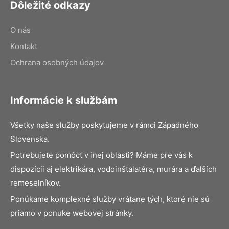
Dôležité odkazy
O nás
Kontakt
Ochrana osobných údajov
Informácie k službám
Všetky naše služby poskytujeme v rámci Západného
Slovenska.
Potrebujete pomôcť v inej oblasti? Máme pre vás k
dispozícii aj elektrikára, vodoinštalatéra, murára a ďalších
remeselníkov.
Ponúkame komplexné služby vrátane tých, ktoré nie sú
priamo v ponuke webovej stránky.