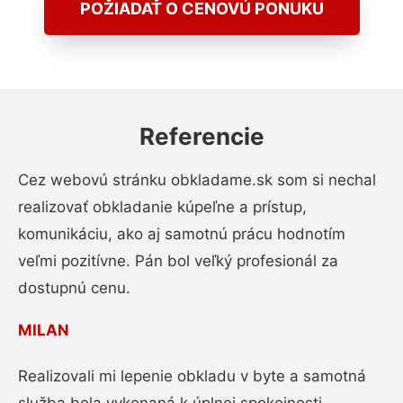
POŽIADAŤ O CENOVÚ PONUKU
Referencie
Cez webovú stránku obkladame.sk som si nechal
realizovať obkladanie kúpeľne a prístup,
komunikáciu, ako aj samotnú prácu hodnotím
veľmi pozitívne. Pán bol veľký profesionál za
dostupnú cenu.
MILAN
Realizovali mi lepenie obkladu v byte a samotná