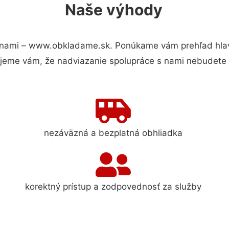
Naše výhody
 nami – www.obkladame.sk. Ponúkame vám prehľad hlavn
jeme vám, že nadviazanie spolupráce s nami nebudete 
nezáväzná a bezplatná obhliadka
korektný prístup a zodpovednosť za služby