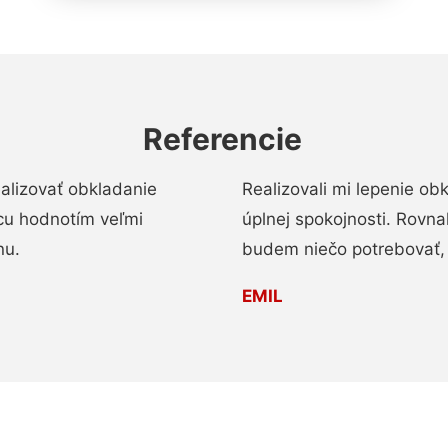
Referencie
alizovať obkladanie
Realizovali mi lepenie o
ácu hodnotím veľmi
úplnej spokojnosti. Rovna
nu.
budem niečo potrebovať, 
EMIL