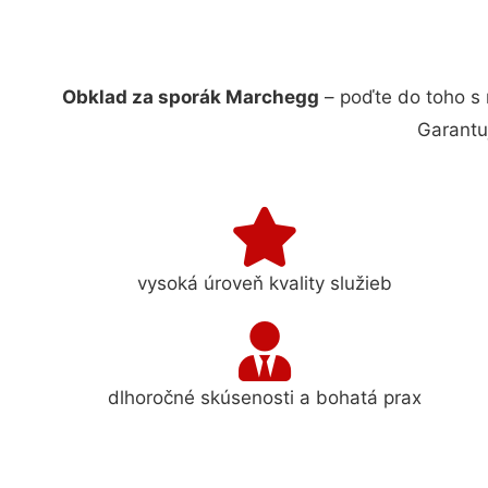
Obklad za sporák Marchegg
– poďte do toho s
Garantu
vysoká úroveň kvality služieb
dlhoročné skúsenosti a bohatá prax