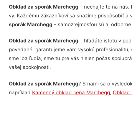
Obklad za sporák Marchegg
– nechajte to na nás.
vy. Každému zákazníkovi sa snažíme prispôsobiť a 
sporák Marchegg
– samozrejmosťou sú aj odborné k
Obklad za sporák Marchegg
– hľadáte istotu v po
povedané, garantujeme vám vysokú profesionalitu, 
sme iba ľudia, sme tu pre vás nielen počas spoluprác
vašej spokojnosti.
Obklad za sporák Marchegg
? S nami sa o výsledok
napríklad
Kamenný obklad cena Marchegg
,
Obklad 