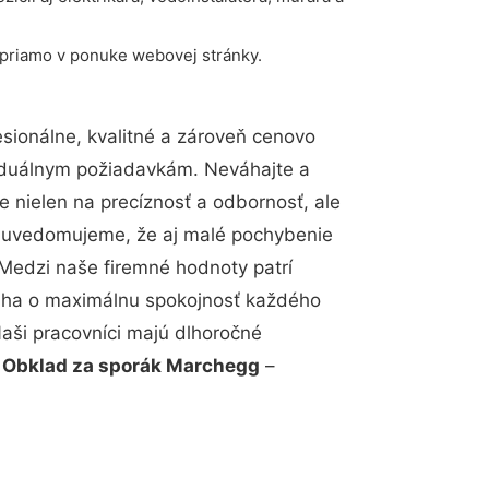
 priamo v ponuke webovej stránky.
ionálne, kvalitné a zároveň cenovo
viduálnym požiadavkám. Neváhajte a
e nielen na precíznosť a odbornosť, ale
si uvedomujeme, že aj malé pochybenie
Medzi naše firemné hodnoty patrí
snaha o maximálnu spokojnosť každého
Naši pracovníci majú dlhoročné
.
Obklad za sporák Marchegg
–