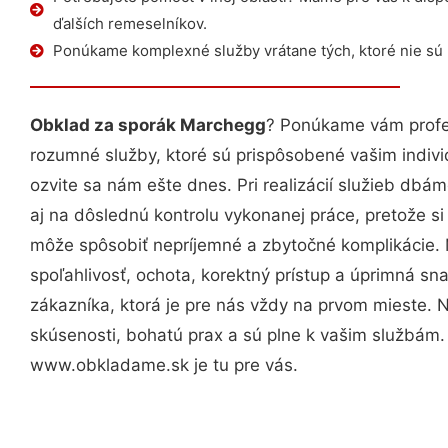
ďalších remeselníkov.
Ponúkame komplexné služby vrátane tých, ktoré nie sú
Obklad za sporák Marchegg
? Ponúkame vám profes
rozumné služby, ktoré sú prispôsobené vašim indi
ozvite sa nám ešte dnes. Pri realizácií služieb dbám
aj na dôslednú kontrolu vykonanej práce, pretože 
môže spôsobiť nepríjemné a zbytočné komplikácie. 
spoľahlivosť, ochota, korektný prístup a úprimná 
zákazníka, ktorá je pre nás vždy na prvom mieste. 
skúsenosti, bohatú prax a sú plne k vašim službám
www.obkladame.sk je tu pre vás.