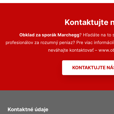
Kontaktujte 
Obklad za sporák Marchegg
? Hľadáte na to
profesionálov za rozumný peniaz? Pre viac informác
neváhajte kontaktovať – www.o
KONTAKTUJTE NÁ
Kontaktné údaje