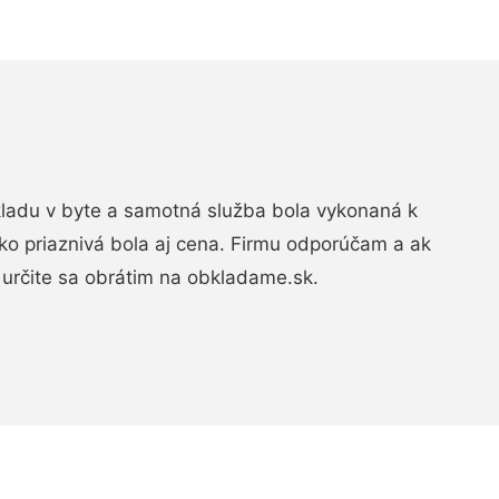
bkladu v byte a samotná služba bola vykonaná k
ko priaznivá bola aj cena. Firmu odporúčam a ak
určite sa obrátim na obkladame.sk.