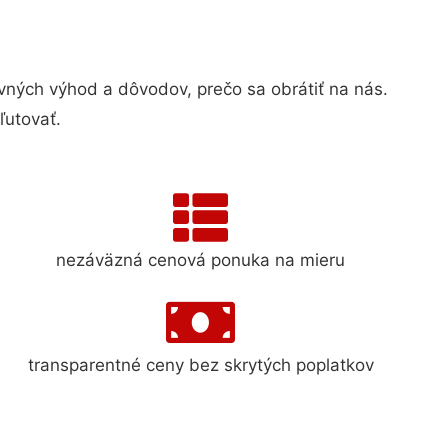
ých výhod a dôvodov, prečo sa obrátiť na nás.
ľutovať.
nezáväzná cenová ponuka na mieru
transparentné ceny bez skrytých poplatkov