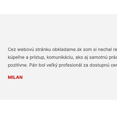
Cez webovú stránku obkladame.sk som si nechal re
kúpeľne a prístup, komunikáciu, ako aj samotnú pr
pozitívne. Pán bol veľký profesionál za dostupnú ce
MILAN