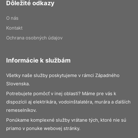
Dôležité odkazy
O nás
Kontakt
Ochrana osobných údajov
Informácie k službám
Všetky naše služby poskytujeme v rámci Západného
Slovenska.
Potrebujete pomôcť v inej oblasti? Máme pre vás k
dispozícii aj elektrikára, vodoinštalatéra, murára a ďalších
remeselníkov.
Ponúkame komplexné služby vrátane tých, ktoré nie sú
priamo v ponuke webovej stránky.