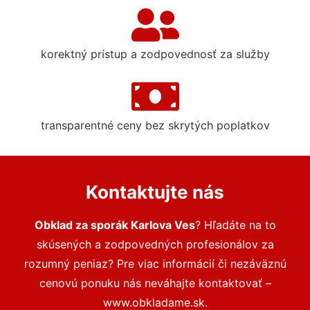
korektný prístup a zodpovednosť za služby
transparentné ceny bez skrytých poplatkov
Kontaktujte nás
Obklad za sporák Karlova Ves
? Hľadáte na to
skúsených a zodpovedných profesionálov za
rozumný peniaz? Pre viac informácií či nezáväznú
cenovú ponuku nás neváhajte kontaktovať –
www.obkladame.sk.