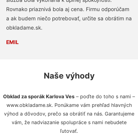
služba bola vykonaná k úplnej spokojnosti.
Rovnako priaznivá bola aj cena. Firmu odporúčam
a ak budem niečo potrebovať, určite sa obrátim na
obkladame.sk.
EMIL
Naše výhody
Obklad za sporák Karlova Ves
– poďte do toho s nami –
www.obkladame.sk. Ponúkame vám prehľad hlavných
výhod a dôvodov, prečo sa obrátiť na nás. Garantujeme
vám, že nadviazanie spolupráce s nami nebudete
ľutovať.