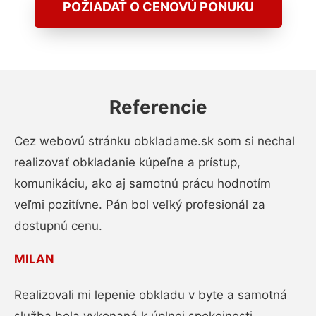
POŽIADAŤ O CENOVÚ PONUKU
Referencie
Cez webovú stránku obkladame.sk som si nechal
realizovať obkladanie kúpeľne a prístup,
komunikáciu, ako aj samotnú prácu hodnotím
veľmi pozitívne. Pán bol veľký profesionál za
dostupnú cenu.
MILAN
Realizovali mi lepenie obkladu v byte a samotná