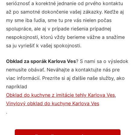
serióznosť a korektné jednanie od prvého kontaktu
až po samotné dokončenie vašej zákazky. Keďže aj
my sme iba ľudia, sme tu pre vás nielen počas
spolupráce, ale aj v prípade riešenia prípadnej
nespokojnosti, ktorú vždy berieme vážne a snažíme
sa ju vyriešiť k vašej spokojnosti.
Obklad za sporák Karlova Ves
? S nami sa o výsledok
nemusíte obávať. Neváhajte a kontaktujte nás pre
viac informácií. Prezrite si aj ďalšie naše služby, ako
napríklad
Obklad do kuchyne z imitácie tehly Karlova Ves
,
Vinylový obklad do kuchyne Karlova Ves
.