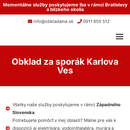
Momentálne služby poskytujeme iba v rámci Bratislavy
a blízkeho okolia
info@obkladame.sk
0911 655 512
Obklad za sporák Karlova
Ves
Všetky naše služby poskytujeme v rámci
Západného
Slovenska
.
Potrebujete pomôcť v inej oblasti? Máme pre vás k
dispozícii aj elektrikára, vodoinštalatéra, murára a