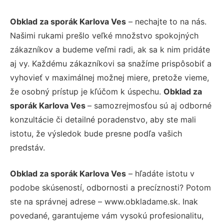
Obklad za sporák Karlova Ves
– nechajte to na nás.
Našimi rukami prešlo veľké množstvo spokojných
zákazníkov a budeme veľmi radi, ak sa k nim pridáte
aj vy. Každému zákazníkovi sa snažíme prispôsobiť a
vyhovieť v maximálnej možnej miere, pretože vieme,
že osobný prístup je kľúčom k úspechu.
Obklad za
sporák Karlova Ves
– samozrejmosťou sú aj odborné
konzultácie či detailné poradenstvo, aby ste mali
istotu, že výsledok bude presne podľa vašich
predstáv.
Obklad za sporák Karlova Ves
– hľadáte istotu v
podobe skúseností, odbornosti a precíznosti? Potom
ste na správnej adrese – www.obkladame.sk. Inak
povedané, garantujeme vám vysokú profesionalitu,