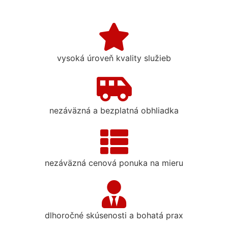
vysoká úroveň kvality služieb
nezáväzná a bezplatná obhliadka
nezáväzná cenová ponuka na mieru
dlhoročné skúsenosti a bohatá prax