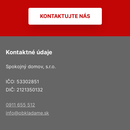
KONTAKTUJTE NÁS
Kontaktné údaje
Spokojný domov, s.r.o.
IČO: 53302851
DIČ: 2121350132
0911 655 512
info@obkladame.sk