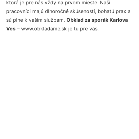
ktorá je pre nás vždy na prvom mieste. Naši
pracovníci majú dlhoročné skúsenosti, bohatú prax a
sú plne k vašim službám.
Obklad za sporák Karlova
Ves
– www.obkladame.sk je tu pre vás.