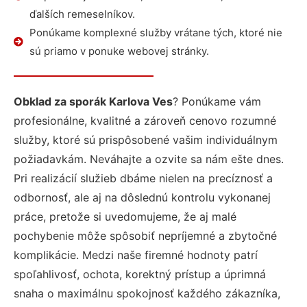
ďalších remeselníkov.
Ponúkame komplexné služby vrátane tých, ktoré nie
sú priamo v ponuke webovej stránky.
Obklad za sporák Karlova Ves
? Ponúkame vám
profesionálne, kvalitné a zároveň cenovo rozumné
služby, ktoré sú prispôsobené vašim individuálnym
požiadavkám. Neváhajte a ozvite sa nám ešte dnes.
Pri realizácií služieb dbáme nielen na precíznosť a
odbornosť, ale aj na dôslednú kontrolu vykonanej
práce, pretože si uvedomujeme, že aj malé
pochybenie môže spôsobiť nepríjemné a zbytočné
komplikácie. Medzi naše firemné hodnoty patrí
spoľahlivosť, ochota, korektný prístup a úprimná
snaha o maximálnu spokojnosť každého zákazníka,