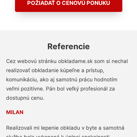
POŽIADAŤ O CENOVÚ PONUKU
Referencie
Cez webovú stránku obkladame.sk som si nechal
realizovať obkladanie kúpeľne a prístup,
komunikáciu, ako aj samotnú prácu hodnotím
veľmi pozitívne. Pán bol veľký profesionál za
dostupnú cenu.
MILAN
Realizovali mi lepenie obkladu v byte a samotná