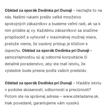
Obklad za sporák Dedinka pri Dunaji
– nechajte to na
nás. Našimi rukami prešlo veľké množstvo
spokojných zákazníkov a budeme veľmi radi, ak sa k
nim pridáte aj vy. Každému zákazníkovi sa snažíme
prispôsobiť a vyhovieť v maximálnej možnej miere,
pretože vieme, že osobný prístup je kľúčom k
úspechu.
Obklad za sporák Dedinka pri Dunaji
–
samozrejmosťou sú aj odborné konzultácie či
detailné poradenstvo, aby ste mali istotu, že
výsledok bude presne podľa vašich predstáv.
Obklad za sporák Dedinka pri Dunaji
– hľadáte istotu
v podobe skúseností, odbornosti a precíznosti?
Potom ste na správnej adrese – www.obkladame.sk.
Inak povedané, garantujeme vám vysokú