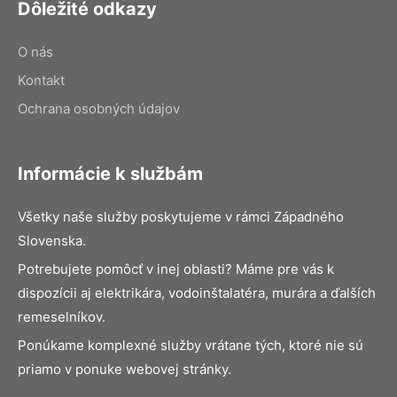
Dôležité odkazy
O nás
Kontakt
Ochrana osobných údajov
Informácie k službám
Všetky naše služby poskytujeme v rámci Západného
Slovenska.
Potrebujete pomôcť v inej oblasti? Máme pre vás k
dispozícii aj elektrikára, vodoinštalatéra, murára a ďalších
remeselníkov.
Ponúkame komplexné služby vrátane tých, ktoré nie sú
priamo v ponuke webovej stránky.