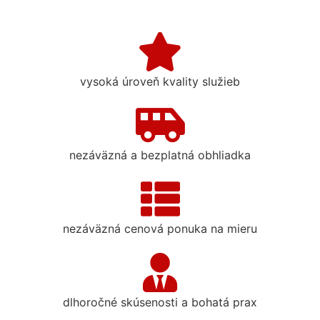
vysoká úroveň kvality služieb
nezáväzná a bezplatná obhliadka
nezáväzná cenová ponuka na mieru
dlhoročné skúsenosti a bohatá prax