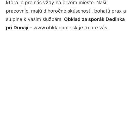
ktorá je pre nás vždy na prvom mieste. Naši
pracovníci majú dlhoročné skúsenosti, bohatú prax a
sú plne k vašim službám.
Obklad za sporák Dedinka
pri Dunaji
– www.obkladame.sk je tu pre vás.