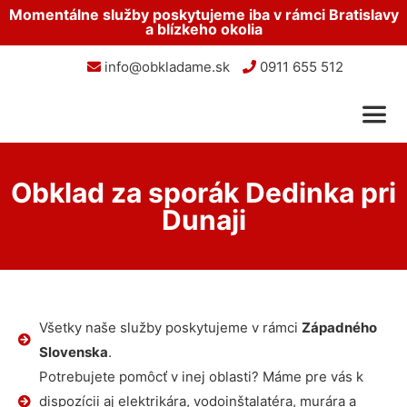
Momentálne služby poskytujeme iba v rámci Bratislavy
a blízkeho okolia
info@obkladame.sk
0911 655 512
Obklad za sporák Dedinka pri
Dunaji
Všetky naše služby poskytujeme v rámci
Západného
Slovenska
.
Potrebujete pomôcť v inej oblasti? Máme pre vás k
dispozícii aj elektrikára, vodoinštalatéra, murára a