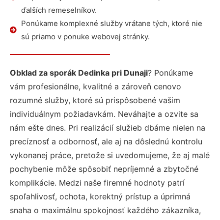
ďalších remeselníkov.
Ponúkame komplexné služby vrátane tých, ktoré nie
sú priamo v ponuke webovej stránky.
Obklad za sporák Dedinka pri Dunaji
? Ponúkame
vám profesionálne, kvalitné a zároveň cenovo
rozumné služby, ktoré sú prispôsobené vašim
individuálnym požiadavkám. Neváhajte a ozvite sa
nám ešte dnes. Pri realizácií služieb dbáme nielen na
precíznosť a odbornosť, ale aj na dôslednú kontrolu
vykonanej práce, pretože si uvedomujeme, že aj malé
pochybenie môže spôsobiť nepríjemné a zbytočné
komplikácie. Medzi naše firemné hodnoty patrí
spoľahlivosť, ochota, korektný prístup a úprimná
snaha o maximálnu spokojnosť každého zákazníka,