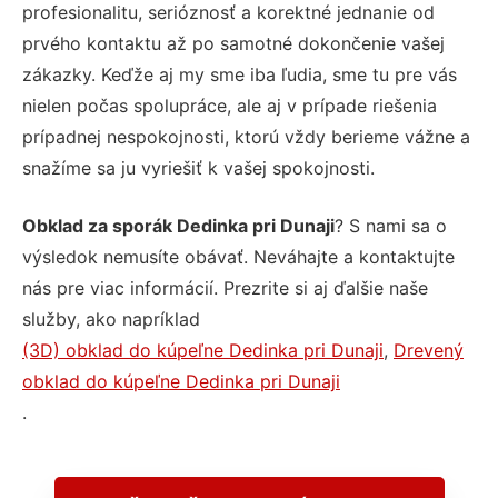
profesionalitu, serióznosť a korektné jednanie od
prvého kontaktu až po samotné dokončenie vašej
zákazky. Keďže aj my sme iba ľudia, sme tu pre vás
nielen počas spolupráce, ale aj v prípade riešenia
prípadnej nespokojnosti, ktorú vždy berieme vážne a
snažíme sa ju vyriešiť k vašej spokojnosti.
Obklad za sporák Dedinka pri Dunaji
? S nami sa o
výsledok nemusíte obávať. Neváhajte a kontaktujte
nás pre viac informácií. Prezrite si aj ďalšie naše
služby, ako napríklad
(3D) obklad do kúpeľne Dedinka pri Dunaji
,
Drevený
obklad do kúpeľne Dedinka pri Dunaji
.