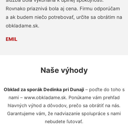
služba bola vykonaná k úplnej spokojnosti.
Rovnako priaznivá bola aj cena. Firmu odporúčam
a ak budem niečo potrebovať, určite sa obrátim na
obkladame.sk.
EMIL
Naše výhody
Obklad za sporák Dedinka pri Dunaji
– poďte do toho s
nami – www.obkladame.sk. Ponúkame vám prehľad
hlavných výhod a dôvodov, prečo sa obrátiť na nás.
Garantujeme vám, že nadviazanie spolupráce s nami
nebudete ľutovať.