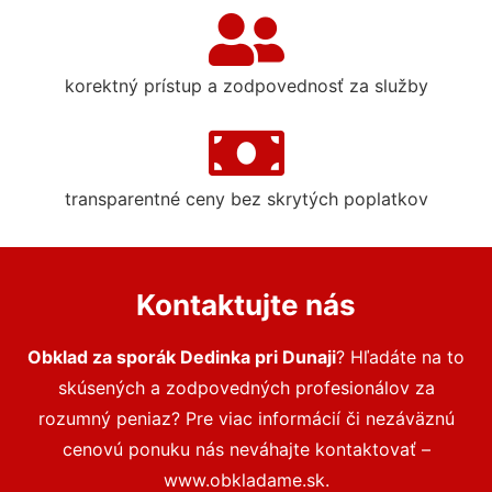
korektný prístup a zodpovednosť za služby
transparentné ceny bez skrytých poplatkov
Kontaktujte nás
Obklad za sporák Dedinka pri Dunaji
? Hľadáte na to
skúsených a zodpovedných profesionálov za
rozumný peniaz? Pre viac informácií či nezáväznú
cenovú ponuku nás neváhajte kontaktovať –
www.obkladame.sk.