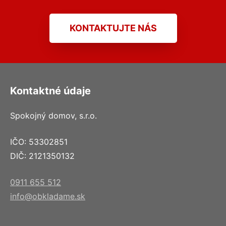
KONTAKTUJTE NÁS
Kontaktné údaje
Spokojný domov, s.r.o.
IČO: 53302851
DIČ: 2121350132
0911 655 512
info@obkladame.sk