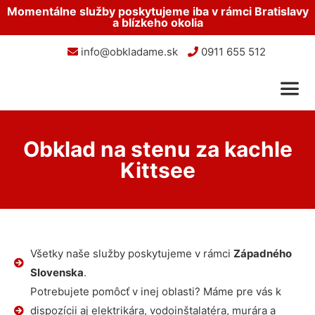
Momentálne služby poskytujeme iba v rámci Bratislavy
a blízkeho okolia
info@obkladame.sk
0911 655 512
Obklad na stenu za kachle
Kittsee
Všetky naše služby poskytujeme v rámci
Západného
Slovenska
.
Potrebujete pomôcť v inej oblasti? Máme pre vás k
dispozícii aj elektrikára, vodoinštalatéra, murára a