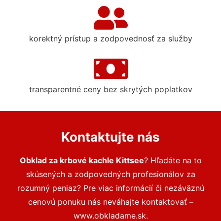
korektný prístup a zodpovednosť za služby
transparentné ceny bez skrytých poplatkov
Kontaktujte nás
Obklad za krbové kachle Kittsee
? Hľadáte na to
skúsených a zodpovedných profesionálov za
rozumný peniaz? Pre viac informácií či nezáväznú
cenovú ponuku nás neváhajte kontaktovať –
www.obkladame.sk.