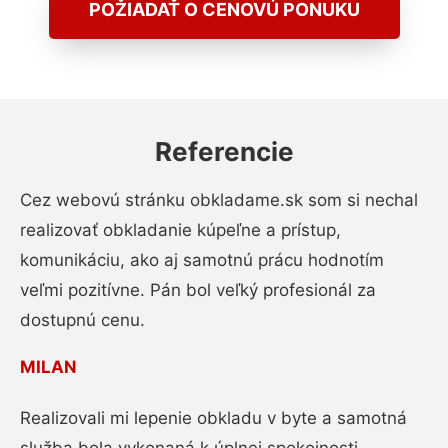
POŽIADAŤ O CENOVÚ PONUKU
Referencie
Cez webovú stránku obkladame.sk som si nechal
realizovať obkladanie kúpeľne a prístup,
komunikáciu, ako aj samotnú prácu hodnotím
veľmi pozitívne. Pán bol veľký profesionál za
dostupnú cenu.
MILAN
Realizovali mi lepenie obkladu v byte a samotná