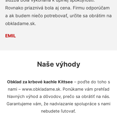
služba bola vykonaná k úplnej spokojnosti.
Rovnako priaznivá bola aj cena. Firmu odporúčam
a ak budem niečo potrebovať, určite sa obrátim na
obkladame.sk.
EMIL
Naše výhody
Obklad za krbové kachle Kittsee
– poďte do toho s
nami – www.obkladame.sk. Ponúkame vám prehľad
hlavných výhod a dôvodov, prečo sa obrátiť na nás.
Garantujeme vám, že nadviazanie spolupráce s nami
nebudete ľutovať.