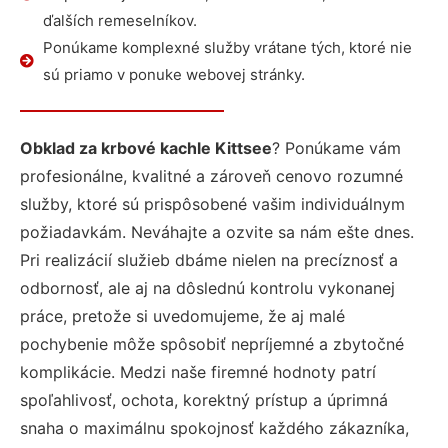
ďalších remeselníkov.
Ponúkame komplexné služby vrátane tých, ktoré nie
sú priamo v ponuke webovej stránky.
Obklad za krbové kachle Kittsee
? Ponúkame vám
profesionálne, kvalitné a zároveň cenovo rozumné
služby, ktoré sú prispôsobené vašim individuálnym
požiadavkám. Neváhajte a ozvite sa nám ešte dnes.
Pri realizácií služieb dbáme nielen na precíznosť a
odbornosť, ale aj na dôslednú kontrolu vykonanej
práce, pretože si uvedomujeme, že aj malé
pochybenie môže spôsobiť nepríjemné a zbytočné
komplikácie. Medzi naše firemné hodnoty patrí
spoľahlivosť, ochota, korektný prístup a úprimná
snaha o maximálnu spokojnosť každého zákazníka,