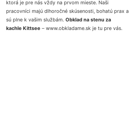
ktorá je pre nás vždy na prvom mieste. Naši
pracovníci majú dlhoročné skúsenosti, bohatú prax a
sú plne k vašim službám.
Obklad na stenu za
kachle Kittsee
– www.obkladame.sk je tu pre vás.