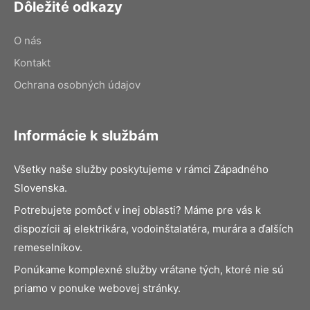
Dôležité odkazy
O nás
Kontakt
Ochrana osobných údajov
Informácie k službám
Všetky naše služby poskytujeme v rámci Západného
Slovenska.
Potrebujete pomôcť v inej oblasti? Máme pre vás k
dispozícii aj elektrikára, vodoinštalatéra, murára a ďalších
remeselníkov.
Ponúkame komplexné služby vrátane tých, ktoré nie sú
priamo v ponuke webovej stránky.