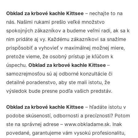
Obklad za krbové kachle Kittsee
– nechajte to na
nás. Našimi rukami prešlo veľké množstvo
spokojných zákazníkov a budeme veľmi radi, ak sa k
nim pridáte aj vy. Každému zákazníkovi sa snažíme
prispôsobiť a vyhovieť v maximálnej možnej miere,
pretože vieme, že osobný prístup je kľúčom k
úspechu.
Obklad za krbové kachle Kittsee
–
samozrejmosťou sú aj odborné konzultácie či
detailné poradenstvo, aby ste mali istotu, že
výsledok bude presne podľa vašich predstáv.
Obklad za krbové kachle Kittsee
– hľadáte istotu v
podobe skúseností, odbornosti a precíznosti? Potom
ste na správnej adrese – www.obkladame.sk. Inak
povedané, garantujeme vám vysokú profesionalitu,