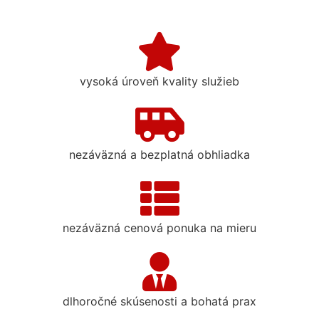
vysoká úroveň kvality služieb
nezáväzná a bezplatná obhliadka
nezáväzná cenová ponuka na mieru
dlhoročné skúsenosti a bohatá prax