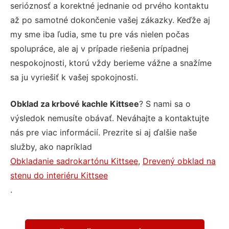
serióznosť a korektné jednanie od prvého kontaktu
až po samotné dokončenie vašej zákazky. Keďže aj
my sme iba ľudia, sme tu pre vás nielen počas
spolupráce, ale aj v prípade riešenia prípadnej
nespokojnosti, ktorú vždy berieme vážne a snažíme
sa ju vyriešiť k vašej spokojnosti.
Obklad za krbové kachle Kittsee
? S nami sa o
výsledok nemusíte obávať. Neváhajte a kontaktujte
nás pre viac informácií. Prezrite si aj ďalšie naše
služby, ako napríklad
Obkladanie sadrokartónu Kittsee
,
Drevený obklad na
stenu do interiéru Kittsee
.