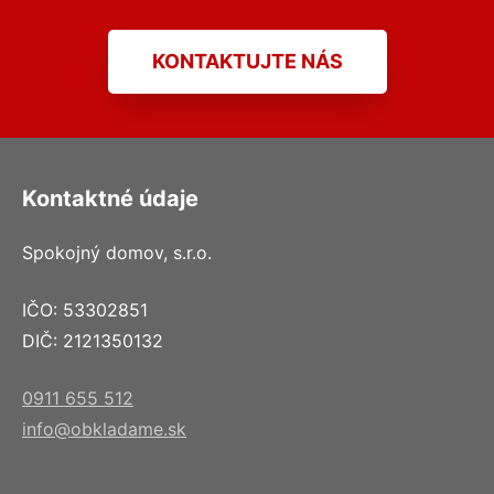
KONTAKTUJTE NÁS
Kontaktné údaje
Spokojný domov, s.r.o.
IČO: 53302851
DIČ: 2121350132
0911 655 512
info@obkladame.sk