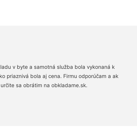
bkladu v byte a samotná služba bola vykonaná k
ko priaznivá bola aj cena. Firmu odporúčam a ak
určite sa obrátim na obkladame.sk.