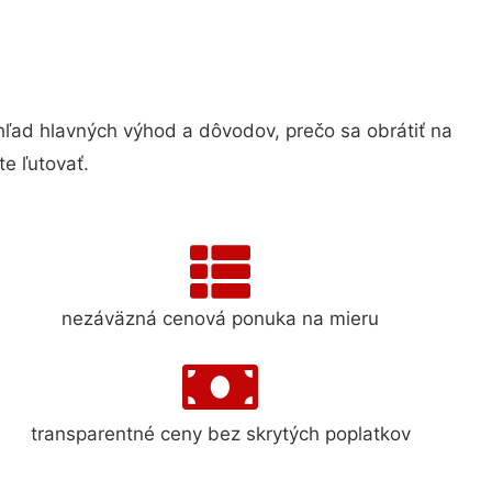
ad hlavných výhod a dôvodov, prečo sa obrátiť na
e ľutovať.
nezáväzná cenová ponuka na mieru
transparentné ceny bez skrytých poplatkov