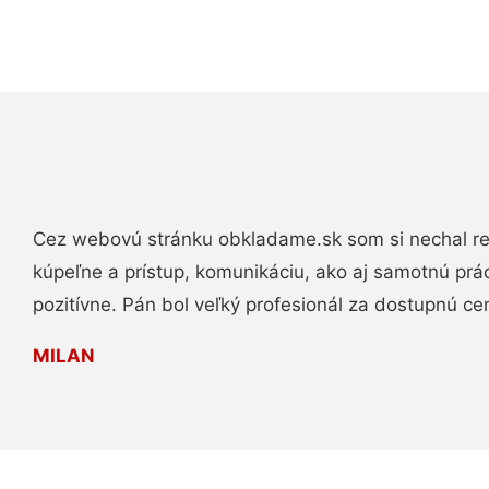
Cez webovú stránku obkladame.sk som si nechal re
kúpeľne a prístup, komunikáciu, ako aj samotnú pr
pozitívne. Pán bol veľký profesionál za dostupnú ce
MILAN