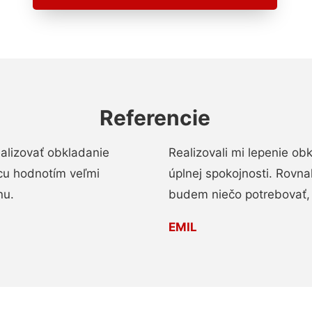
Referencie
alizovať obkladanie
Realizovali mi lepenie o
ácu hodnotím veľmi
úplnej spokojnosti. Rovna
nu.
budem niečo potrebovať, 
EMIL