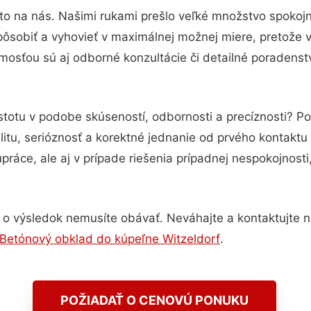
to na nás. Našimi rukami prešlo veľké množstvo spokoj
pôsobiť a vyhovieť v maximálnej možnej miere, pretože 
mosťou sú aj odborné konzultácie či detailné poradenstv
stotu v podobe skúseností, odbornosti a precíznosti? 
itu, serióznosť a korektné jednanie od prvého kontakt
práce, ale aj v prípade riešenia prípadnej nespokojnosti
 o výsledok nemusíte obávať. Neváhajte a kontaktujte nás
Betónový obklad do kúpeľne Witzeldorf
.
POŽIADAŤ O CENOVÚ PONUKU