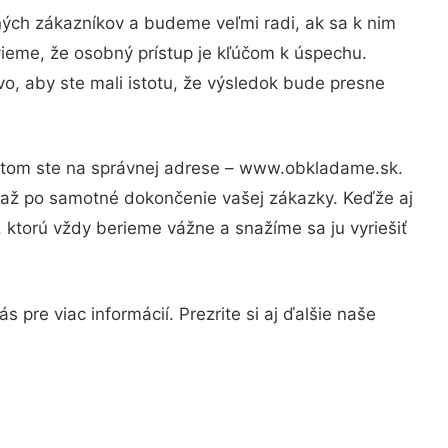
ných zákazníkov a budeme veľmi radi, ak sa k nim
vieme, že osobný prístup je kľúčom k úspechu.
o, aby ste mali istotu, že výsledok bude presne
Potom ste na správnej adrese – www.obkladame.sk.
u až po samotné dokončenie vašej zákazky. Keďže aj
, ktorú vždy berieme vážne a snažíme sa ju vyriešiť
 pre viac informácií. Prezrite si aj ďalšie naše