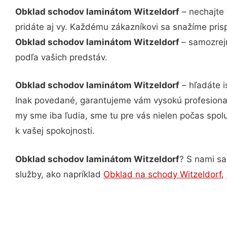
Obklad schodov laminátom Witzeldorf
– nechajte 
pridáte aj vy. Každému zákazníkovi sa snažíme pris
Obklad schodov laminátom Witzeldorf
– samozrej
podľa vašich predstáv.
Obklad schodov laminátom Witzeldorf
– hľadáte i
Inak povedané, garantujeme vám vysokú profesional
my sme iba ľudia, sme tu pre vás nielen počas spolu
k vašej spokojnosti.
Obklad schodov laminátom Witzeldorf
? S nami sa
služby, ako napríklad
Obklad na schody Witzeldorf
,