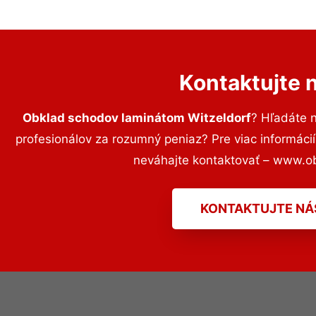
Kontaktujte 
Obklad schodov laminátom Witzeldorf
? Hľadáte 
profesionálov za rozumný peniaz? Pre viac informác
neváhajte kontaktovať – www.o
KONTAKTUJTE NÁ