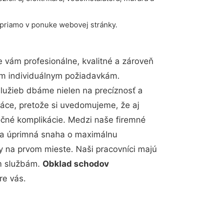
 priamo v ponuke webovej stránky.
vám profesionálne, kvalitné a zároveň
im individuálnym požiadavkám.
 služieb dbáme nielen na precíznosť a
ráce, pretože si uvedomujeme, že aj
čné komplikácie. Medzi naše firemné
up a úprimná snaha o maximálnu
y na prvom mieste. Naši pracovníci majú
im službám.
Obklad schodov
re vás.