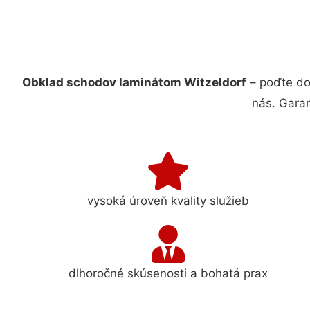
Obklad schodov laminátom Witzeldorf
– poďte do
nás. Gara
vysoká úroveň kvality služieb
dlhoročné skúsenosti a bohatá prax