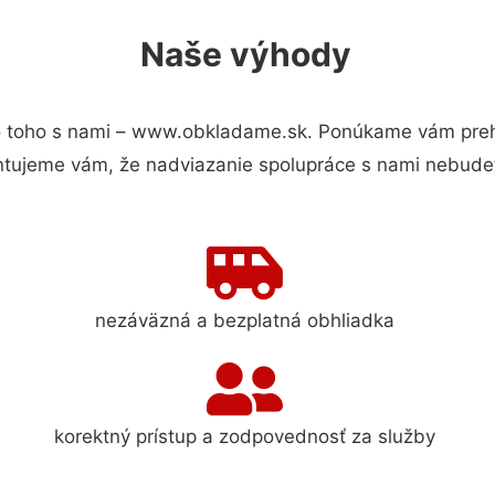
Naše výhody
 toho s nami – www.obkladame.sk. Ponúkame vám prehľ
ntujeme vám, že nadviazanie spolupráce s nami nebudet
nezáväzná a bezplatná obhliadka
korektný prístup a zodpovednosť za služby