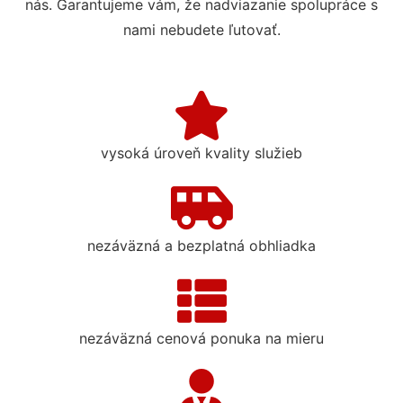
nás. Garantujeme vám, že nadviazanie spolupráce s
nami nebudete ľutovať.
vysoká úroveň kvality služieb
nezáväzná a bezplatná obhliadka
nezáväzná cenová ponuka na mieru