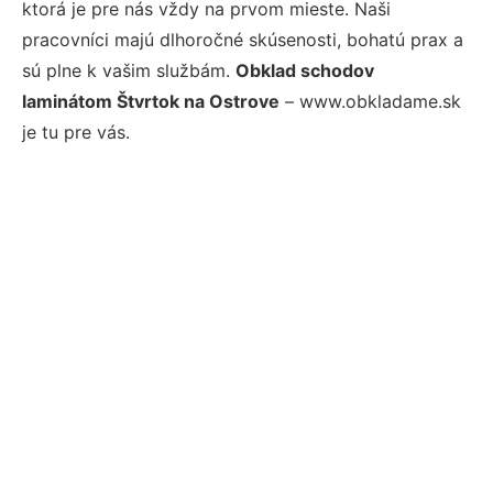
ktorá je pre nás vždy na prvom mieste. Naši
pracovníci majú dlhoročné skúsenosti, bohatú prax a
sú plne k vašim službám.
Obklad schodov
laminátom Štvrtok na Ostrove
– www.obkladame.sk
je tu pre vás.