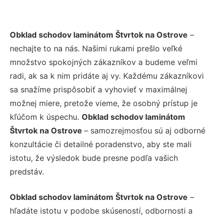
Obklad schodov laminátom Štvrtok na Ostrove
–
nechajte to na nás. Našimi rukami prešlo veľké
množstvo spokojných zákazníkov a budeme veľmi
radi, ak sa k nim pridáte aj vy. Každému zákazníkovi
sa snažíme prispôsobiť a vyhovieť v maximálnej
možnej miere, pretože vieme, že osobný prístup je
kľúčom k úspechu.
Obklad schodov laminátom
Štvrtok na Ostrove
– samozrejmosťou sú aj odborné
konzultácie či detailné poradenstvo, aby ste mali
istotu, že výsledok bude presne podľa vašich
predstáv.
Obklad schodov laminátom Štvrtok na Ostrove
–
hľadáte istotu v podobe skúseností, odbornosti a