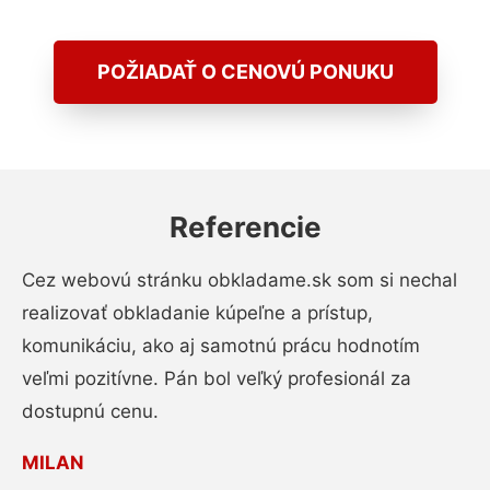
POŽIADAŤ O CENOVÚ PONUKU
Referencie
Cez webovú stránku obkladame.sk som si nechal
realizovať obkladanie kúpeľne a prístup,
komunikáciu, ako aj samotnú prácu hodnotím
veľmi pozitívne. Pán bol veľký profesionál za
dostupnú cenu.
MILAN