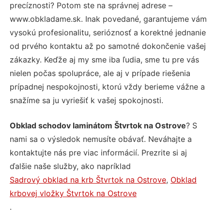
precíznosti? Potom ste na správnej adrese –
www.obkladame.sk. Inak povedané, garantujeme vám
vysokú profesionalitu, serióznosť a korektné jednanie
od prvého kontaktu až po samotné dokončenie vašej
zákazky. Keďže aj my sme iba ľudia, sme tu pre vás
nielen počas spolupráce, ale aj v prípade riešenia
prípadnej nespokojnosti, ktorú vždy berieme vážne a
snažíme sa ju vyriešiť k vašej spokojnosti.
Obklad schodov laminátom Štvrtok na Ostrove
? S
nami sa o výsledok nemusíte obávať. Neváhajte a
kontaktujte nás pre viac informácií. Prezrite si aj
ďalšie naše služby, ako napríklad
Sadrový obklad na krb Štvrtok na Ostrove
,
Obklad
krbovej vložky Štvrtok na Ostrove
.