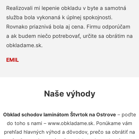
Realizovali mi lepenie obkladu v byte a samotná
služba bola vykonaná k úplnej spokojnosti.
Rovnako priaznivá bola aj cena. Firmu odporúčam
a ak budem niečo potrebovať, určite sa obrátim na
obkladame.sk.
EMIL
Naše výhody
Obklad schodov laminátom Štvrtok na Ostrove
– poďte
do toho s nami – www.obkladame.sk. Ponúkame vám
prehľad hlavných výhod a dôvodov, prečo sa obrátiť na