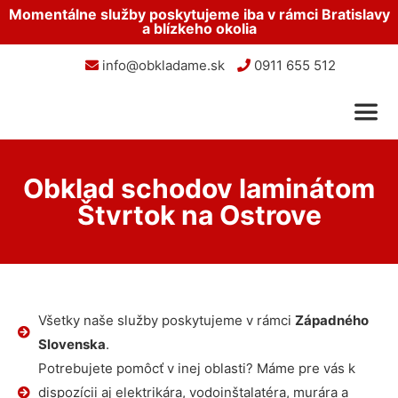
Momentálne služby poskytujeme iba v rámci Bratislavy
a blízkeho okolia
info@obkladame.sk
0911 655 512
Obklad schodov laminátom
Štvrtok na Ostrove
Všetky naše služby poskytujeme v rámci
Západného
Slovenska
.
Potrebujete pomôcť v inej oblasti? Máme pre vás k
dispozícii aj elektrikára, vodoinštalatéra, murára a