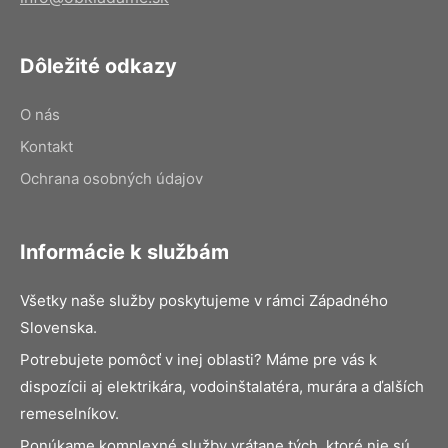
Dôležité odkazy
O nás
Kontakt
Ochrana osobných údajov
Informácie k službám
Všetky naše služby poskytujeme v rámci Západného
Slovenska.
Potrebujete pomôcť v inej oblasti? Máme pre vás k
dispozícii aj elektrikára, vodoinštalatéra, murára a ďalších
remeselníkov.
Ponúkame komplexné služby vrátane tých, ktoré nie sú