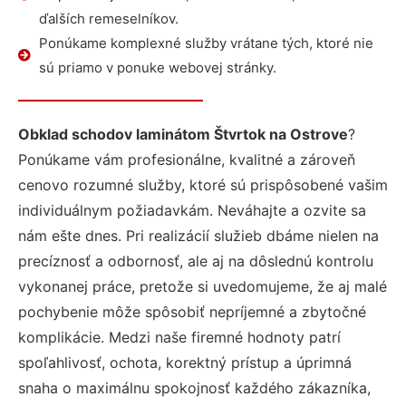
ďalších remeselníkov.
Ponúkame komplexné služby vrátane tých, ktoré nie
sú priamo v ponuke webovej stránky.
Obklad schodov laminátom Štvrtok na Ostrove
?
Ponúkame vám profesionálne, kvalitné a zároveň
cenovo rozumné služby, ktoré sú prispôsobené vašim
individuálnym požiadavkám. Neváhajte a ozvite sa
nám ešte dnes. Pri realizácií služieb dbáme nielen na
precíznosť a odbornosť, ale aj na dôslednú kontrolu
vykonanej práce, pretože si uvedomujeme, že aj malé
pochybenie môže spôsobiť nepríjemné a zbytočné
komplikácie. Medzi naše firemné hodnoty patrí
spoľahlivosť, ochota, korektný prístup a úprimná
snaha o maximálnu spokojnosť každého zákazníka,