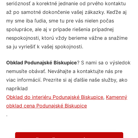
serióznosť a korektné jednanie od prvého kontaktu
až po samotné dokončenie vašej zákazky. Keďže aj
my sme iba ľudia, sme tu pre vás nielen počas
spolupráce, ale aj v prípade riešenia prípadnej
nespokojnosti, ktorú vždy berieme vážne a snažíme
sa ju vyriešiť k vašej spokojnosti.
Obklad Podunajské Biskupice
? S nami sa o výsledok
nemusíte obávať. Neváhajte a kontaktujte nás pre
viac informácií. Prezrite si aj ďalšie naše služby, ako
napríklad
Obklad do interiéru Podunajské Biskupice
,
Kamenný
obklad cena Podunajské Biskupice
.