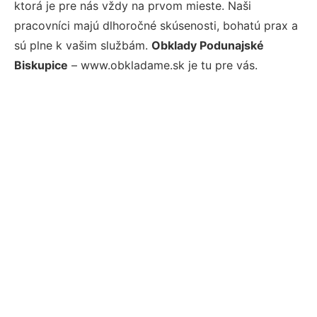
ktorá je pre nás vždy na prvom mieste. Naši
pracovníci majú dlhoročné skúsenosti, bohatú prax a
sú plne k vašim službám.
Obklady Podunajské
Biskupice
– www.obkladame.sk je tu pre vás.