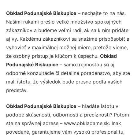
Obklad Podunajské Biskupice
– nechajte to na nás.
Našimi rukami prešlo veľké množstvo spokojných
zákazníkov a budeme veľmi radi, ak sa k nim pridáte
aj vy. Každému zákazníkovi sa snažíme prispôsobiť a
vyhovieť v maximálnej možnej miere, pretože vieme,
že osobný prístup je kľúčom k úspechu.
Obklad
Podunajské Biskupice
– samozrejmosťou sú aj
odborné konzultácie či detailné poradenstvo, aby ste
mali istotu, že výsledok bude presne podľa vašich
predstáv.
Obklad Podunajské Biskupice
– hľadáte istotu v
podobe skúseností, odbornosti a precíznosti? Potom
ste na správnej adrese – www.obkladame.sk. Inak
povedané, garantujeme vám vysokú profesionalitu,