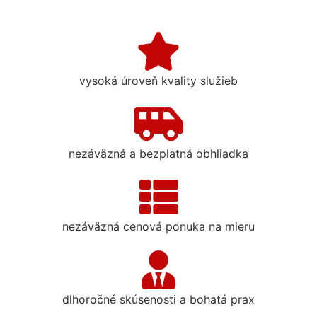
vysoká úroveň kvality služieb
nezáväzná a bezplatná obhliadka
nezáväzná cenová ponuka na mieru
dlhoročné skúsenosti a bohatá prax