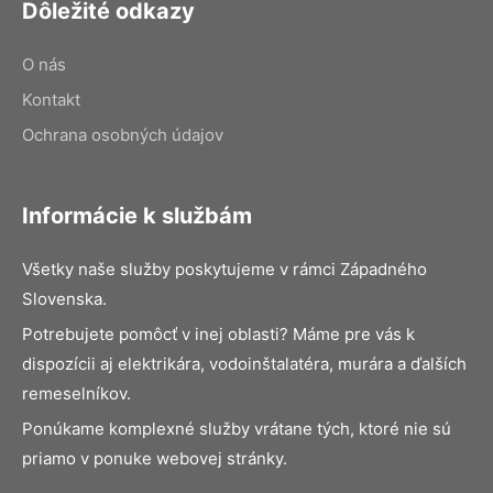
Dôležité odkazy
O nás
Kontakt
Ochrana osobných údajov
Informácie k službám
Všetky naše služby poskytujeme v rámci Západného
Slovenska.
Potrebujete pomôcť v inej oblasti? Máme pre vás k
dispozícii aj elektrikára, vodoinštalatéra, murára a ďalších
remeselníkov.
Ponúkame komplexné služby vrátane tých, ktoré nie sú
priamo v ponuke webovej stránky.