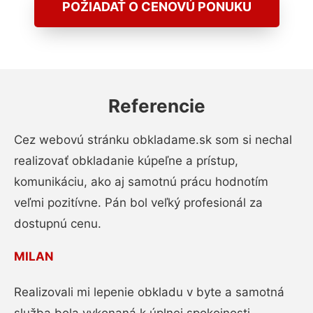
POŽIADAŤ O CENOVÚ PONUKU
Referencie
Cez webovú stránku obkladame.sk som si nechal
realizovať obkladanie kúpeľne a prístup,
komunikáciu, ako aj samotnú prácu hodnotím
veľmi pozitívne. Pán bol veľký profesionál za
dostupnú cenu.
MILAN
Realizovali mi lepenie obkladu v byte a samotná