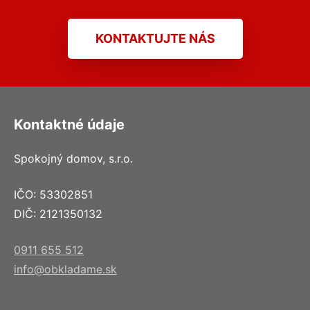
KONTAKTUJTE NÁS
Kontaktné údaje
Spokojný domov, s.r.o.
IČO: 53302851
DIČ: 2121350132
0911 655 512
info@obkladame.sk