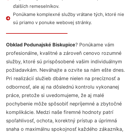
ďalších remeselníkov.
Ponúkame komplexné služby vrátane tých, ktoré nie
sú priamo v ponuke webovej stránky.
Obklad Podunajské Biskupice
? Ponúkame vám
profesionálne, kvalitné a zároveň cenovo rozumné
služby, ktoré sú prispôsobené vašim individuálnym
požiadavkám. Neváhajte a ozvite sa nám ešte dnes.
Pri realizácií služieb dbáme nielen na precíznosť a
odbornosť, ale aj na dôslednú kontrolu vykonanej
práce, pretože si uvedomujeme, že aj malé
pochybenie môže spôsobiť nepríjemné a zbytočné
komplikácie. Medzi naše firemné hodnoty patrí
spoľahlivosť, ochota, korektný prístup a úprimná
snaha o maximálnu spokojnosť každého zákazníka,