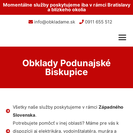
Momentálne služby poskytujeme iba v rámci Bratislavy
a blízkeho okolia
info@obkladame.sk
0911 655 512
Obklady Podunajské
Biskupice
Všetky naše služby poskytujeme v rámci
Západného
Slovenska
.
Potrebujete pomôcť v inej oblasti? Máme pre vás k
dispozícii aj elektrikára, vodoinštalatéra, murára a