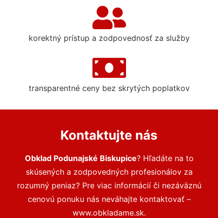
korektný prístup a zodpovednosť za služby
transparentné ceny bez skrytých poplatkov
Kontaktujte nás
Obklad Podunajské Biskupice
? Hľadáte na to
skúsených a zodpovedných profesionálov za
rozumný peniaz? Pre viac informácií či nezáväznú
cenovú ponuku nás neváhajte kontaktovať –
www.obkladame.sk.