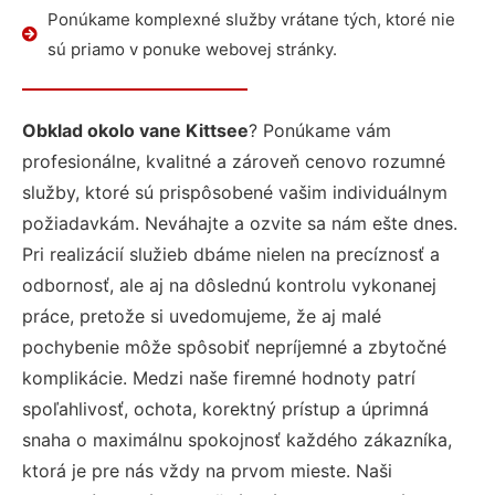
Ponúkame komplexné služby vrátane tých, ktoré nie
sú priamo v ponuke webovej stránky.
Obklad okolo vane Kittsee
? Ponúkame vám
profesionálne, kvalitné a zároveň cenovo rozumné
služby, ktoré sú prispôsobené vašim individuálnym
požiadavkám. Neváhajte a ozvite sa nám ešte dnes.
Pri realizácií služieb dbáme nielen na precíznosť a
odbornosť, ale aj na dôslednú kontrolu vykonanej
práce, pretože si uvedomujeme, že aj malé
pochybenie môže spôsobiť nepríjemné a zbytočné
komplikácie. Medzi naše firemné hodnoty patrí
spoľahlivosť, ochota, korektný prístup a úprimná
snaha o maximálnu spokojnosť každého zákazníka,
ktorá je pre nás vždy na prvom mieste. Naši