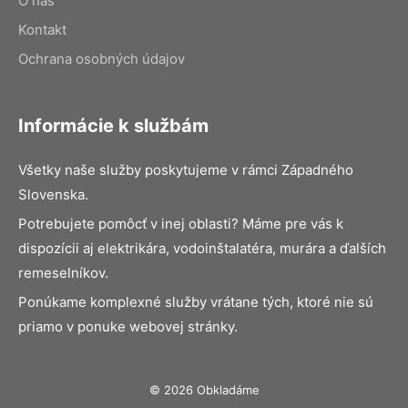
O nás
Kontakt
Ochrana osobných údajov
Informácie k službám
Všetky naše služby poskytujeme v rámci Západného
Slovenska.
Potrebujete pomôcť v inej oblasti? Máme pre vás k
dispozícii aj elektrikára, vodoinštalatéra, murára a ďalších
remeselníkov.
Ponúkame komplexné služby vrátane tých, ktoré nie sú
priamo v ponuke webovej stránky.
© 2026 Obkladáme