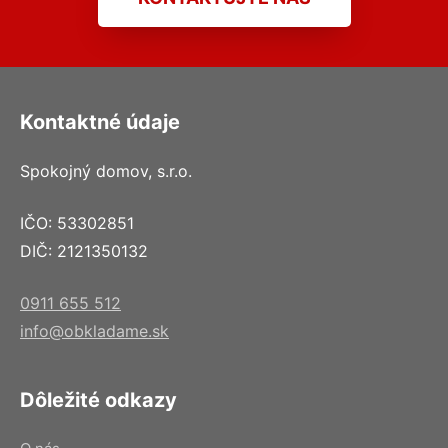
Kontaktné údaje
Spokojný domov, s.r.o.
IČO: 53302851
DIČ: 2121350132
0911 655 512
info@obkladame.sk
Dôležité odkazy