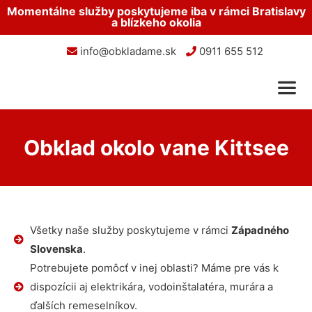
Momentálne služby poskytujeme iba v rámci Bratislavy
a blízkeho okolia
info@obkladame.sk
0911 655 512
Obklad okolo vane Kittsee
Všetky naše služby poskytujeme v rámci
Západného
Slovenska
.
Potrebujete pomôcť v inej oblasti? Máme pre vás k
dispozícii aj elektrikára, vodoinštalatéra, murára a
ďalších remeselníkov.