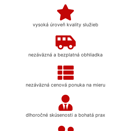
vysoká úroveň kvality služieb
nezáväzná a bezplatná obhliadka
nezáväzná cenová ponuka na mieru
dlhoročné skúsenosti a bohatá prax