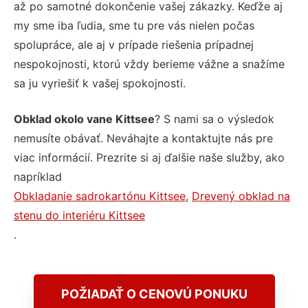
až po samotné dokončenie vašej zákazky. Keďže aj
my sme iba ľudia, sme tu pre vás nielen počas
spolupráce, ale aj v prípade riešenia prípadnej
nespokojnosti, ktorú vždy berieme vážne a snažíme
sa ju vyriešiť k vašej spokojnosti.
Obklad okolo vane Kittsee
? S nami sa o výsledok
nemusíte obávať. Neváhajte a kontaktujte nás pre
viac informácií. Prezrite si aj ďalšie naše služby, ako
napríklad
Obkladanie sadrokartónu Kittsee
,
Drevený obklad na
stenu do interiéru Kittsee
.
POŽIADAŤ O CENOVÚ PONUKU