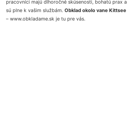
pracovníci majú dlhoročné skúsenosti, bohatú prax a
sú plne k vašim službám.
Obklad okolo vane Kittsee
– www.obkladame.sk je tu pre vás.