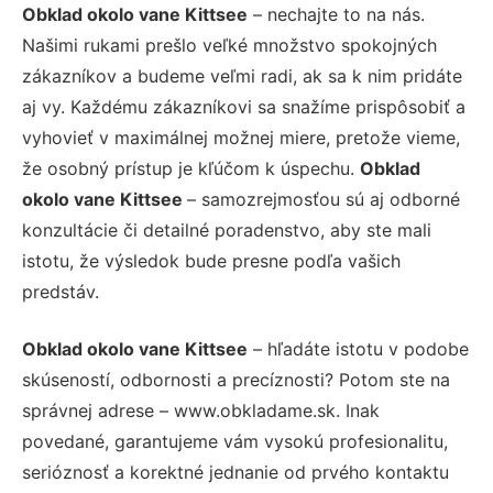
Obklad okolo vane Kittsee
– nechajte to na nás.
Našimi rukami prešlo veľké množstvo spokojných
zákazníkov a budeme veľmi radi, ak sa k nim pridáte
aj vy. Každému zákazníkovi sa snažíme prispôsobiť a
vyhovieť v maximálnej možnej miere, pretože vieme,
že osobný prístup je kľúčom k úspechu.
Obklad
okolo vane Kittsee
– samozrejmosťou sú aj odborné
konzultácie či detailné poradenstvo, aby ste mali
istotu, že výsledok bude presne podľa vašich
predstáv.
Obklad okolo vane Kittsee
– hľadáte istotu v podobe
skúseností, odbornosti a precíznosti? Potom ste na
správnej adrese – www.obkladame.sk. Inak
povedané, garantujeme vám vysokú profesionalitu,
serióznosť a korektné jednanie od prvého kontaktu