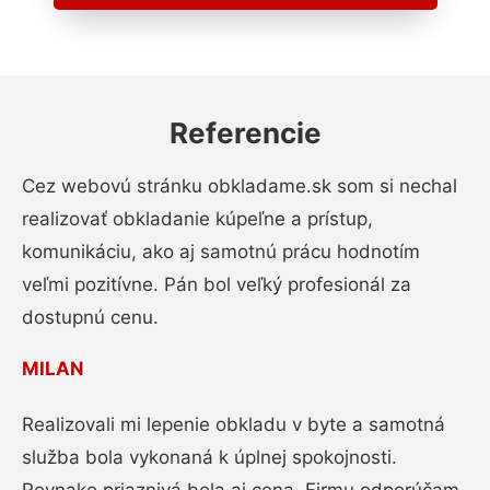
Referencie
Cez webovú stránku obkladame.sk som si nechal
realizovať obkladanie kúpeľne a prístup,
komunikáciu, ako aj samotnú prácu hodnotím
veľmi pozitívne. Pán bol veľký profesionál za
dostupnú cenu.
MILAN
Realizovali mi lepenie obkladu v byte a samotná
služba bola vykonaná k úplnej spokojnosti.