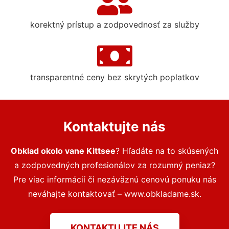
korektný prístup a zodpovednosť za služby
transparentné ceny bez skrytých poplatkov
Kontaktujte nás
Obklad okolo vane Kittsee
? Hľadáte na to skúsených
a zodpovedných profesionálov za rozumný peniaz?
Pre viac informácií či nezáväznú cenovú ponuku nás
neváhajte kontaktovať – www.obkladame.sk.
KONTAKTUJTE NÁS