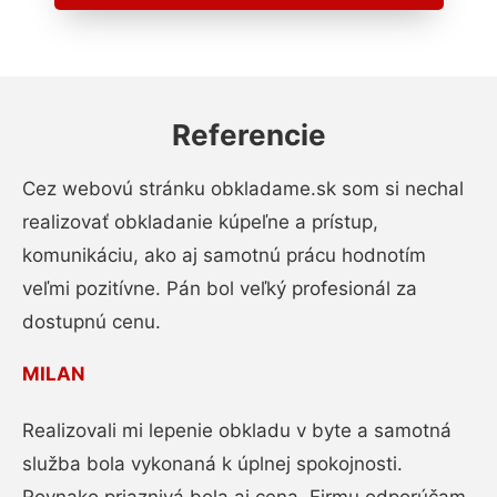
Referencie
Cez webovú stránku obkladame.sk som si nechal
realizovať obkladanie kúpeľne a prístup,
komunikáciu, ako aj samotnú prácu hodnotím
veľmi pozitívne. Pán bol veľký profesionál za
dostupnú cenu.
MILAN
Realizovali mi lepenie obkladu v byte a samotná
služba bola vykonaná k úplnej spokojnosti.