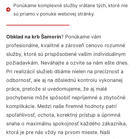
Ponúkame komplexné služby vrátane tých, ktoré nie
sú priamo v ponuke webovej stránky.
Obklad na krb Šamorín
? Ponúkame vám
profesionálne, kvalitné a zároveň cenovo rozumné
služby, ktoré sú prispôsobené vašim individuálnym
požiadavkám. Neváhajte a ozvite sa nám ešte dnes.
Pri realizácií služieb dbáme nielen na precíznosť a
odbornosť, ale aj na dôslednú kontrolu vykonanej
práce, pretože si uvedomujeme, že aj malé
pochybenie môže spôsobiť nepríjemné a zbytočné
komplikácie. Medzi naše firemné hodnoty patrí
spoľahlivosť, ochota, korektný prístup a úprimná
snaha o maximálnu spokojnosť každého zákazníka,
ktorá je pre nás vždy na prvom mieste. Naši