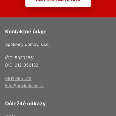
Kontaktné údaje
Spokojný domov, s.r.o.
IČO: 53302851
DIČ: 2121350132
0911 655 512
info@obkladame.sk
Dôležité odkazy