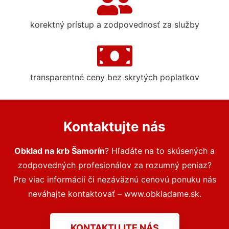
korektný prístup a zodpovednosť za služby
transparentné ceny bez skrytých poplatkov
Kontaktujte nás
Obklad na krb Šamorín
? Hľadáte na to skúsených a
zodpovedných profesionálov za rozumný peniaz?
Pre viac informácií či nezáväznú cenovú ponuku nás
neváhajte kontaktovať – www.obkladame.sk.
KONTAKTUJTE NÁS