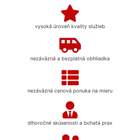
vysoká úroveň kvality služieb
nezáväzná a bezplatná obhliadka
nezáväzná cenová ponuka na mieru
dlhoročné skúsenosti a bohatá prax