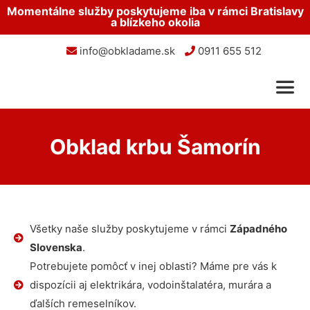
Momentálne služby poskytujeme iba v rámci Bratislavy
a blízkeho okolia
info@obkladame.sk
0911 655 512
Obklad krbu Šamorín
Všetky naše služby poskytujeme v rámci
Západného
Slovenska
.
Potrebujete pomôcť v inej oblasti? Máme pre vás k
dispozícii aj elektrikára, vodoinštalatéra, murára a
ďalších remeselníkov.