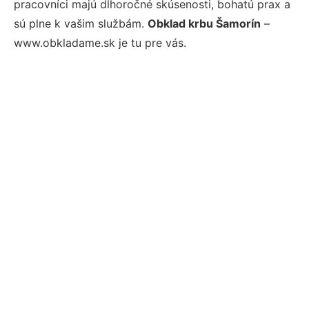
pracovníci majú dlhoročné skúsenosti, bohatú prax a
sú plne k vašim službám.
Obklad krbu Šamorín
–
www.obkladame.sk je tu pre vás.