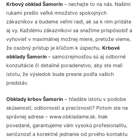
Krbový obklad Šamorín
– nechajte to na nás. Našimi
rukami prešlo veľké množstvo spokojných
zákazníkov a budeme veľmi radi, ak sa k nim pridáte
aj vy. Každému zákazníkovi sa snažíme prispôsobiť a
vyhovieť v maximálnej možnej miere, pretože vieme,
že osobný prístup je kľúčom k úspechu.
Krbové
obklady Šamorín
– samozrejmosťou sú aj odborné
konzultácie či detailné poradenstvo, aby ste mali
istotu, že výsledok bude presne podľa vašich
predstáv.
Obklady krbov Šamorín
– hľadáte istotu v podobe
skúseností, odbornosti a precíznosti? Potom ste na
správnej adrese – www.obkladame.sk. Inak
povedané, garantujeme vám vysokú profesionalitu,
serióznosť a korektné jednanie od prvého kontaktu