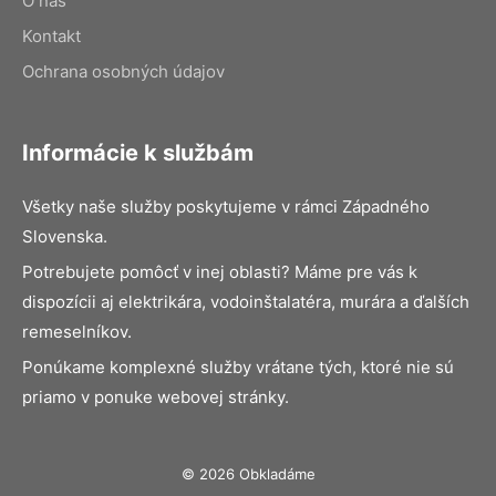
O nás
Kontakt
Ochrana osobných údajov
Informácie k službám
Všetky naše služby poskytujeme v rámci Západného
Slovenska.
Potrebujete pomôcť v inej oblasti? Máme pre vás k
dispozícii aj elektrikára, vodoinštalatéra, murára a ďalších
remeselníkov.
Ponúkame komplexné služby vrátane tých, ktoré nie sú
priamo v ponuke webovej stránky.
© 2026 Obkladáme