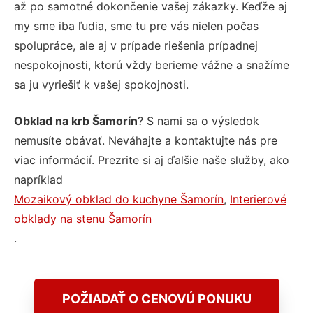
až po samotné dokončenie vašej zákazky. Keďže aj
my sme iba ľudia, sme tu pre vás nielen počas
spolupráce, ale aj v prípade riešenia prípadnej
nespokojnosti, ktorú vždy berieme vážne a snažíme
sa ju vyriešiť k vašej spokojnosti.
Obklad na krb Šamorín
? S nami sa o výsledok
nemusíte obávať. Neváhajte a kontaktujte nás pre
viac informácií. Prezrite si aj ďalšie naše služby, ako
napríklad
Mozaikový obklad do kuchyne Šamorín
,
Interierové
obklady na stenu Šamorín
.
POŽIADAŤ O CENOVÚ PONUKU