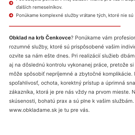
ďalších remeselníkov.
Ponúkame komplexné služby vrátane tých, ktoré nie sú
Obklad na krb Čenkovce
? Ponúkame vám profesion
rozumné služby, ktoré sú prispôsobené vašim indi
ozvite sa nám ešte dnes. Pri realizácií služieb dbám
aj na dôslednú kontrolu vykonanej práce, pretože 
môže spôsobiť nepríjemné a zbytočné komplikácie. 
spoľahlivosť, ochota, korektný prístup a úprimná 
zákazníka, ktorá je pre nás vždy na prvom mieste. 
skúsenosti, bohatú prax a sú plne k vašim službám
www.obkladame.sk je tu pre vás.