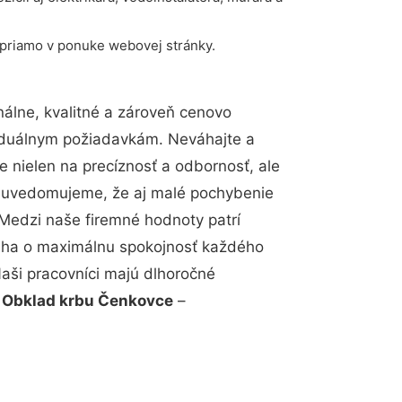
 priamo v ponuke webovej stránky.
álne, kvalitné a zároveň cenovo
viduálnym požiadavkám. Neváhajte a
e nielen na precíznosť a odbornosť, ale
si uvedomujeme, že aj malé pochybenie
Medzi naše firemné hodnoty patrí
snaha o maximálnu spokojnosť každého
Naši pracovníci majú dlhoročné
.
Obklad krbu Čenkovce
–