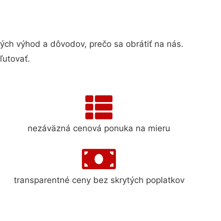
h výhod a dôvodov, prečo sa obrátiť na nás.
ľutovať.
nezáväzná cenová ponuka na mieru
transparentné ceny bez skrytých poplatkov