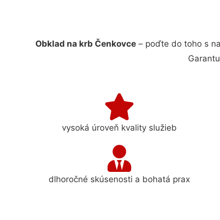
Obklad na krb Čenkovce
– poďte do toho s n
Garantu
vysoká úroveň kvality služieb
dlhoročné skúsenosti a bohatá prax