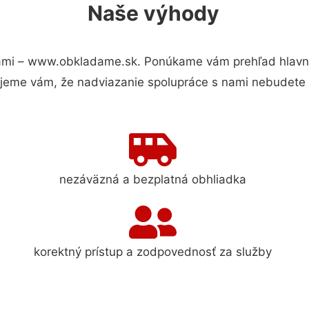
Naše výhody
ami – www.obkladame.sk. Ponúkame vám prehľad hlavnýc
jeme vám, že nadviazanie spolupráce s nami nebudete 
nezáväzná a bezplatná obhliadka
korektný prístup a zodpovednosť za služby