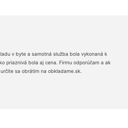
bkladu v byte a samotná služba bola vykonaná k
ko priaznivá bola aj cena. Firmu odporúčam a ak
určite sa obrátim na obkladame.sk.