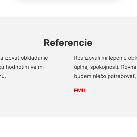
Referencie
alizovať obkladanie
Realizovali mi lepenie o
ácu hodnotím veľmi
úplnej spokojnosti. Rovna
nu.
budem niečo potrebovať, 
EMIL