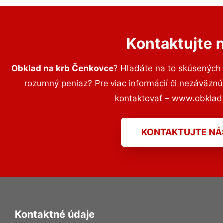
Kontaktujte 
Obklad na krb Čenkovce
? Hľadáte na to skúsených
rozumný peniaz? Pre viac informácií či nezáväzn
kontaktovať – www.obklad
KONTAKTUJTE NÁ
Kontaktné údaje