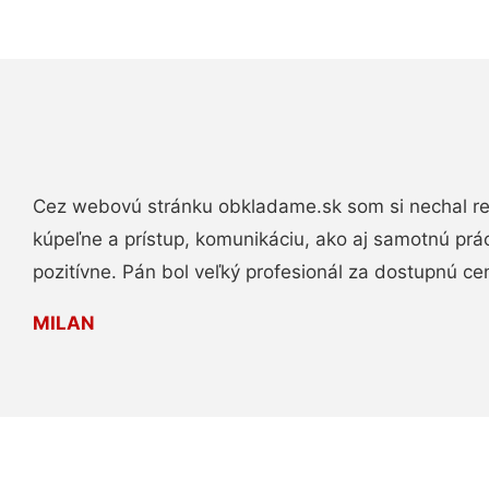
Cez webovú stránku obkladame.sk som si nechal re
kúpeľne a prístup, komunikáciu, ako aj samotnú pr
pozitívne. Pán bol veľký profesionál za dostupnú ce
MILAN