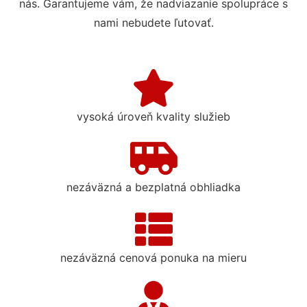
nás. Garantujeme vám, že nadviazanie spolupráce s
nami nebudete ľutovať.
vysoká úroveň kvality služieb
nezáväzná a bezplatná obhliadka
nezáväzná cenová ponuka na mieru