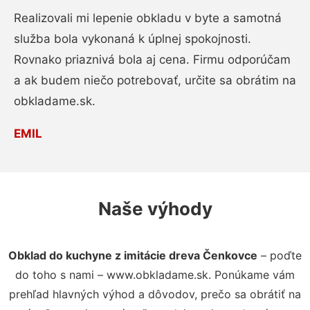
Realizovali mi lepenie obkladu v byte a samotná
služba bola vykonaná k úplnej spokojnosti.
Rovnako priaznivá bola aj cena. Firmu odporúčam
a ak budem niečo potrebovať, určite sa obrátim na
obkladame.sk.
EMIL
Naše výhody
Obklad do kuchyne z imitácie dreva Čenkovce
– poďte
do toho s nami – www.obkladame.sk. Ponúkame vám
prehľad hlavných výhod a dôvodov, prečo sa obrátiť na