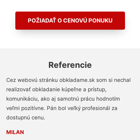
POŽIADAŤ O CENOVÚ PONUKU
Referencie
Cez webovú stránku obkladame.sk som si nechal
realizovať obkladanie kúpeľne a prístup,
komunikáciu, ako aj samotnú prácu hodnotím
veľmi pozitívne. Pán bol veľký profesionál za
dostupnú cenu.
MILAN