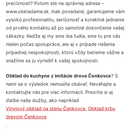
precíznosti? Potom ste na správnej adrese –
www.obkladame.sk. Inak povedané, garantujeme vám
vysokú profesionalitu, serióznosť a korektné jednanie
od prvého kontaktu až po samotné dokončenie vašej
zákazky. Keďže aj my sme iba ľudia, sme tu pre vás
nielen počas spolupráce, ale aj v prípade riešenia
prípadnej nespokojnosti, ktorú vždy berieme vážne a
snažíme sa ju vyriešiť k vašej spokojnosti.
Obklad do kuchyne z imitácie dreva Čenkovce
? S
nami sa o výsledok nemusíte obávať. Neváhajte a
kontaktujte nás pre viac informácií. Prezrite si aj
ďalšie naše služby, ako napríklad
Vinylový obklad na stenu Čenkovce
,
Obklad krbu
drevom Čenkovce
.