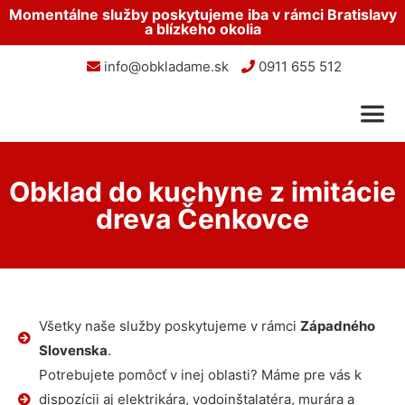
Momentálne služby poskytujeme iba v rámci Bratislavy
a blízkeho okolia
info@obkladame.sk
0911 655 512
Obklad do kuchyne z imitácie
dreva Čenkovce
Všetky naše služby poskytujeme v rámci
Západného
Slovenska
.
Potrebujete pomôcť v inej oblasti? Máme pre vás k
dispozícii aj elektrikára, vodoinštalatéra, murára a