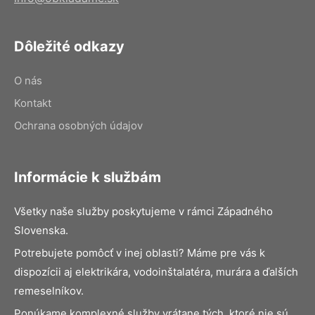
Dôležité odkazy
O nás
Kontakt
Ochrana osobných údajov
Informácie k službám
Všetky naše služby poskytujeme v rámci Západného
Slovenska.
Potrebujete pomôcť v inej oblasti? Máme pre vás k
dispozícii aj elektrikára, vodoinštalatéra, murára a ďalších
remeselníkov.
Ponúkame komplexné služby vrátane tých, ktoré nie sú