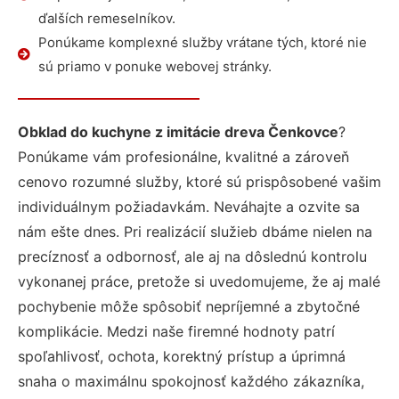
ďalších remeselníkov.
Ponúkame komplexné služby vrátane tých, ktoré nie
sú priamo v ponuke webovej stránky.
Obklad do kuchyne z imitácie dreva Čenkovce
?
Ponúkame vám profesionálne, kvalitné a zároveň
cenovo rozumné služby, ktoré sú prispôsobené vašim
individuálnym požiadavkám. Neváhajte a ozvite sa
nám ešte dnes. Pri realizácií služieb dbáme nielen na
precíznosť a odbornosť, ale aj na dôslednú kontrolu
vykonanej práce, pretože si uvedomujeme, že aj malé
pochybenie môže spôsobiť nepríjemné a zbytočné
komplikácie. Medzi naše firemné hodnoty patrí
spoľahlivosť, ochota, korektný prístup a úprimná
snaha o maximálnu spokojnosť každého zákazníka,