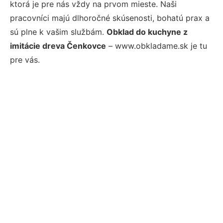
ktorá je pre nás vždy na prvom mieste. Naši
pracovníci majú dlhoročné skúsenosti, bohatú prax a
sú plne k vašim službám.
Obklad do kuchyne z
imitácie dreva Čenkovce
– www.obkladame.sk je tu
pre vás.