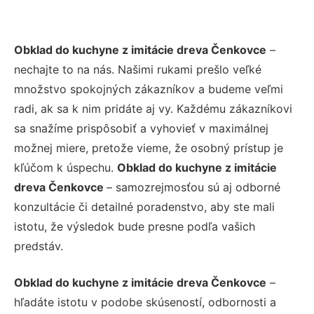
Obklad do kuchyne z imitácie dreva Čenkovce
–
nechajte to na nás. Našimi rukami prešlo veľké
množstvo spokojných zákazníkov a budeme veľmi
radi, ak sa k nim pridáte aj vy. Každému zákazníkovi
sa snažíme prispôsobiť a vyhovieť v maximálnej
možnej miere, pretože vieme, že osobný prístup je
kľúčom k úspechu.
Obklad do kuchyne z imitácie
dreva Čenkovce
– samozrejmosťou sú aj odborné
konzultácie či detailné poradenstvo, aby ste mali
istotu, že výsledok bude presne podľa vašich
predstáv.
Obklad do kuchyne z imitácie dreva Čenkovce
–
hľadáte istotu v podobe skúseností, odbornosti a