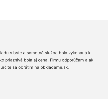
bkladu v byte a samotná služba bola vykonaná k
ko priaznivá bola aj cena. Firmu odporúčam a ak
určite sa obrátim na obkladame.sk.