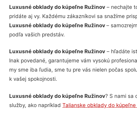
Luxusné obklady do kúpeľne Ružinov
– nechajte t
pridáte aj vy. Každému zákazníkovi sa snažíme pris
Luxusné obklady do kúpeľne Ružinov
– samozrejmo
podľa vašich predstáv.
Luxusné obklady do kúpeľne Ružinov
– hľadáte is
Inak povedané, garantujeme vám vysokú profesional
my sme iba ľudia, sme tu pre vás nielen počas spolu
k vašej spokojnosti.
Luxusné obklady do kúpeľne Ružinov
? S nami sa o
služby, ako napríklad
Talianske obklady do kúpeľne