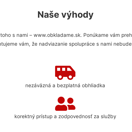
Naše výhody
toho s nami – www.obkladame.sk. Ponúkame vám prehľa
ntujeme vám, že nadviazanie spolupráce s nami nebudet
nezáväzná a bezplatná obhliadka
korektný prístup a zodpovednosť za služby