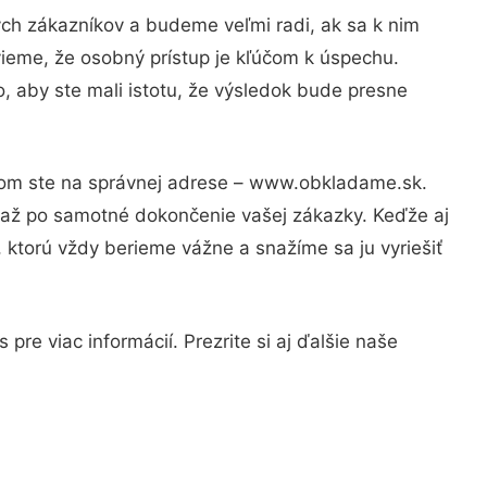
ých zákazníkov a budeme veľmi radi, ak sa k nim
vieme, že osobný prístup je kľúčom k úspechu.
, aby ste mali istotu, že výsledok bude presne
otom ste na správnej adrese – www.obkladame.sk.
u až po samotné dokončenie vašej zákazky. Keďže aj
, ktorú vždy berieme vážne a snažíme sa ju vyriešiť
re viac informácií. Prezrite si aj ďalšie naše