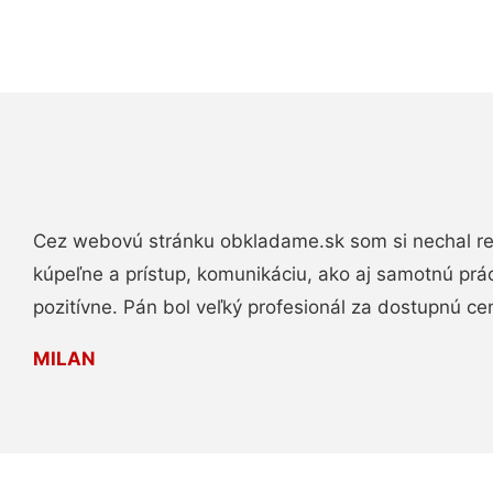
Cez webovú stránku obkladame.sk som si nechal re
kúpeľne a prístup, komunikáciu, ako aj samotnú pr
pozitívne. Pán bol veľký profesionál za dostupnú ce
MILAN