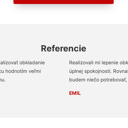
Referencie
alizovať obkladanie
Realizovali mi lepenie o
ácu hodnotím veľmi
úplnej spokojnosti. Rovna
nu.
budem niečo potrebovať, 
EMIL