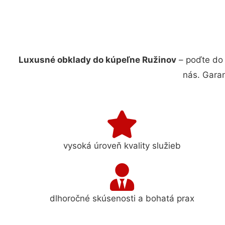
Luxusné obklady do kúpeľne Ružinov
– poďte do 
nás. Gara
vysoká úroveň kvality služieb
dlhoročné skúsenosti a bohatá prax