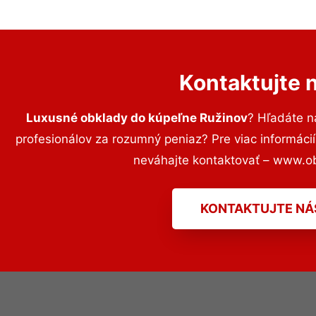
Kontaktujte 
Luxusné obklady do kúpeľne Ružinov
? Hľadáte n
profesionálov za rozumný peniaz? Pre viac informác
neváhajte kontaktovať – www.o
KONTAKTUJTE NÁ