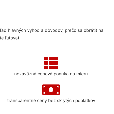
d hlavných výhod a dôvodov, prečo sa obrátiť na
e ľutovať.
nezáväzná cenová ponuka na mieru
transparentné ceny bez skrytých poplatkov