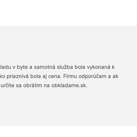
bkladu v byte a samotná služba bola vykonaná k
ko priaznivá bola aj cena. Firmu odporúčam a ak
určite sa obrátim na obkladame.sk.