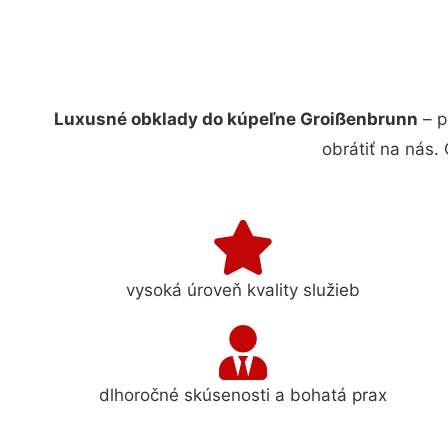
Luxusné obklady do kúpeľne Groißenbrunn
– p
obrátiť na nás.
vysoká úroveň kvality služieb
dlhoročné skúsenosti a bohatá prax