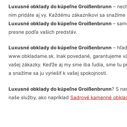
Luxusné obklady do kúpeľne Groißenbrunn
– nech
nim pridáte aj vy. Každému zákazníkovi sa snažíme 
Luxusné obklady do kúpeľne Groißenbrunn
– samo
presne podľa vašich predstáv.
Luxusné obklady do kúpeľne Groißenbrunn
– hľad
www.obkladame.sk. Inak povedané, garantujeme vám
vašej zákazky. Keďže aj my sme iba ľudia, sme tu pr
a snažíme sa ju vyriešiť k vašej spokojnosti.
Luxusné obklady do kúpeľne Groißenbrunn
? S na
naše služby, ako napríklad
Sadrové kamenné obklad