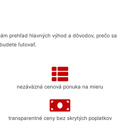
ám prehľad hlavných výhod a dôvodov, prečo sa
budete ľutovať.
nezáväzná cenová ponuka na mieru
transparentné ceny bez skrytých poplatkov