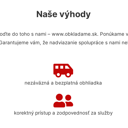
Naše výhody
oďte do toho s nami – www.obkladame.sk. Ponúkame v
 Garantujeme vám, že nadviazanie spolupráce s nami ne
nezáväzná a bezplatná obhliadka
korektný prístup a zodpovednosť za služby