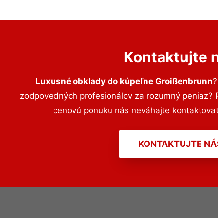
Kontaktujte 
Luxusné obklady do kúpeľne Groißenbrunn
?
zodpovedných profesionálov za rozumný peniaz? Pr
cenovú ponuku nás neváhajte kontaktova
KONTAKTUJTE NÁ