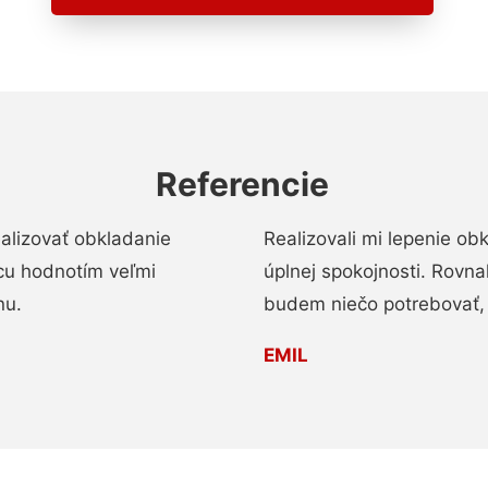
Referencie
alizovať obkladanie
Realizovali mi lepenie o
ácu hodnotím veľmi
úplnej spokojnosti. Rovna
nu.
budem niečo potrebovať, 
EMIL