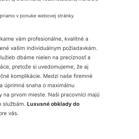
 priamo v ponuke webovej stránky.
kame vám profesionálne, kvalitné a
bené vašim individuálnym požiadavkám.
 služieb dbáme nielen na precíznosť a
ráce, pretože si uvedomujeme, že aj
čné komplikácie. Medzi naše firemné
up a úprimná snaha o maximálnu
y na prvom mieste. Naši pracovníci majú
im službám.
Luxusné obklady do
re vás.