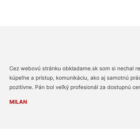
Cez webovú stránku obkladame.sk som si nechal re
kúpeľne a prístup, komunikáciu, ako aj samotnú pr
pozitívne. Pán bol veľký profesionál za dostupnú ce
MILAN