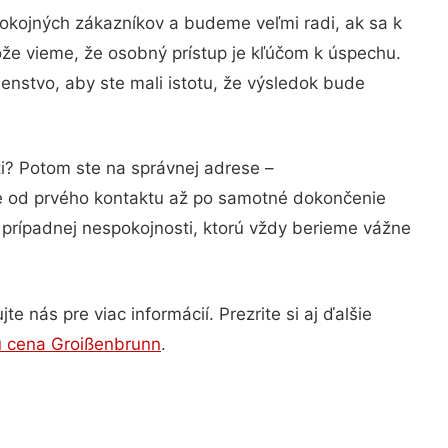
pokojných zákazníkov a budeme veľmi radi, ak sa k
ože vieme, že osobný prístup je kľúčom k úspechu.
enstvo, aby ste mali istotu, že výsledok bude
ti? Potom ste na správnej adrese –
ie od prvého kontaktu až po samotné dokončenie
a prípadnej nespokojnosti, ktorú vždy berieme vážne
 nás pre viac informácií. Prezrite si aj ďalšie
u cena Groißenbrunn
.