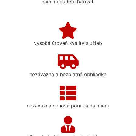
nami nebudete ľutovať.
vysoká úroveň kvality služieb
nezáväzná a bezplatná obhliadka
nezáväzná cenová ponuka na mieru