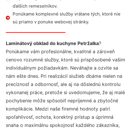
ďalších remeselníkov.
Ponúkame komplexné služby vrátane tých, ktoré nie
sú priamo v ponuke webovej stránky.
Laminátový obklad do kuchyne Petržalka
?
Ponúkame vám profesionálne, kvalitné a zároveň
cenovo rozumné služby, ktoré sú prispôsobené vašim
individuálnym požiadavkám. Neváhajte a ozvite sa
nám ešte dnes. Pri realizácií služieb dbáme nielen na
precíznosť a odbornosť, ale aj na dôslednú kontrolu
vykonanej práce, pretože si uvedomujeme, že aj malé
pochybenie môže spôsobiť nepríjemné a zbytočné
komplikácie. Medzi naše firemné hodnoty patrí
spoľahlivosť, ochota, korektný prístup a úprimná
snaha o maximálnu spokojnosť každého zákazníka,