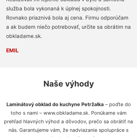
služba bola vykonaná k úplnej spokojnosti.
Rovnako priaznivá bola aj cena. Firmu odporúčam
a ak budem niečo potrebovať, určite sa obrátim na
obkladame.sk.
EMIL
Naše výhody
Laminátový obklad do kuchyne Petržalka
– poďte do
toho s nami – www.obkladame.sk. Ponúkame vám
prehľad hlavných výhod a dôvodov, prečo sa obrátiť na
nás. Garantujeme vám, že nadviazanie spolupráce s