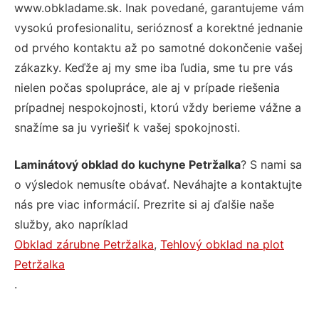
www.obkladame.sk. Inak povedané, garantujeme vám
vysokú profesionalitu, serióznosť a korektné jednanie
od prvého kontaktu až po samotné dokončenie vašej
zákazky. Keďže aj my sme iba ľudia, sme tu pre vás
nielen počas spolupráce, ale aj v prípade riešenia
prípadnej nespokojnosti, ktorú vždy berieme vážne a
snažíme sa ju vyriešiť k vašej spokojnosti.
Laminátový obklad do kuchyne Petržalka
? S nami sa
o výsledok nemusíte obávať. Neváhajte a kontaktujte
nás pre viac informácií. Prezrite si aj ďalšie naše
služby, ako napríklad
Obklad zárubne Petržalka
,
Tehlový obklad na plot
Petržalka
.