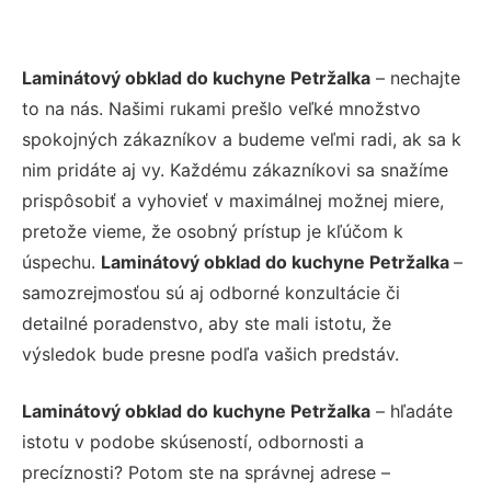
Laminátový obklad do kuchyne Petržalka
– nechajte
to na nás. Našimi rukami prešlo veľké množstvo
spokojných zákazníkov a budeme veľmi radi, ak sa k
nim pridáte aj vy. Každému zákazníkovi sa snažíme
prispôsobiť a vyhovieť v maximálnej možnej miere,
pretože vieme, že osobný prístup je kľúčom k
úspechu.
Laminátový obklad do kuchyne Petržalka
–
samozrejmosťou sú aj odborné konzultácie či
detailné poradenstvo, aby ste mali istotu, že
výsledok bude presne podľa vašich predstáv.
Laminátový obklad do kuchyne Petržalka
– hľadáte
istotu v podobe skúseností, odbornosti a
precíznosti? Potom ste na správnej adrese –