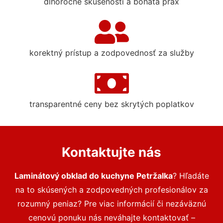
dlhoročné skúsenosti a bohatá prax
korektný prístup a zodpovednosť za služby
transparentné ceny bez skrytých poplatkov
Kontaktujte nás
Laminátový obklad do kuchyne Petržalka
? Hľadáte
na to skúsených a zodpovedných profesionálov za
rozumný peniaz? Pre viac informácií či nezáväznú
cenovú ponuku nás neváhajte kontaktovať –