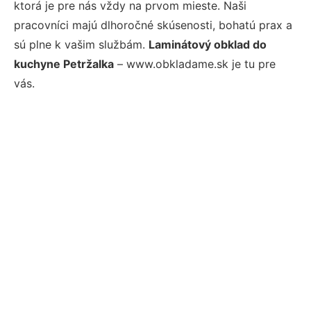
ktorá je pre nás vždy na prvom mieste. Naši
pracovníci majú dlhoročné skúsenosti, bohatú prax a
sú plne k vašim službám.
Laminátový obklad do
kuchyne Petržalka
– www.obkladame.sk je tu pre
vás.