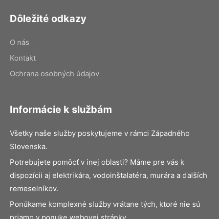
Dôležité odkazy
O nás
Kontakt
Ochrana osobných údajov
Informácie k službám
Všetky naše služby poskytujeme v rámci Západného
Slovenska.
Potrebujete pomôcť v inej oblasti? Máme pre vás k
dispozícii aj elektrikára, vodoinštalatéra, murára a ďalších
remeselníkov.
Ponúkame komplexné služby vrátane tých, ktoré nie sú
priamo v ponuke webovej stránky.