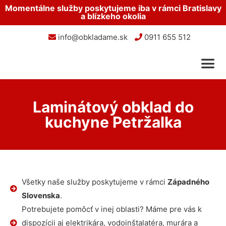
Momentálne služby poskytujeme iba v rámci Bratislavy
a blízkeho okolia
info@obkladame.sk
0911 655 512
Laminátový obklad do
kuchyne Petržalka
Všetky naše služby poskytujeme v rámci
Západného
Slovenska
.
Potrebujete pomôcť v inej oblasti? Máme pre vás k
dispozícii aj elektrikára, vodoinštalatéra, murára a