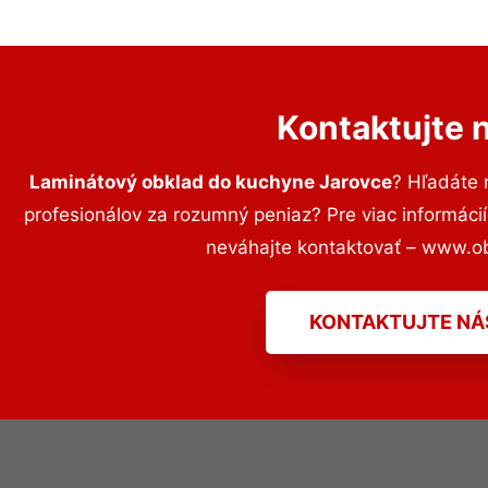
Kontaktujte 
Laminátový obklad do kuchyne Jarovce
? Hľadáte
profesionálov za rozumný peniaz? Pre viac informác
neváhajte kontaktovať – www.o
KONTAKTUJTE NÁ