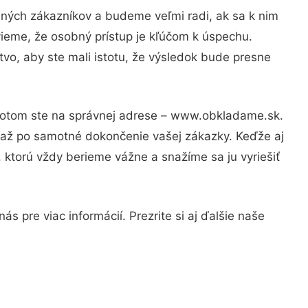
jných zákazníkov a budeme veľmi radi, ak sa k nim
vieme, že osobný prístup je kľúčom k úspechu.
vo, aby ste mali istotu, že výsledok bude presne
 Potom ste na správnej adrese – www.obkladame.sk.
u až po samotné dokončenie vašej zákazky. Keďže aj
, ktorú vždy berieme vážne a snažíme sa ju vyriešiť
s pre viac informácií. Prezrite si aj ďalšie naše