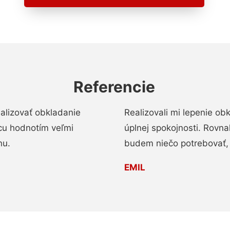
Referencie
alizovať obkladanie
Realizovali mi lepenie o
ácu hodnotím veľmi
úplnej spokojnosti. Rovna
nu.
budem niečo potrebovať, 
EMIL