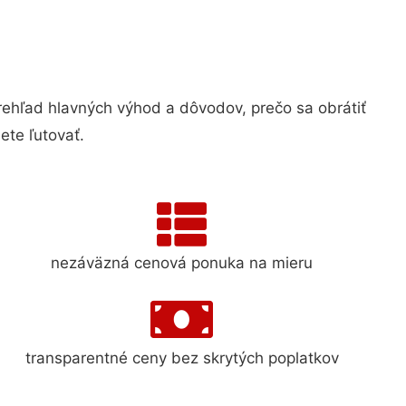
hľad hlavných výhod a dôvodov, prečo sa obrátiť
te ľutovať.
nezáväzná cenová ponuka na mieru
transparentné ceny bez skrytých poplatkov