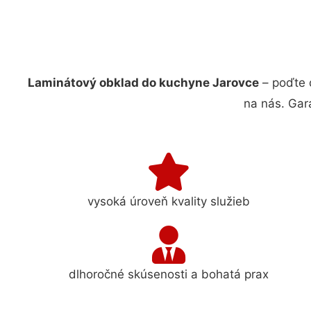
Laminátový obklad do kuchyne Jarovce
– poďte 
na nás. Gar
vysoká úroveň kvality služieb
dlhoročné skúsenosti a bohatá prax