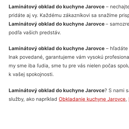
Laminátový obklad do kuchyne Jarovce
– nechajte
pridáte aj vy. Každému zákazníkovi sa snažíme pris
Laminátový obklad do kuchyne Jarovce
– samozre
podľa vašich predstáv.
Laminátový obklad do kuchyne Jarovce
– hľadáte 
Inak povedané, garantujeme vám vysokú profesional
my sme iba ľudia, sme tu pre vás nielen počas spolu
k vašej spokojnosti.
Laminátový obklad do kuchyne Jarovce
? S nami s
služby, ako napríklad
Obkladanie kuchyne Jarovce
,