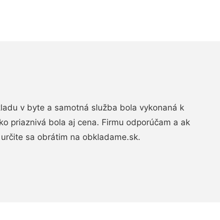
bkladu v byte a samotná služba bola vykonaná k
ko priaznivá bola aj cena. Firmu odporúčam a ak
určite sa obrátim na obkladame.sk.