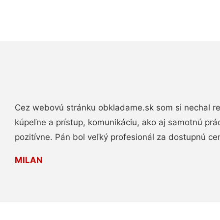
Cez webovú stránku obkladame.sk som si nechal re
kúpeľne a prístup, komunikáciu, ako aj samotnú pr
pozitívne. Pán bol veľký profesionál za dostupnú ce
MILAN