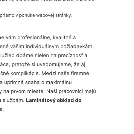
 priamo v ponuke webovej stránky.
 vám profesionálne, kvalitné a
bené vašim individuálnym požiadavkám.
 služieb dbáme nielen na precíznosť a
ráce, pretože si uvedomujeme, že aj
čné komplikácie. Medzi naše firemné
up a úprimná snaha o maximálnu
y na prvom mieste. Naši pracovníci majú
im službám.
Laminátový obklad do
s.