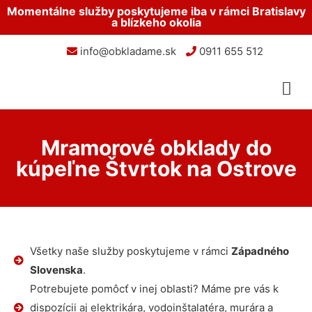
Momentálne služby poskytujeme iba v rámci Bratislavy
a blízkeho okolia
info@obkladame.sk
0911 655 512
Mramorové obklady do
kúpeľne Štvrtok na Ostrove
Všetky naše služby poskytujeme v rámci
Západného
Slovenska
.
Potrebujete pomôcť v inej oblasti? Máme pre vás k
dispozícii aj elektrikára, vodoinštalatéra, murára a