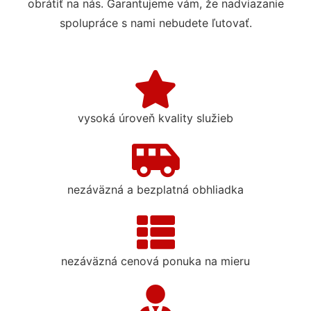
obrátiť na nás. Garantujeme vám, že nadviazanie
spolupráce s nami nebudete ľutovať.
vysoká úroveň kvality služieb
nezáväzná a bezplatná obhliadka
nezáväzná cenová ponuka na mieru