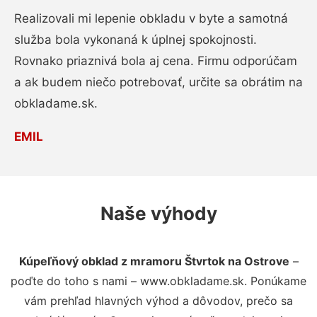
Realizovali mi lepenie obkladu v byte a samotná
služba bola vykonaná k úplnej spokojnosti.
Rovnako priaznivá bola aj cena. Firmu odporúčam
a ak budem niečo potrebovať, určite sa obrátim na
obkladame.sk.
EMIL
Naše výhody
Kúpeľňový obklad z mramoru Štvrtok na Ostrove
–
poďte do toho s nami – www.obkladame.sk. Ponúkame
vám prehľad hlavných výhod a dôvodov, prečo sa