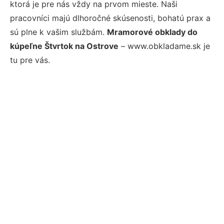
ktorá je pre nás vždy na prvom mieste. Naši
pracovníci majú dlhoročné skúsenosti, bohatú prax a
sú plne k vašim službám.
Mramorové obklady do
kúpeľne Štvrtok na Ostrove
– www.obkladame.sk je
tu pre vás.