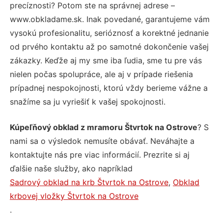
precíznosti? Potom ste na správnej adrese –
www.obkladame.sk. Inak povedané, garantujeme vám
vysokú profesionalitu, serióznosť a korektné jednanie
od prvého kontaktu až po samotné dokončenie vašej
zákazky. Keďže aj my sme iba ľudia, sme tu pre vás
nielen počas spolupráce, ale aj v prípade riešenia
prípadnej nespokojnosti, ktorú vždy berieme vážne a
snažíme sa ju vyriešiť k vašej spokojnosti.
Kúpeľňový obklad z mramoru Štvrtok na Ostrove
? S
nami sa o výsledok nemusíte obávať. Neváhajte a
kontaktujte nás pre viac informácií. Prezrite si aj
ďalšie naše služby, ako napríklad
Sadrový obklad na krb Štvrtok na Ostrove
,
Obklad
krbovej vložky Štvrtok na Ostrove
.