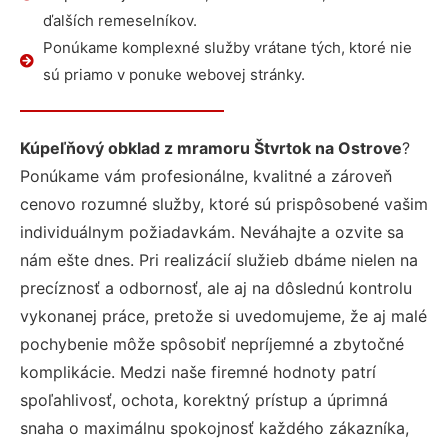
ďalších remeselníkov.
Ponúkame komplexné služby vrátane tých, ktoré nie
sú priamo v ponuke webovej stránky.
Kúpeľňový obklad z mramoru Štvrtok na Ostrove
?
Ponúkame vám profesionálne, kvalitné a zároveň
cenovo rozumné služby, ktoré sú prispôsobené vašim
individuálnym požiadavkám. Neváhajte a ozvite sa
nám ešte dnes. Pri realizácií služieb dbáme nielen na
precíznosť a odbornosť, ale aj na dôslednú kontrolu
vykonanej práce, pretože si uvedomujeme, že aj malé
pochybenie môže spôsobiť nepríjemné a zbytočné
komplikácie. Medzi naše firemné hodnoty patrí
spoľahlivosť, ochota, korektný prístup a úprimná
snaha o maximálnu spokojnosť každého zákazníka,