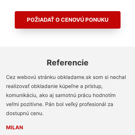
POŽIADAŤ O CENOVÚ PONUKU
Referencie
Cez webovú stránku obkladame.sk som si nechal
realizovať obkladanie kúpeľne a prístup,
komunikáciu, ako aj samotnú prácu hodnotím
veľmi pozitívne. Pán bol veľký profesionál za
dostupnú cenu.
MILAN