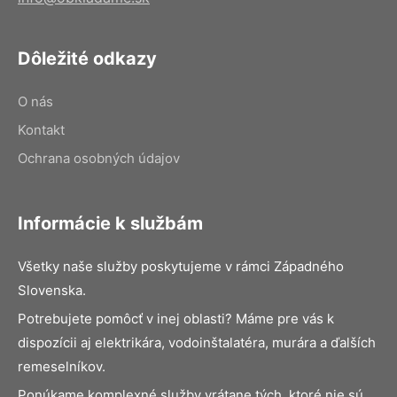
Dôležité odkazy
O nás
Kontakt
Ochrana osobných údajov
Informácie k službám
Všetky naše služby poskytujeme v rámci Západného
Slovenska.
Potrebujete pomôcť v inej oblasti? Máme pre vás k
dispozícii aj elektrikára, vodoinštalatéra, murára a ďalších
remeselníkov.
Ponúkame komplexné služby vrátane tých, ktoré nie sú