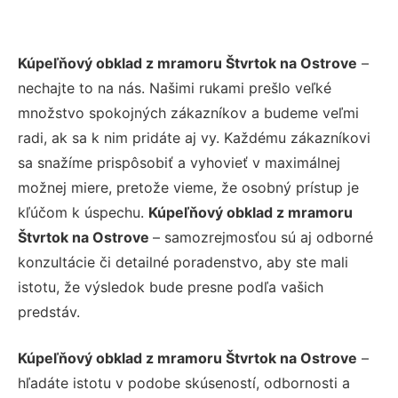
Kúpeľňový obklad z mramoru Štvrtok na Ostrove
–
nechajte to na nás. Našimi rukami prešlo veľké
množstvo spokojných zákazníkov a budeme veľmi
radi, ak sa k nim pridáte aj vy. Každému zákazníkovi
sa snažíme prispôsobiť a vyhovieť v maximálnej
možnej miere, pretože vieme, že osobný prístup je
kľúčom k úspechu.
Kúpeľňový obklad z mramoru
Štvrtok na Ostrove
– samozrejmosťou sú aj odborné
konzultácie či detailné poradenstvo, aby ste mali
istotu, že výsledok bude presne podľa vašich
predstáv.
Kúpeľňový obklad z mramoru Štvrtok na Ostrove
–
hľadáte istotu v podobe skúseností, odbornosti a