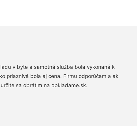
bkladu v byte a samotná služba bola vykonaná k
ko priaznivá bola aj cena. Firmu odporúčam a ak
určite sa obrátim na obkladame.sk.