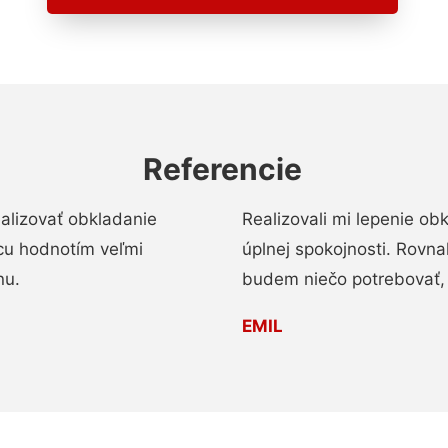
Referencie
alizovať obkladanie
Realizovali mi lepenie o
ácu hodnotím veľmi
úplnej spokojnosti. Rovna
nu.
budem niečo potrebovať, 
EMIL