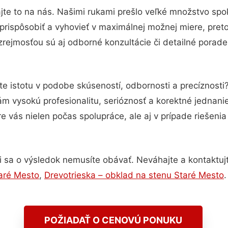
jte to na nás. Našimi rukami prešlo veľké množstvo spo
prispôsobiť a vyhovieť v maximálnej možnej miere, pret
rejmosťou sú aj odborné konzultácie či detailné porade
te istotu v podobe skúseností, odbornosti a precíznosti
 vysokú profesionalitu, serióznosť a korektné jednan
e vás nielen počas spolupráce, ale aj v prípade riešeni
 sa o výsledok nemusíte obávať. Neváhajte a kontaktujte 
aré Mesto
,
Drevotrieska – obklad na stenu Staré Mesto
.
POŽIADAŤ O CENOVÚ PONUKU