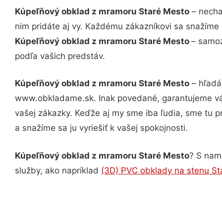
Kúpeľňový obklad z mramoru Staré Mesto
– necha
nim pridáte aj vy. Každému zákazníkovi sa snažíme 
Kúpeľňový obklad z mramoru Staré Mesto
– samoz
podľa vašich predstáv.
Kúpeľňový obklad z mramoru Staré Mesto
– hľadá
www.obkladame.sk. Inak povedané, garantujeme vám
vašej zákazky. Keďže aj my sme iba ľudia, sme tu pr
a snažíme sa ju vyriešiť k vašej spokojnosti.
Kúpeľňový obklad z mramoru Staré Mesto
? S nami
služby, ako napríklad
(3D) PVC obklady na stenu St