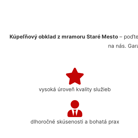
Kúpeľňový obklad z mramoru Staré Mesto
– poďte
na nás. Gar
vysoká úroveň kvality služieb
dlhoročné skúsenosti a bohatá prax