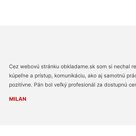
Cez webovú stránku obkladame.sk som si nechal re
kúpeľne a prístup, komunikáciu, ako aj samotnú pr
pozitívne. Pán bol veľký profesionál za dostupnú ce
MILAN