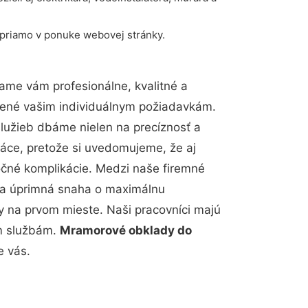
 priamo v ponuke webovej stránky.
ame vám profesionálne, kvalitné a
bené vašim individuálnym požiadavkám.
 služieb dbáme nielen na precíznosť a
ráce, pretože si uvedomujeme, že aj
čné komplikácie. Medzi naše firemné
up a úprimná snaha o maximálnu
y na prvom mieste. Naši pracovníci majú
im službám.
Mramorové obklady do
e vás.