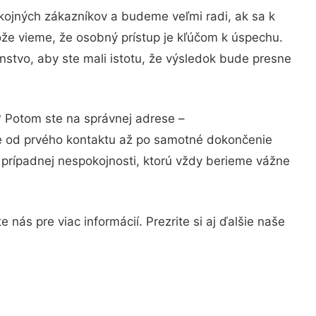
kojných zákazníkov a budeme veľmi radi, ak sa k
ože vieme, že osobný prístup je kľúčom k úspechu.
nstvo, aby ste mali istotu, že výsledok bude presne
? Potom ste na správnej adrese –
ie od prvého kontaktu až po samotné dokončenie
a prípadnej nespokojnosti, ktorú vždy berieme vážne
nás pre viac informácií. Prezrite si aj ďalšie naše