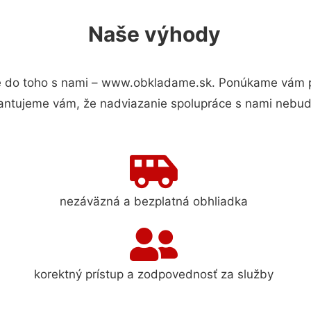
Naše výhody
 do toho s nami – www.obkladame.sk. Ponúkame vám pr
antujeme vám, že nadviazanie spolupráce s nami nebude
nezáväzná a bezplatná obhliadka
korektný prístup a zodpovednosť za služby