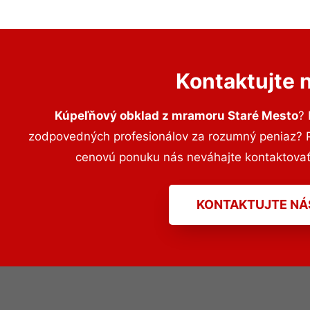
Kontaktujte 
Kúpeľňový obklad z mramoru Staré Mesto
?
zodpovedných profesionálov za rozumný peniaz? Pr
cenovú ponuku nás neváhajte kontaktova
KONTAKTUJTE NÁ