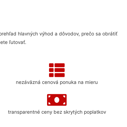
ehľad hlavných výhod a dôvodov, prečo sa obrátiť
te ľutovať.
nezáväzná cenová ponuka na mieru
transparentné ceny bez skrytých poplatkov