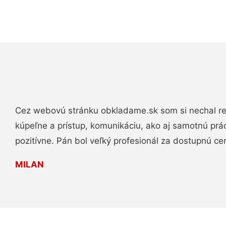
Cez webovú stránku obkladame.sk som si nechal re
kúpeľne a prístup, komunikáciu, ako aj samotnú pr
pozitívne. Pán bol veľký profesionál za dostupnú ce
MILAN