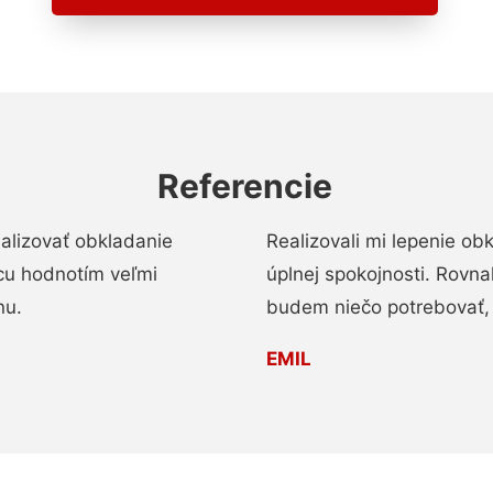
Referencie
alizovať obkladanie
Realizovali mi lepenie o
ácu hodnotím veľmi
úplnej spokojnosti. Rovna
nu.
budem niečo potrebovať, 
EMIL