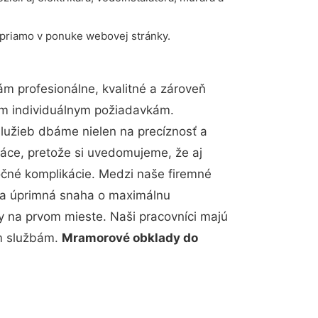
 priamo v ponuke webovej stránky.
m profesionálne, kvalitné a zároveň
im individuálnym požiadavkám.
 služieb dbáme nielen na precíznosť a
ráce, pretože si uvedomujeme, že aj
čné komplikácie. Medzi naše firemné
up a úprimná snaha o maximálnu
y na prvom mieste. Naši pracovníci majú
im službám.
Mramorové obklady do