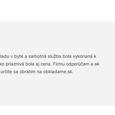
bkladu v byte a samotná služba bola vykonaná k
ko priaznivá bola aj cena. Firmu odporúčam a ak
určite sa obrátim na obkladame.sk.