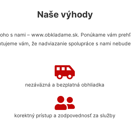
Naše výhody
toho s nami – www.obkladame.sk. Ponúkame vám prehľad
ntujeme vám, že nadviazanie spolupráce s nami nebudet
nezáväzná a bezplatná obhliadka
korektný prístup a zodpovednosť za služby