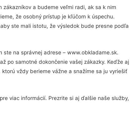
h zákazníkov a budeme veľmi radi, ak sa k nim
vieme, že osobný prístup je kľúčom k úspechu.
aby ste mali istotu, že výsledok bude presne podľa
om ste na správnej adrese – www.obkladame.sk.
u až po samotné dokončenie vašej zákazky. Keďže aj
, ktorú vždy berieme vážne a snažíme sa ju vyriešiť
 viac informácií. Prezrite si aj ďalšie naše služby,