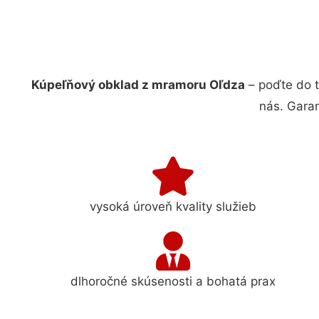
Kúpeľňový obklad z mramoru Oľdza
– poďte do 
nás. Gara
vysoká úroveň kvality služieb
dlhoročné skúsenosti a bohatá prax