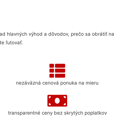
 hlavných výhod a dôvodov, prečo sa obrátiť na
e ľutovať.
nezáväzná cenová ponuka na mieru
transparentné ceny bez skrytých poplatkov