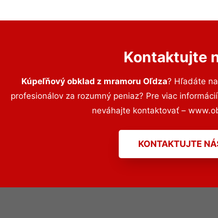
Kontaktujte 
Kúpeľňový obklad z mramoru Oľdza
? Hľadáte n
profesionálov za rozumný peniaz? Pre viac informác
neváhajte kontaktovať – www.o
KONTAKTUJTE NÁ