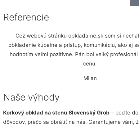
Referencie
Cez webovú stránku obkladame.sk som si nechal 
obkladanie kúpeľne a prístup, komunikáciu, ako aj 
hodnotím veľmi pozitívne. Pán bol veľký profesioná
cenu.
Milan
Naše výhody
Korkový obklad na stenu Slovenský Grob
– poďte do
dôvodov, prečo sa obrátiť na nás. Garantujeme vám, ž