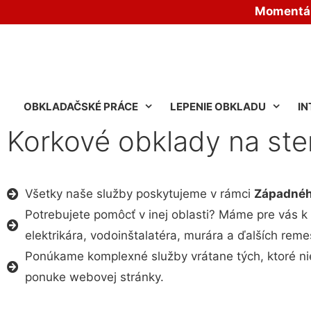
Momentáln
OBKLADAČSKÉ PRÁCE
LEPENIE OBKLADU
IN
Korkové obklady na st
Všetky naše služby poskytujeme v rámci
Západnéh
Potrebujete pomôcť v inej oblasti? Máme pre vás k d
elektrikára, vodoinštalatéra, murára a ďalších reme
Ponúkame komplexné služby vrátane tých, ktoré ni
ponuke webovej stránky.