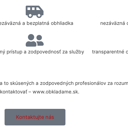
ezáväzná a bezplatná obhliadka
nezáväzná 
ný prístup a zodpovednosť za služby
transparentné 
a to skúsených a zodpovedných profesionálov za rozum
e kontaktovať – www.obkladame.sk.
Kontaktujte nás