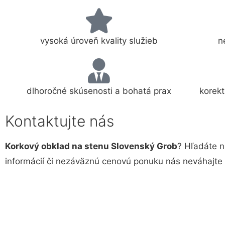
vysoká úroveň kvality služieb
n
dlhoročné skúsenosti a bohatá prax
korekt
Kontaktujte nás
Korkový obklad na stenu Slovenský Grob
? Hľadáte n
informácií či nezáväznú cenovú ponuku nás neváhajt