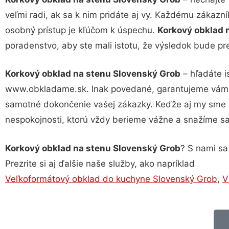
veľmi radi, ak sa k nim pridáte aj vy. Každému zákazn
osobný prístup je kľúčom k úspechu.
Korkový obklad 
poradenstvo, aby ste mali istotu, že výsledok bude pr
Korkový obklad na stenu Slovenský Grob
– hľadáte i
www.obkladame.sk. Inak povedané, garantujeme vám vy
samotné dokončenie vašej zákazky. Keďže aj my sme iba
nespokojnosti, ktorú vždy berieme vážne a snažíme sa j
Korkový obklad na stenu Slovenský Grob
? S nami sa
Prezrite si aj ďalšie naše služby, ako napríklad
Veľkoformátový obklad do kuchyne Slovenský Grob
,
V