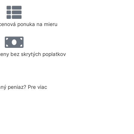
cenová ponuka na mieru
ceny bez skrytých poplatkov
ný peniaz? Pre viac