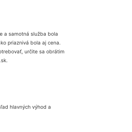
te a samotná služba bola
ko priaznivá bola aj cena.
rebovať, určite sa obrátim
sk.
ľad hlavných výhod a