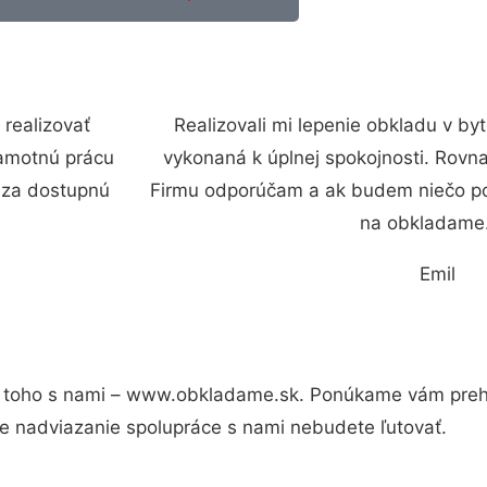
realizovať
Realizovali mi lepenie obkladu v by
samotnú prácu
vykonaná k úplnej spokojnosti. Rovna
l za dostupnú
Firmu odporúčam a ak budem niečo pot
na obkladame.
Emil
 toho s nami – www.obkladame.sk. Ponúkame vám preh
e nadviazanie spolupráce s nami nebudete ľutovať.