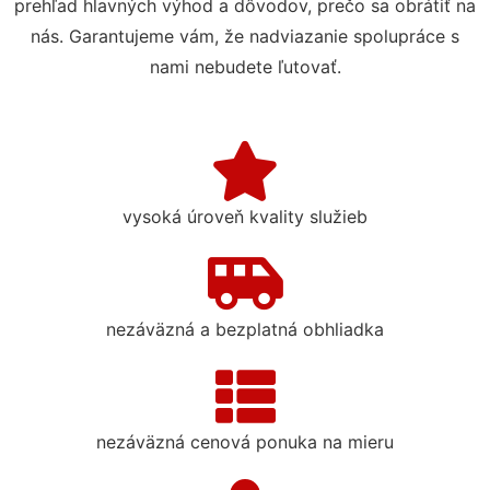
prehľad hlavných výhod a dôvodov, prečo sa obrátiť na
nás. Garantujeme vám, že nadviazanie spolupráce s
nami nebudete ľutovať.
vysoká úroveň kvality služieb
nezáväzná a bezplatná obhliadka
nezáväzná cenová ponuka na mieru