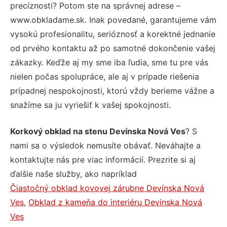
precíznosti? Potom ste na správnej adrese –
www.obkladame.sk. Inak povedané, garantujeme vám
vysokú profesionalitu, serióznosť a korektné jednanie
od prvého kontaktu až po samotné dokončenie vašej
zákazky. Keďže aj my sme iba ľudia, sme tu pre vás
nielen počas spolupráce, ale aj v prípade riešenia
prípadnej nespokojnosti, ktorú vždy berieme vážne a
snažíme sa ju vyriešiť k vašej spokojnosti.
Korkový obklad na stenu Devínska Nová Ves
? S
nami sa o výsledok nemusíte obávať. Neváhajte a
kontaktujte nás pre viac informácií. Prezrite si aj
ďalšie naše služby, ako napríklad
Čiastočný obklad kovovej zárubne Devínska Nová
Ves
,
Obklad z kameňa do interiéru Devínska Nová
Ves