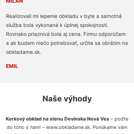
MILAN
Realizovali mi lepenie obkladu v byte a samotná
služba bola vykonaná k úplnej spokojnosti.
Rovnako priaznivá bola aj cena. Firmu odporúčam
a ak budem niečo potrebovať, určite sa obrátim na
obkladame.sk.
EMIL
Naše výhody
Korkový obklad na stenu Devínska Nová Ves
– poďte
do toho s nami – www.obkladame.sk. Ponúkame vám