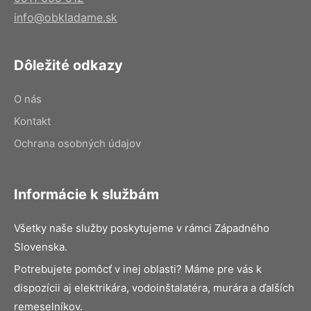
info@obkladame.sk
Dôležité odkazy
O nás
Kontakt
Ochrana osobných údajov
Informácie k službám
Všetky naše služby poskytujeme v rámci Západného
Slovenska.
Potrebujete pomôcť v inej oblasti? Máme pre vás k
dispozícii aj elektrikára, vodoinštalatéra, murára a ďalších
remeselníkov.