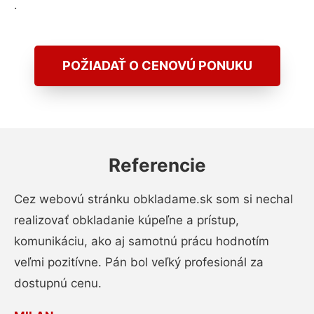
.
POŽIADAŤ O CENOVÚ PONUKU
Referencie
Cez webovú stránku obkladame.sk som si nechal
realizovať obkladanie kúpeľne a prístup,
komunikáciu, ako aj samotnú prácu hodnotím
veľmi pozitívne. Pán bol veľký profesionál za
dostupnú cenu.