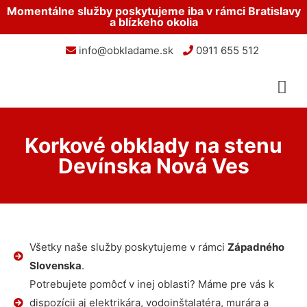
Momentálne služby poskytujeme iba v rámci Bratislavy
a blízkeho okolia
info@obkladame.sk
0911 655 512
Korkové obklady na stenu
Devínska Nová Ves
Všetky naše služby poskytujeme v rámci
Západného
Slovenska
.
Potrebujete pomôcť v inej oblasti? Máme pre vás k
dispozícii aj elektrikára, vodoinštalatéra, murára a