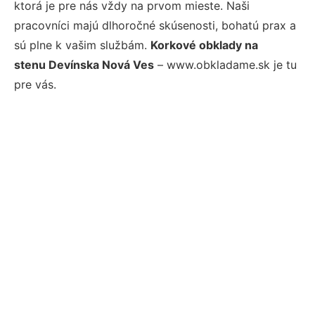
ktorá je pre nás vždy na prvom mieste. Naši
pracovníci majú dlhoročné skúsenosti, bohatú prax a
sú plne k vašim službám.
Korkové obklady na
stenu Devínska Nová Ves
– www.obkladame.sk je tu
pre vás.