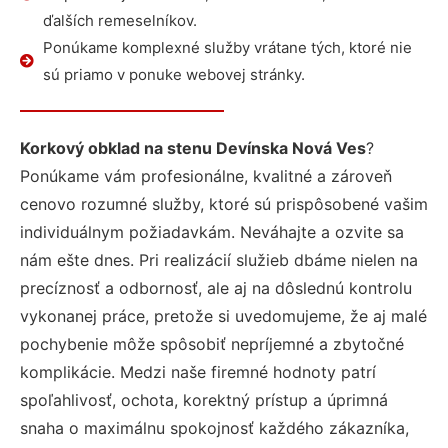
ďalších remeselníkov.
Ponúkame komplexné služby vrátane tých, ktoré nie
sú priamo v ponuke webovej stránky.
Korkový obklad na stenu Devínska Nová Ves
?
Ponúkame vám profesionálne, kvalitné a zároveň
cenovo rozumné služby, ktoré sú prispôsobené vašim
individuálnym požiadavkám. Neváhajte a ozvite sa
nám ešte dnes. Pri realizácií služieb dbáme nielen na
precíznosť a odbornosť, ale aj na dôslednú kontrolu
vykonanej práce, pretože si uvedomujeme, že aj malé
pochybenie môže spôsobiť nepríjemné a zbytočné
komplikácie. Medzi naše firemné hodnoty patrí
spoľahlivosť, ochota, korektný prístup a úprimná
snaha o maximálnu spokojnosť každého zákazníka,