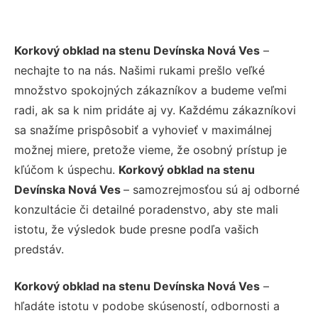
Korkový obklad na stenu Devínska Nová Ves
–
nechajte to na nás. Našimi rukami prešlo veľké
množstvo spokojných zákazníkov a budeme veľmi
radi, ak sa k nim pridáte aj vy. Každému zákazníkovi
sa snažíme prispôsobiť a vyhovieť v maximálnej
možnej miere, pretože vieme, že osobný prístup je
kľúčom k úspechu.
Korkový obklad na stenu
Devínska Nová Ves
– samozrejmosťou sú aj odborné
konzultácie či detailné poradenstvo, aby ste mali
istotu, že výsledok bude presne podľa vašich
predstáv.
Korkový obklad na stenu Devínska Nová Ves
–
hľadáte istotu v podobe skúseností, odbornosti a