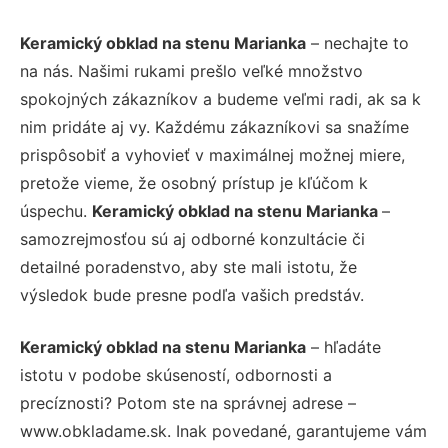
Keramický obklad na stenu Marianka
– nechajte to
na nás. Našimi rukami prešlo veľké množstvo
spokojných zákazníkov a budeme veľmi radi, ak sa k
nim pridáte aj vy. Každému zákazníkovi sa snažíme
prispôsobiť a vyhovieť v maximálnej možnej miere,
pretože vieme, že osobný prístup je kľúčom k
úspechu.
Keramický obklad na stenu Marianka
–
samozrejmosťou sú aj odborné konzultácie či
detailné poradenstvo, aby ste mali istotu, že
výsledok bude presne podľa vašich predstáv.
Keramický obklad na stenu Marianka
– hľadáte
istotu v podobe skúseností, odbornosti a
precíznosti? Potom ste na správnej adrese –
www.obkladame.sk. Inak povedané, garantujeme vám