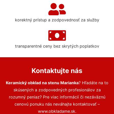
korektný prístup a zodpovednosť za služby
transparentné ceny bez skrytých poplatkov
Kontaktujte nás
Keramický obklad na stenu Marianka
? Hľadáte na to
skúsených a zodpovedných profesionálov za
rozumný peniaz? Pre viac informácií či nezáväznú
cenovú ponuku nás neváhajte kontaktovať –
www.obkladame.sk.