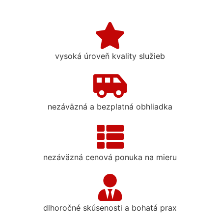
vysoká úroveň kvality služieb
nezáväzná a bezplatná obhliadka
nezáväzná cenová ponuka na mieru
dlhoročné skúsenosti a bohatá prax