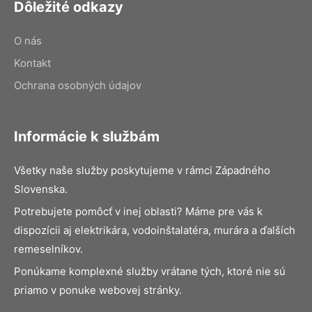
Dôležité odkazy
O nás
Kontakt
Ochrana osobných údajov
Informácie k službám
Všetky naše služby poskytujeme v rámci Západného
Slovenska.
Potrebujete pomôcť v inej oblasti? Máme pre vás k
dispozícii aj elektrikára, vodoinštalatéra, murára a ďalších
remeselníkov.
Ponúkame komplexné služby vrátane tých, ktoré nie sú
priamo v ponuke webovej stránky.