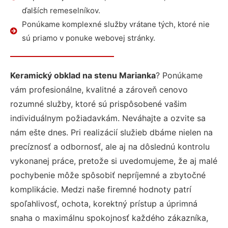
ďalších remeselníkov.
Ponúkame komplexné služby vrátane tých, ktoré nie
sú priamo v ponuke webovej stránky.
Keramický obklad na stenu Marianka
? Ponúkame
vám profesionálne, kvalitné a zároveň cenovo
rozumné služby, ktoré sú prispôsobené vašim
individuálnym požiadavkám. Neváhajte a ozvite sa
nám ešte dnes. Pri realizácií služieb dbáme nielen na
precíznosť a odbornosť, ale aj na dôslednú kontrolu
vykonanej práce, pretože si uvedomujeme, že aj malé
pochybenie môže spôsobiť nepríjemné a zbytočné
komplikácie. Medzi naše firemné hodnoty patrí
spoľahlivosť, ochota, korektný prístup a úprimná
snaha o maximálnu spokojnosť každého zákazníka,