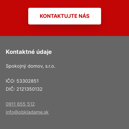
KONTAKTUJTE NÁS
Kontaktné údaje
Spokojný domov, s.r.o.
IČO: 53302851
DIČ: 2121350132
0911 655 512
info@obkladame.sk