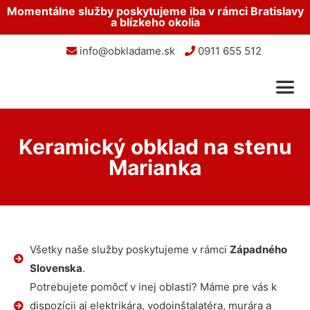
Momentálne služby poskytujeme iba v rámci Bratislavy
a blízkeho okolia
info@obkladame.sk
0911 655 512
Keramický obklad na stenu
Marianka
Všetky naše služby poskytujeme v rámci
Západného
Slovenska
.
Potrebujete pomôcť v inej oblasti? Máme pre vás k
dispozícii aj elektrikára, vodoinštalatéra, murára a