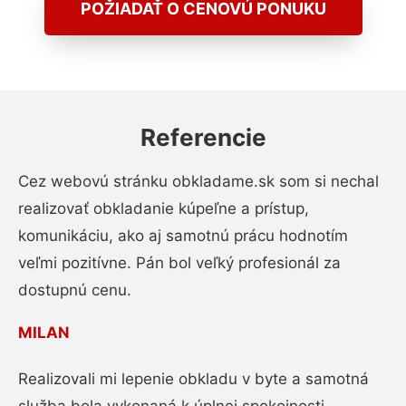
POŽIADAŤ O CENOVÚ PONUKU
Referencie
Cez webovú stránku obkladame.sk som si nechal
realizovať obkladanie kúpeľne a prístup,
komunikáciu, ako aj samotnú prácu hodnotím
veľmi pozitívne. Pán bol veľký profesionál za
dostupnú cenu.
MILAN
Realizovali mi lepenie obkladu v byte a samotná