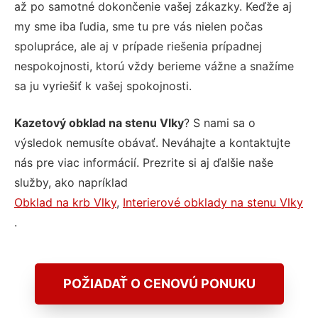
až po samotné dokončenie vašej zákazky. Keďže aj
my sme iba ľudia, sme tu pre vás nielen počas
spolupráce, ale aj v prípade riešenia prípadnej
nespokojnosti, ktorú vždy berieme vážne a snažíme
sa ju vyriešiť k vašej spokojnosti.
Kazetový obklad na stenu Vlky
? S nami sa o
výsledok nemusíte obávať. Neváhajte a kontaktujte
nás pre viac informácií. Prezrite si aj ďalšie naše
služby, ako napríklad
Obklad na krb Vlky
,
Interierové obklady na stenu Vlky
.
POŽIADAŤ O CENOVÚ PONUKU