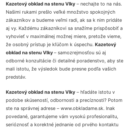
Kazetový obklad na stenu Vlky
– nechajte to na nás.
Našimi rukami prešlo veľké množstvo spokojných
zákazníkov a budeme veľmi radi, ak sa k nim pridáte
aj vy. Každému zákazníkovi sa snažíme prispôsobiť a
vyhovieť v maximálnej možnej miere, pretože vieme,
že osobný prístup je kľúčom k úspechu.
Kazetový
obklad na stenu Vlky
– samozrejmosťou sú aj
odborné konzultácie či detailné poradenstvo, aby ste
mali istotu, že výsledok bude presne podľa vašich
predstáv.
Kazetový obklad na stenu Vlky
– hľadáte istotu v
podobe skúseností, odbornosti a precíznosti? Potom
ste na správnej adrese – www.obkladame.sk. Inak
povedané, garantujeme vám vysokú profesionalitu,
serióznosť a korektné jednanie od prvého kontaktu