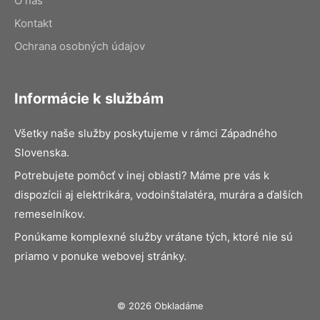
O nás
Kontakt
Ochrana osobných údajov
Informácie k službám
Všetky naše služby poskytujeme v rámci Západného
Slovenska.
Potrebujete pomôcť v inej oblasti? Máme pre vás k
dispozícii aj elektrikára, vodoinštalatéra, murára a ďalších
remeselníkov.
Ponúkame komplexné služby vrátane tých, ktoré nie sú
priamo v ponuke webovej stránky.
© 2026 Obkladáme