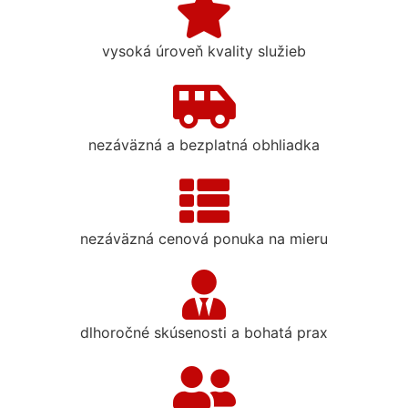
vysoká úroveň kvality služieb
nezáväzná a bezplatná obhliadka
nezáväzná cenová ponuka na mieru
dlhoročné skúsenosti a bohatá prax