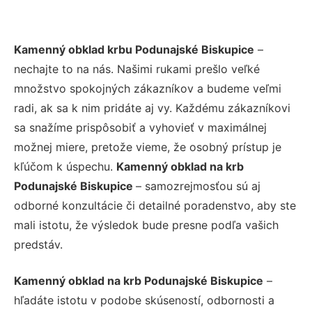
Kamenný obklad krbu Podunajské Biskupice
–
nechajte to na nás. Našimi rukami prešlo veľké
množstvo spokojných zákazníkov a budeme veľmi
radi, ak sa k nim pridáte aj vy. Každému zákazníkovi
sa snažíme prispôsobiť a vyhovieť v maximálnej
možnej miere, pretože vieme, že osobný prístup je
kľúčom k úspechu.
Kamenný obklad na krb
Podunajské Biskupice
– samozrejmosťou sú aj
odborné konzultácie či detailné poradenstvo, aby ste
mali istotu, že výsledok bude presne podľa vašich
predstáv.
Kamenný obklad na krb Podunajské Biskupice
–
hľadáte istotu v podobe skúseností, odbornosti a