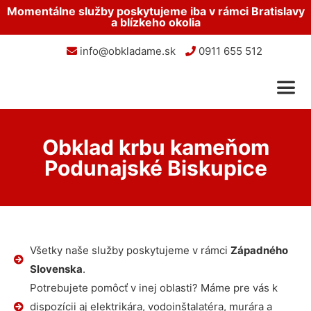
Momentálne služby poskytujeme iba v rámci Bratislavy
a blízkeho okolia
info@obkladame.sk
0911 655 512
Obklad krbu kameňom
Podunajské Biskupice
Všetky naše služby poskytujeme v rámci
Západného
Slovenska
.
Potrebujete pomôcť v inej oblasti? Máme pre vás k
dispozícii aj elektrikára, vodoinštalatéra, murára a