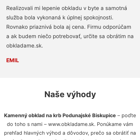
Realizovali mi lepenie obkladu v byte a samotná
služba bola vykonaná k úplnej spokojnosti.
Rovnako priaznivá bola aj cena. Firmu odporúčam
a ak budem niečo potrebovať, určite sa obrátim na
obkladame.sk.
EMIL
Naše výhody
Kamenný obklad na krb Podunajské Biskupice
– poďte
do toho s nami – www.obkladame.sk. Ponúkame vám
prehľad hlavných výhod a dôvodov, prečo sa obrátiť na