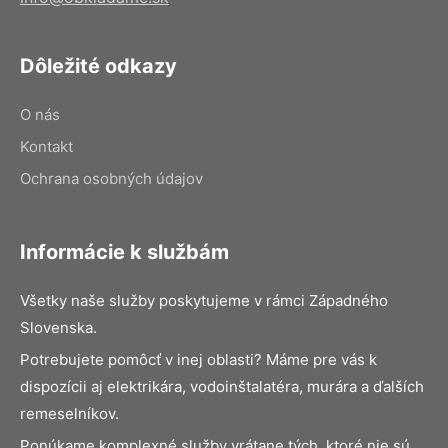
Dôležité odkazy
O nás
Kontakt
Ochrana osobných údajov
Informácie k službám
Všetky naše služby poskytujeme v rámci Západného
Slovenska.
Potrebujete pomôcť v inej oblasti? Máme pre vás k
dispozícii aj elektrikára, vodoinštalatéra, murára a ďalších
remeselníkov.
Ponúkame komplexné služby vrátane tých, ktoré nie sú