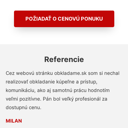
POŽIADAŤ O CENOVÚ PONUKU
Referencie
Cez webovú stránku obkladame.sk som si nechal
realizovať obkladanie kúpeľne a prístup,
komunikáciu, ako aj samotnú prácu hodnotím
veľmi pozitívne. Pán bol veľký profesionál za
dostupnú cenu.
MILAN