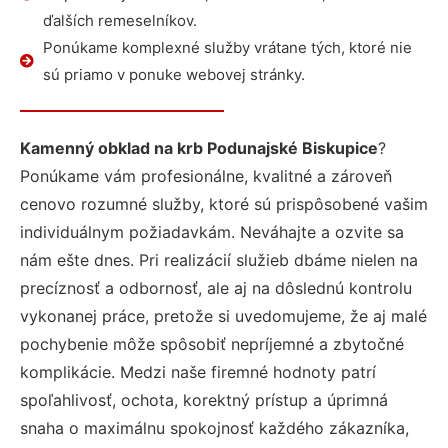
ďalších remeselníkov.
Ponúkame komplexné služby vrátane tých, ktoré nie
sú priamo v ponuke webovej stránky.
Kamenný obklad na krb Podunajské Biskupice
?
Ponúkame vám profesionálne, kvalitné a zároveň
cenovo rozumné služby, ktoré sú prispôsobené vašim
individuálnym požiadavkám. Neváhajte a ozvite sa
nám ešte dnes. Pri realizácií služieb dbáme nielen na
precíznosť a odbornosť, ale aj na dôslednú kontrolu
vykonanej práce, pretože si uvedomujeme, že aj malé
pochybenie môže spôsobiť nepríjemné a zbytočné
komplikácie. Medzi naše firemné hodnoty patrí
spoľahlivosť, ochota, korektný prístup a úprimná
snaha o maximálnu spokojnosť každého zákazníka,