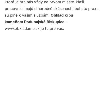
ktorá je pre nás vždy na prvom mieste. Naši
pracovníci majú dlhoročné skúsenosti, bohatú prax a
sú plne k vašim službám.
Obklad krbu
kameňom Podunajské Biskupice
–
www.obkladame.sk je tu pre vás.