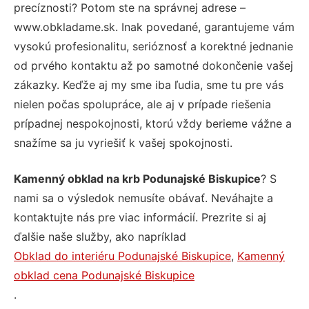
precíznosti? Potom ste na správnej adrese –
www.obkladame.sk. Inak povedané, garantujeme vám
vysokú profesionalitu, serióznosť a korektné jednanie
od prvého kontaktu až po samotné dokončenie vašej
zákazky. Keďže aj my sme iba ľudia, sme tu pre vás
nielen počas spolupráce, ale aj v prípade riešenia
prípadnej nespokojnosti, ktorú vždy berieme vážne a
snažíme sa ju vyriešiť k vašej spokojnosti.
Kamenný obklad na krb Podunajské Biskupice
? S
nami sa o výsledok nemusíte obávať. Neváhajte a
kontaktujte nás pre viac informácií. Prezrite si aj
ďalšie naše služby, ako napríklad
Obklad do interiéru Podunajské Biskupice
,
Kamenný
obklad cena Podunajské Biskupice
.