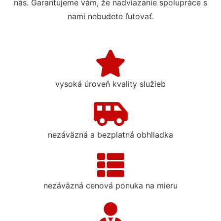
nás. Garantujeme vám, že nadviazanie spolupráce s
nami nebudete ľutovať.
vysoká úroveň kvality služieb
nezáväzná a bezplatná obhliadka
nezáväzná cenová ponuka na mieru