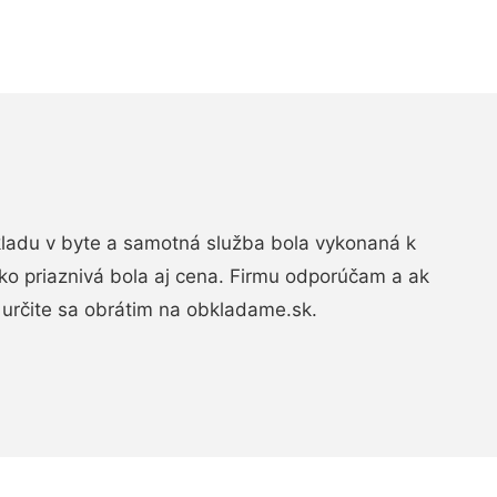
bkladu v byte a samotná služba bola vykonaná k
ko priaznivá bola aj cena. Firmu odporúčam a ak
určite sa obrátim na obkladame.sk.