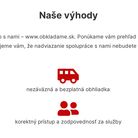
Naše výhody
o s nami – www.obkladame.sk. Ponúkame vám prehľad hl
jeme vám, že nadviazanie spolupráce s nami nebudete 
nezáväzná a bezplatná obhliadka
korektný prístup a zodpovednosť za služby