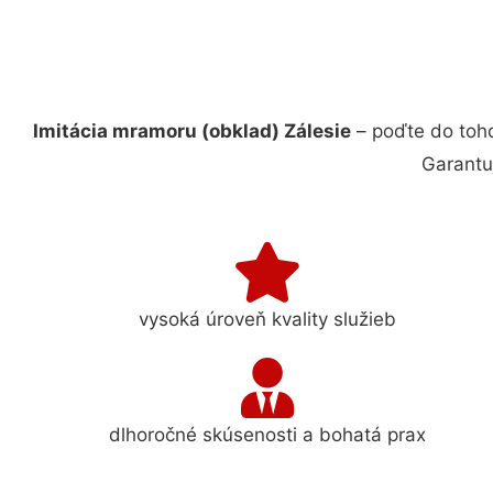
Imitácia mramoru (obklad) Zálesie
– poďte do toh
Garantu
vysoká úroveň kvality služieb
dlhoročné skúsenosti a bohatá prax