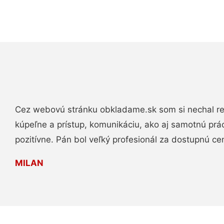
Cez webovú stránku obkladame.sk som si nechal re
kúpeľne a prístup, komunikáciu, ako aj samotnú pr
pozitívne. Pán bol veľký profesionál za dostupnú ce
MILAN