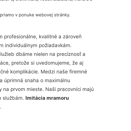
 priamo v ponuke webovej stránky.
profesionálne, kvalitné a zároveň
im individuálnym požiadavkám.
 služieb dbáme nielen na precíznosť a
ráce, pretože si uvedomujeme, že aj
čné komplikácie. Medzi naše firemné
up a úprimná snaha o maximálnu
y na prvom mieste. Naši pracovníci majú
im službám.
Imitácia mramoru
.