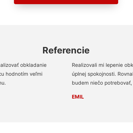
Referencie
alizovať obkladanie
Realizovali mi lepenie o
ácu hodnotím veľmi
úplnej spokojnosti. Rovna
nu.
budem niečo potrebovať, 
EMIL