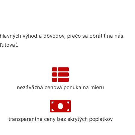
avných výhod a dôvodov, prečo sa obrátiť na nás.
ľutovať.
nezáväzná cenová ponuka na mieru
transparentné ceny bez skrytých poplatkov