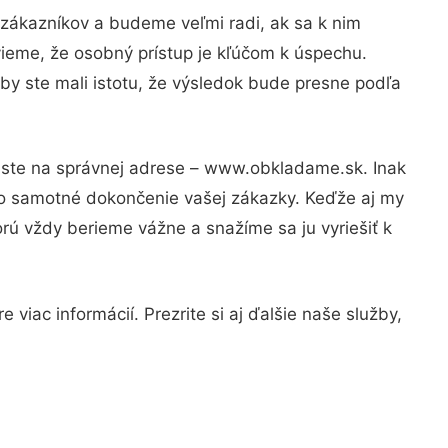
 zákazníkov a budeme veľmi radi, ak sa k nim
vieme, že osobný prístup je kľúčom k úspechu.
by ste mali istotu, že výsledok bude presne podľa
m ste na správnej adrese – www.obkladame.sk. Inak
po samotné dokončenie vašej zákazky. Keďže aj my
orú vždy berieme vážne a snažíme sa ju vyriešiť k
viac informácií. Prezrite si aj ďalšie naše služby,