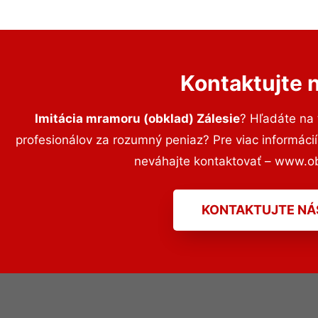
Kontaktujte 
Imitácia mramoru (obklad) Zálesie
? Hľadáte na
profesionálov za rozumný peniaz? Pre viac informác
neváhajte kontaktovať – www.o
KONTAKTUJTE NÁ