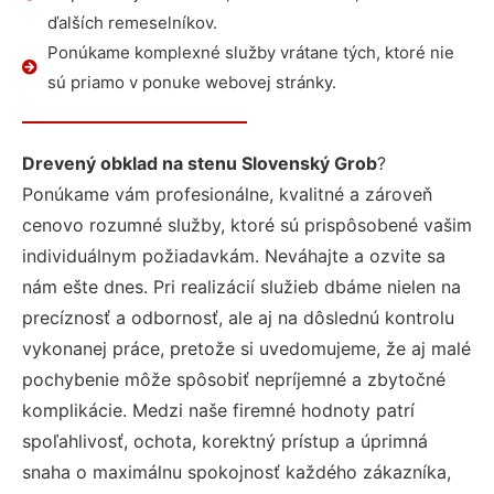
ďalších remeselníkov.
Ponúkame komplexné služby vrátane tých, ktoré nie
sú priamo v ponuke webovej stránky.
Drevený obklad na stenu Slovenský Grob
?
Ponúkame vám profesionálne, kvalitné a zároveň
cenovo rozumné služby, ktoré sú prispôsobené vašim
individuálnym požiadavkám. Neváhajte a ozvite sa
nám ešte dnes. Pri realizácií služieb dbáme nielen na
precíznosť a odbornosť, ale aj na dôslednú kontrolu
vykonanej práce, pretože si uvedomujeme, že aj malé
pochybenie môže spôsobiť nepríjemné a zbytočné
komplikácie. Medzi naše firemné hodnoty patrí
spoľahlivosť, ochota, korektný prístup a úprimná
snaha o maximálnu spokojnosť každého zákazníka,