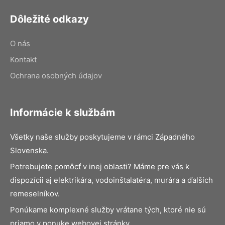
Dôležité odkazy
O nás
Kontakt
Ochrana osobných údajov
Informácie k službám
Všetky naše služby poskytujeme v rámci Západného
Slovenska.
Potrebujete pomôcť v inej oblasti? Máme pre vás k
dispozícii aj elektrikára, vodoinštalatéra, murára a ďalších
remeselníkov.
Ponúkame komplexné služby vrátane tých, ktoré nie sú
priamo v ponuke webovej stránky.