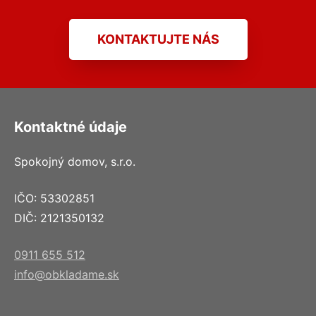
KONTAKTUJTE NÁS
Kontaktné údaje
Spokojný domov, s.r.o.
IČO: 53302851
DIČ: 2121350132
0911 655 512
info@obkladame.sk