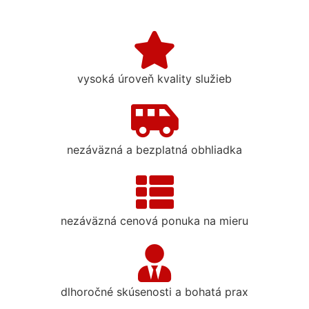
vysoká úroveň kvality služieb
nezáväzná a bezplatná obhliadka
nezáväzná cenová ponuka na mieru
dlhoročné skúsenosti a bohatá prax