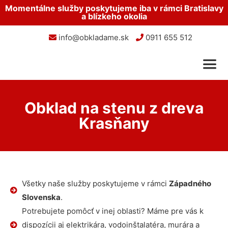
Momentálne služby poskytujeme iba v rámci Bratislavy
a blízkeho okolia
info@obkladame.sk
0911 655 512
Obklad na stenu z dreva
Krasňany
Všetky naše služby poskytujeme v rámci
Západného
Slovenska
.
Potrebujete pomôcť v inej oblasti? Máme pre vás k
dispozícii aj elektrikára, vodoinštalatéra, murára a