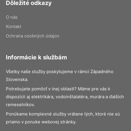
Dôležité odkazy
O nás
Kontakt
Ochrana osobných údajov
Informácie k službám
Všetky naše služby poskytujeme v rámci Západného
Slovenska.
Potrebujete pomôcť v inej oblasti? Máme pre vás k
dispozícii aj elektrikára, vodoinštalatéra, murára a ďalších
remeselníkov.
Ponúkame komplexné služby vrátane tých, ktoré nie sú
priamo v ponuke webovej stránky.