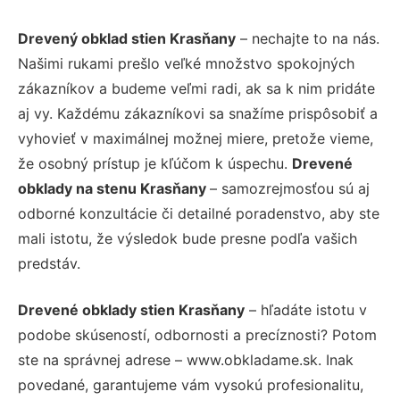
Drevený obklad stien Krasňany
– nechajte to na nás.
Našimi rukami prešlo veľké množstvo spokojných
zákazníkov a budeme veľmi radi, ak sa k nim pridáte
aj vy. Každému zákazníkovi sa snažíme prispôsobiť a
vyhovieť v maximálnej možnej miere, pretože vieme,
že osobný prístup je kľúčom k úspechu.
Drevené
obklady na stenu Krasňany
– samozrejmosťou sú aj
odborné konzultácie či detailné poradenstvo, aby ste
mali istotu, že výsledok bude presne podľa vašich
predstáv.
Drevené obklady stien Krasňany
– hľadáte istotu v
podobe skúseností, odbornosti a precíznosti? Potom
ste na správnej adrese – www.obkladame.sk. Inak
povedané, garantujeme vám vysokú profesionalitu,