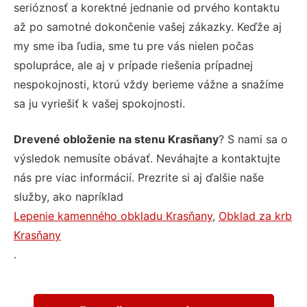
serióznosť a korektné jednanie od prvého kontaktu
až po samotné dokončenie vašej zákazky. Keďže aj
my sme iba ľudia, sme tu pre vás nielen počas
spolupráce, ale aj v prípade riešenia prípadnej
nespokojnosti, ktorú vždy berieme vážne a snažíme
sa ju vyriešiť k vašej spokojnosti.
Drevené obloženie na stenu Krasňany
? S nami sa o
výsledok nemusíte obávať. Neváhajte a kontaktujte
nás pre viac informácií. Prezrite si aj ďalšie naše
služby, ako napríklad
Lepenie kamenného obkladu Krasňany
,
Obklad za krb
Krasňany
.