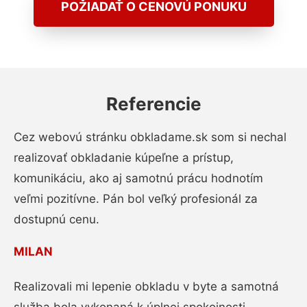
POŽIADAŤ O CENOVÚ PONUKU
Referencie
Cez webovú stránku obkladame.sk som si nechal
realizovať obkladanie kúpeľne a prístup,
komunikáciu, ako aj samotnú prácu hodnotím
veľmi pozitívne. Pán bol veľký profesionál za
dostupnú cenu.
MILAN
Realizovali mi lepenie obkladu v byte a samotná