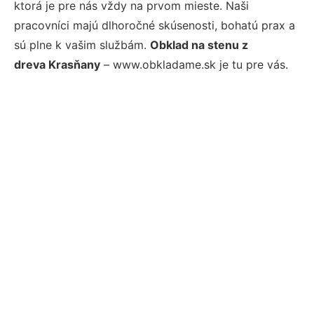
ktorá je pre nás vždy na prvom mieste. Naši
pracovníci majú dlhoročné skúsenosti, bohatú prax a
sú plne k vašim službám.
Obklad na stenu z
dreva Krasňany
– www.obkladame.sk je tu pre vás.