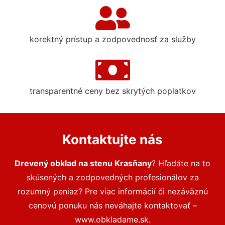
korektný prístup a zodpovednosť za služby
transparentné ceny bez skrytých poplatkov
Kontaktujte nás
Drevený obklad na stenu Krasňany
? Hľadáte na to
skúsených a zodpovedných profesionálov za
rozumný peniaz? Pre viac informácií či nezáväznú
cenovú ponuku nás neváhajte kontaktovať –
www.obkladame.sk.