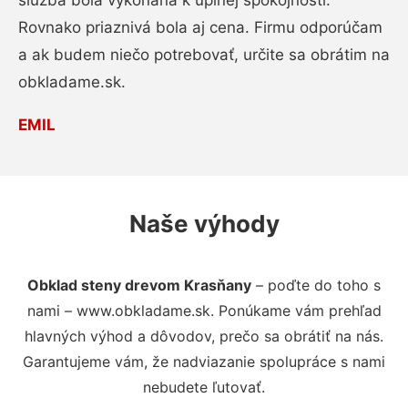
služba bola vykonaná k úplnej spokojnosti.
Rovnako priaznivá bola aj cena. Firmu odporúčam
a ak budem niečo potrebovať, určite sa obrátim na
obkladame.sk.
EMIL
Naše výhody
Obklad steny drevom Krasňany
– poďte do toho s
nami – www.obkladame.sk. Ponúkame vám prehľad
hlavných výhod a dôvodov, prečo sa obrátiť na nás.
Garantujeme vám, že nadviazanie spolupráce s nami
nebudete ľutovať.