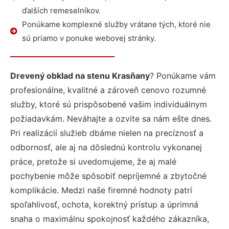
ďalších remeselníkov.
Ponúkame komplexné služby vrátane tých, ktoré nie
sú priamo v ponuke webovej stránky.
Drevený obklad na stenu Krasňany
? Ponúkame vám
profesionálne, kvalitné a zároveň cenovo rozumné
služby, ktoré sú prispôsobené vašim individuálnym
požiadavkám. Neváhajte a ozvite sa nám ešte dnes.
Pri realizácií služieb dbáme nielen na precíznosť a
odbornosť, ale aj na dôslednú kontrolu vykonanej
práce, pretože si uvedomujeme, že aj malé
pochybenie môže spôsobiť nepríjemné a zbytočné
komplikácie. Medzi naše firemné hodnoty patrí
spoľahlivosť, ochota, korektný prístup a úprimná
snaha o maximálnu spokojnosť každého zákazníka,