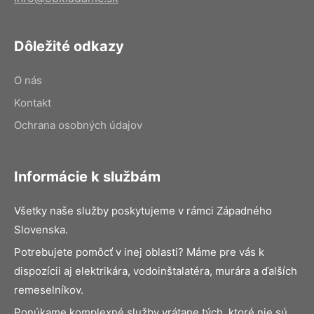
Dôležité odkazy
O nás
Kontakt
Ochrana osobných údajov
Informácie k službám
Všetky naše služby poskytujeme v rámci Západného
Slovenska.
Potrebujete pomôcť v inej oblasti? Máme pre vás k
dispozícii aj elektrikára, vodoinštalatéra, murára a ďalších
remeselníkov.
Ponúkame komplexné služby vrátane tých, ktoré nie sú