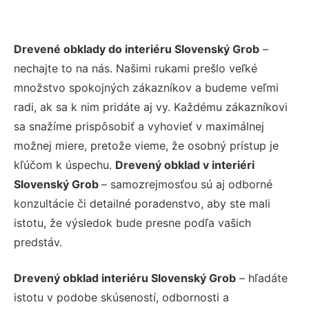
Drevené obklady do interiéru Slovenský Grob
–
nechajte to na nás. Našimi rukami prešlo veľké
množstvo spokojných zákazníkov a budeme veľmi
radi, ak sa k nim pridáte aj vy. Každému zákazníkovi
sa snažíme prispôsobiť a vyhovieť v maximálnej
možnej miere, pretože vieme, že osobný prístup je
kľúčom k úspechu.
Drevený obklad v interiéri
Slovenský Grob
– samozrejmosťou sú aj odborné
konzultácie či detailné poradenstvo, aby ste mali
istotu, že výsledok bude presne podľa vašich
predstáv.
Drevený obklad interiéru Slovenský Grob
– hľadáte
istotu v podobe skúseností, odbornosti a