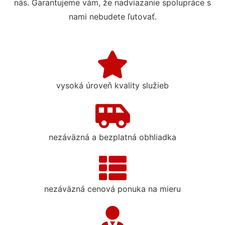
nás. Garantujeme vám, že nadviazanie spolupráce s
nami nebudete ľutovať.
vysoká úroveň kvality služieb
nezáväzná a bezplatná obhliadka
nezáväzná cenová ponuka na mieru