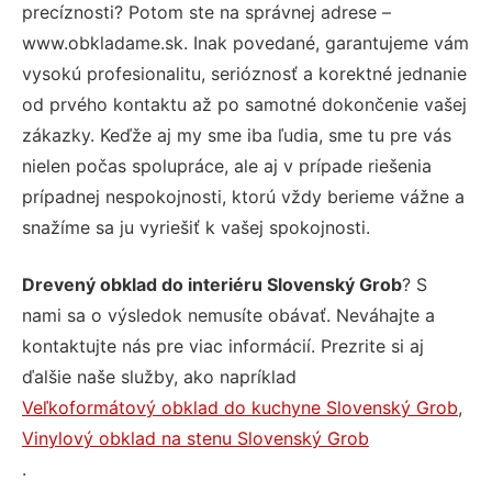
precíznosti? Potom ste na správnej adrese –
www.obkladame.sk. Inak povedané, garantujeme vám
vysokú profesionalitu, serióznosť a korektné jednanie
od prvého kontaktu až po samotné dokončenie vašej
zákazky. Keďže aj my sme iba ľudia, sme tu pre vás
nielen počas spolupráce, ale aj v prípade riešenia
prípadnej nespokojnosti, ktorú vždy berieme vážne a
snažíme sa ju vyriešiť k vašej spokojnosti.
Drevený obklad do interiéru Slovenský Grob
? S
nami sa o výsledok nemusíte obávať. Neváhajte a
kontaktujte nás pre viac informácií. Prezrite si aj
ďalšie naše služby, ako napríklad
Veľkoformátový obklad do kuchyne Slovenský Grob
,
Vinylový obklad na stenu Slovenský Grob
.