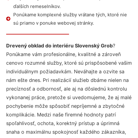
ďalších remeselníkov.
Ponúkame komplexné služby vrátane tých, ktoré nie
sú priamo v ponuke webovej stránky.
Drevený obklad do interiéru Slovenský Grob
?
Ponúkame vám profesionálne, kvalitné a zároveň
cenovo rozumné služby, ktoré sú prispôsobené vašim
individuálnym požiadavkám. Neváhajte a ozvite sa
nám ešte dnes. Pri realizácií služieb dbáme nielen na
precíznosť a odbornosť, ale aj na dôslednú kontrolu
vykonanej práce, pretože si uvedomujeme, že aj malé
pochybenie môže spôsobiť nepríjemné a zbytočné
komplikácie. Medzi naše firemné hodnoty patrí
spoľahlivosť, ochota, korektný prístup a úprimná
snaha o maximálnu spokojnosť každého zákazníka,