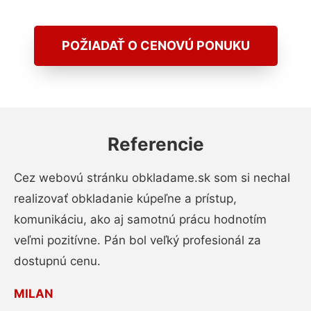
POŽIADAŤ O CENOVÚ PONUKU
Referencie
Cez webovú stránku obkladame.sk som si nechal
realizovať obkladanie kúpeľne a prístup,
komunikáciu, ako aj samotnú prácu hodnotím
veľmi pozitívne. Pán bol veľký profesionál za
dostupnú cenu.
MILAN