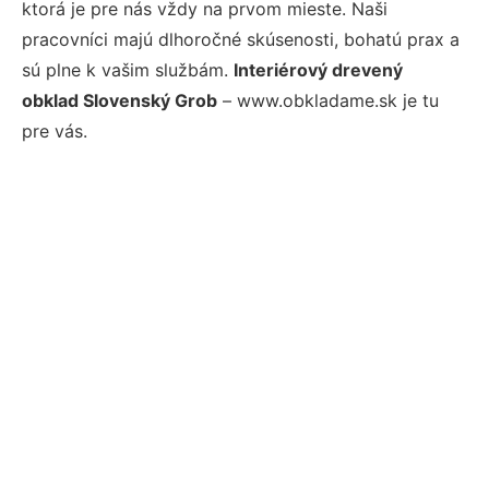
ktorá je pre nás vždy na prvom mieste. Naši
pracovníci majú dlhoročné skúsenosti, bohatú prax a
sú plne k vašim službám.
Interiérový drevený
obklad Slovenský Grob
– www.obkladame.sk je tu
pre vás.