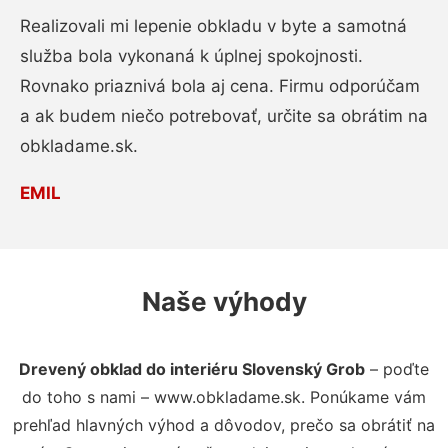
Realizovali mi lepenie obkladu v byte a samotná
služba bola vykonaná k úplnej spokojnosti.
Rovnako priaznivá bola aj cena. Firmu odporúčam
a ak budem niečo potrebovať, určite sa obrátim na
obkladame.sk.
EMIL
Naše výhody
Drevený obklad do interiéru Slovenský Grob
– poďte
do toho s nami – www.obkladame.sk. Ponúkame vám
prehľad hlavných výhod a dôvodov, prečo sa obrátiť na