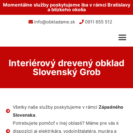
Momentálne služby poskytujeme iba v rámci Bratislavy
a blízkeho okolia
info@obkladame.sk
0911 655 512
Interiérový drevený obklad
Slovenský Grob
Všetky naše služby poskytujeme v rámci
Západného
Slovenska
.
Potrebujete pomôcť v inej oblasti? Máme pre vás k
dispozícii aj elektrikára, vodoinštalatéra, murára a